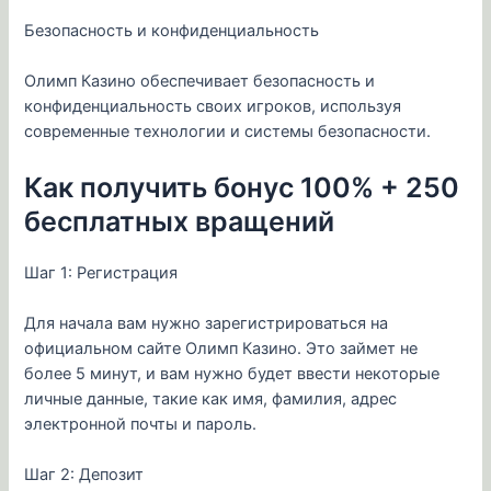
Безопасность и конфиденциальность
Олимп Казино обеспечивает безопасность и
конфиденциальность своих игроков, используя
современные технологии и системы безопасности.
Как получить бонус 100% + 250
бесплатных вращений
Шаг 1: Регистрация
Для начала вам нужно зарегистрироваться на
официальном сайте Олимп Казино. Это займет не
более 5 минут, и вам нужно будет ввести некоторые
личные данные, такие как имя, фамилия, адрес
электронной почты и пароль.
Шаг 2: Депозит