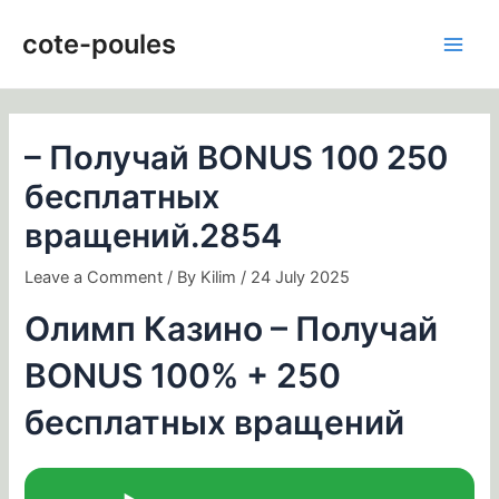
Skip
Post
Main
to
navigation
cote-poules
Men
content
– Получай BONUS 100 250
бесплатных
вращений.2854
Leave a Comment
/ By
Kilim
/
24 July 2025
Олимп Казино – Получай
BONUS 100% + 250
бесплатных вращений