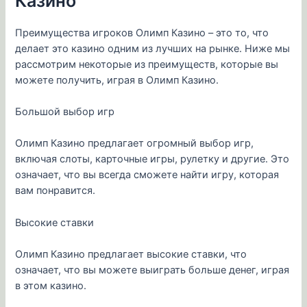
Казино
Преимущества игроков Олимп Казино – это то, что
делает это казино одним из лучших на рынке. Ниже мы
рассмотрим некоторые из преимуществ, которые вы
можете получить, играя в Олимп Казино.
Большой выбор игр
Олимп Казино предлагает огромный выбор игр,
включая слоты, карточные игры, рулетку и другие. Это
означает, что вы всегда сможете найти игру, которая
вам понравится.
Высокие ставки
Олимп Казино предлагает высокие ставки, что
означает, что вы можете выиграть больше денег, играя
в этом казино.