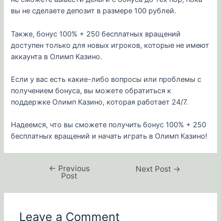
вы не сделаете депозит в размере 100 рублей.
Также, бонус 100% + 250 бесплатных вращений
доступен только для новых игроков, которые не имеют
аккаунта в Олимп Казино.
Если у вас есть какие-либо вопросы или проблемы с
получением бонуса, вы можете обратиться к
поддержке Олимп Казино, которая работает 24/7.
Надеемся, что вы сможете получить бонус 100% + 250
бесплатных вращений и начать играть в Олимп Казино!
←
Previous
Next Post
→
Post
Leave a Comment