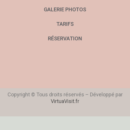
GALERIE PHOTOS
TARIFS
RÉSERVATION
Copyright © Tous droits réservés – Développé par
VirtuaVisit.fr