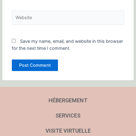
Website
Save my name, email, and website in this browser
for the next time I comment.
HÉBERGEMENT
SERVICES
VISITE VIRTUELLE