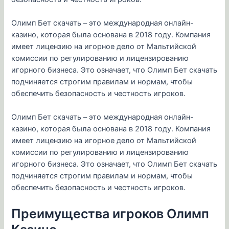
Олимп Бет скачать – это международная онлайн-
казино, которая была основана в 2018 году. Компания
имеет лицензию на игорное дело от Мальтийской
комиссии по регулированию и лицензированию
игорного бизнеса. Это означает, что Олимп Бет скачать
подчиняется строгим правилам и нормам, чтобы
обеспечить безопасность и честность игроков.
Олимп Бет скачать – это международная онлайн-
казино, которая была основана в 2018 году. Компания
имеет лицензию на игорное дело от Мальтийской
комиссии по регулированию и лицензированию
игорного бизнеса. Это означает, что Олимп Бет скачать
подчиняется строгим правилам и нормам, чтобы
обеспечить безопасность и честность игроков.
Преимущества игроков Олимп