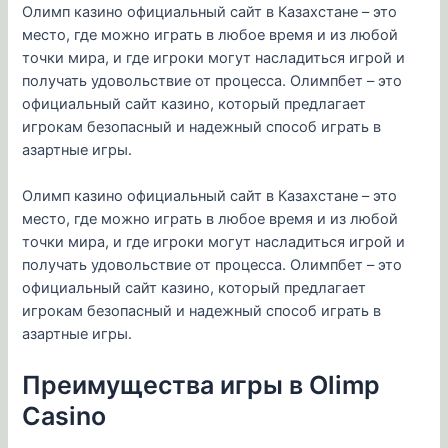
Олимп казино официальный сайт в Казахстане – это
место, где можно играть в любое время и из любой
точки мира, и где игроки могут насладиться игрой и
получать удовольствие от процесса. Олимпбет – это
официальный сайт казино, который предлагает
игрокам безопасный и надежный способ играть в
азартные игры.
Олимп казино официальный сайт в Казахстане – это
место, где можно играть в любое время и из любой
точки мира, и где игроки могут насладиться игрой и
получать удовольствие от процесса. Олимпбет – это
официальный сайт казино, который предлагает
игрокам безопасный и надежный способ играть в
азартные игры.
Преимущества игры в Olimp
Casino