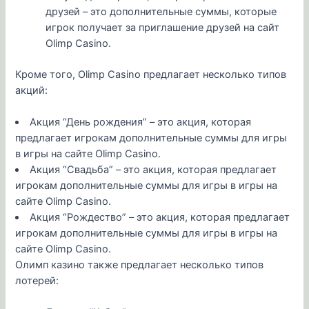
друзей – это дополнительные суммы, которые
игрок получает за приглашение друзей на сайт
Olimp Casino.
Кроме того, Olimp Casino предлагает несколько типов
акций:
Акция “День рождения” – это акция, которая
предлагает игрокам дополнительные суммы для игры
в игры на сайте Olimp Casino.
Акция “Свадьба” – это акция, которая предлагает
игрокам дополнительные суммы для игры в игры на
сайте Olimp Casino.
Акция “Рождество” – это акция, которая предлагает
игрокам дополнительные суммы для игры в игры на
сайте Olimp Casino.
Олимп казино также предлагает несколько типов
лотерей: