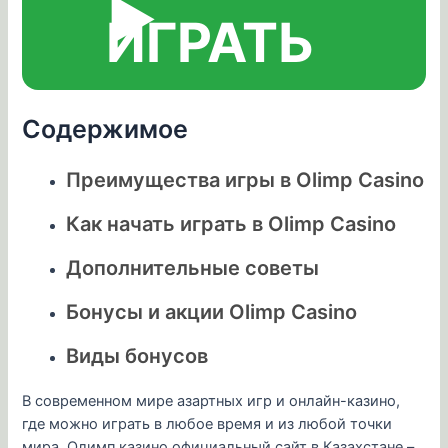
▶️
ИГРАТЬ
Содержимое
Преимущества игры в Olimp Casino
Как начать играть в Olimp Casino
Дополнительные советы
Бонусы и акции Olimp Casino
Виды бонусов
В современном мире азартных игр и онлайн-казино,
где можно играть в любое время и из любой точки
мира, Олимп казино официальный сайт в Казахстане –