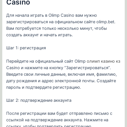
Casino
Для начала играть в Olimp Casino вам нужно
зарегистрироваться на официальном сайте olimp.bet.
Вам потребуется только несколько минут, чтобы
создать аккаунт и начать играть.
Шаг 1: регистрация
Перейдите на официальный сайт Olimp
олимп казино кз
Casino и нажмите на кнопку “Зарегистрироваться”.
Введите свои личные данные, включая имя, фамилию,
дату рождения и адрес электронной почты. Создайте
пароль и подтвердите регистрацию.
Шаг 2: подтверждение аккаунта
После регистрации вам будет отправлено письмо с
ссылкой на подтверждение аккаунта. Нажмите на
ссылку, чтобы подтвердить регистрацию.