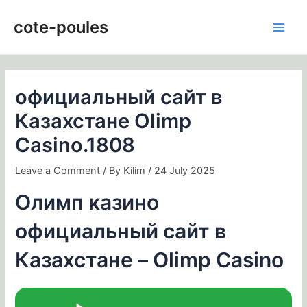
Skip
Post
Main
to
navigation
cote-poules
Men
content
официальный сайт в
Казахстане Olimp
Casino.1808
Leave a Comment
/ By
Kilim
/
24 July 2025
Олимп казино
официальный сайт в
Казахстане – Olimp Casino