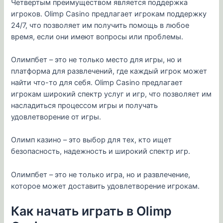
Четвертым преимуществом является поддержка
игроков. Olimp Casino предлагает игрокам поддержку
24/7, что позволяет им получить помощь в любое
время, если они имеют вопросы или проблемы.
Олимпбет – это не только место для игры, но и
платформа для развлечений, где каждый игрок может
найти что-то для себя. Olimp Casino предлагает
игрокам широкий спектр услуг и игр, что позволяет им
насладиться процессом игры и получать
удовлетворение от игры.
Олимп казино – это выбор для тех, кто ищет
безопасность, надежность и широкий спектр игр.
Олимпбет – это не только игра, но и развлечение,
которое может доставить удовлетворение игрокам.
Как начать играть в Olimp