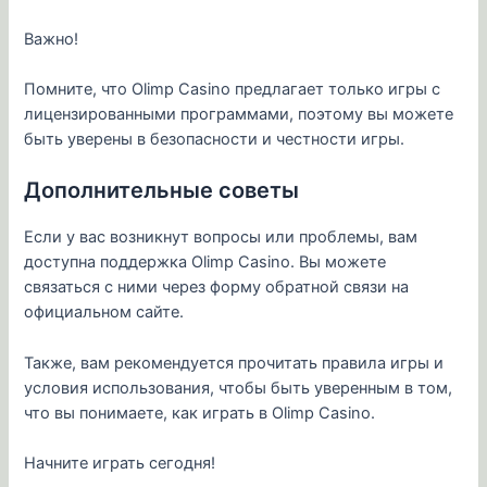
Важно!
Помните, что Olimp Casino предлагает только игры с
лицензированными программами, поэтому вы можете
быть уверены в безопасности и честности игры.
Дополнительные советы
Если у вас возникнут вопросы или проблемы, вам
доступна поддержка Olimp Casino. Вы можете
связаться с ними через форму обратной связи на
официальном сайте.
Также, вам рекомендуется прочитать правила игры и
условия использования, чтобы быть уверенным в том,
что вы понимаете, как играть в Olimp Casino.
Начните играть сегодня!