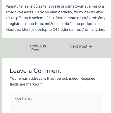
Pamatujte, že je důležité, abyste si pamatovali své heslo a
emailovou adresu, aby se vám nedařilo, že by někdo else
získal přístup k vašemu účtu. Pokud máte nějaké problémy
s registrací nebo hrou, můžete se obrátit na podporu
Mostbet, která je dostupná 24 hodin denně, 7 dní v týdnu.
←
Previous
Next Post
→
Post
Leave a Comment
Your email address will not be published.
Required
fields are marked
*
Type
here..