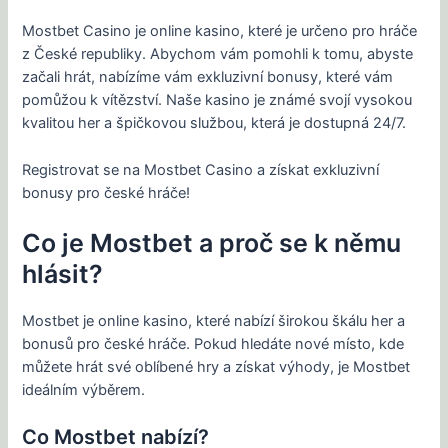
Mostbet Casino je online kasino, které je určeno pro hráče
z České republiky. Abychom vám pomohli k tomu, abyste
začali hrát, nabízíme vám exkluzivní bonusy, které vám
pomůžou k vítězství. Naše kasino je známé svojí vysokou
kvalitou her a špičkovou službou, která je dostupná 24/7.
Registrovat se na Mostbet Casino a získat exkluzivní
bonusy pro české hráče!
Co je Mostbet a proč se k němu
hlásit?
Mostbet je online kasino, které nabízí širokou škálu her a
bonusů pro české hráče. Pokud hledáte nové místo, kde
můžete hrát své oblíbené hry a získat výhody, je Mostbet
ideálním výběrem.
Co Mostbet nabízí?