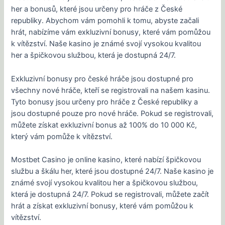
her a bonusů, které jsou určeny pro hráče z České
republiky. Abychom vám pomohli k tomu, abyste začali
hrát, nabízíme vám exkluzivní bonusy, které vám pomůžou
k vítězství. Naše kasino je známé svojí vysokou kvalitou
her a špičkovou službou, která je dostupná 24/7.
Exkluzivní bonusy pro české hráče jsou dostupné pro
všechny nové hráče, kteří se registrovali na našem kasinu.
Tyto bonusy jsou určeny pro hráče z České republiky a
jsou dostupné pouze pro nové hráče. Pokud se registrovali,
můžete získat exkluzivní bonus až 100% do 10 000 Kč,
který vám pomůže k vítězství.
Mostbet Casino je online kasino, které nabízí špičkovou
službu a škálu her, které jsou dostupné 24/7. Naše kasino je
známé svojí vysokou kvalitou her a špičkovou službou,
která je dostupná 24/7. Pokud se registrovali, můžete začít
hrát a získat exkluzivní bonusy, které vám pomůžou k
vítězství.