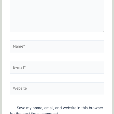
Name*
E-
mail*
Website
Save my name, email, and website in this browser
for the next time I comment.