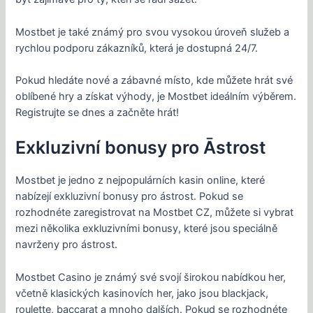
Mostbet je také známý pro svou vysokou úroveň služeb a
rychlou podporu zákazníků, která je dostupná 24/7.
Pokud hledáte nové a zábavné místo, kde můžete hrát své
oblíbené hry a získat výhody, je Mostbet ideálním výběrem.
Registrujte se dnes a začněte hrát!
Exkluzivní bonusy pro Āstrost
Mostbet je jedno z nejpopulárních kasin online, které
nabízejí exkluzivní bonusy pro ástrost. Pokud se
rozhodnéte zaregistrovat na Mostbet CZ, můžete si vybrat
mezi několika exkluzivními bonusy, které jsou speciálně
navrženy pro ástrost.
Mostbet Casino je známý své svojí širokou nabídkou her,
včetně klasických kasinovích her, jako jsou blackjack,
roulette, baccarat a mnoho dalších. Pokud se rozhodnéte