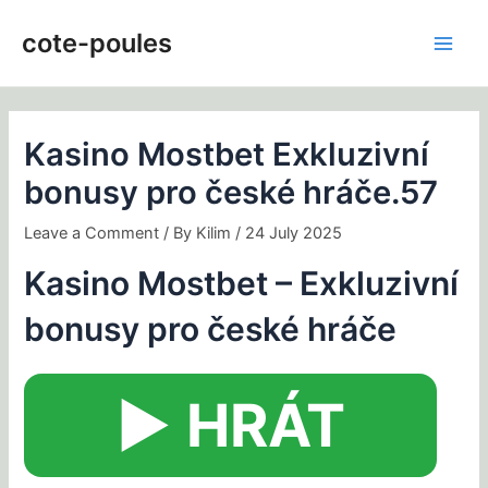
Skip
Post
Main
to
navigation
cote-poules
Men
content
Kasino Mostbet Exkluzivní
bonusy pro české hráče.57
Leave a Comment
/ By
Kilim
/
24 July 2025
Kasino Mostbet – Exkluzivní
bonusy pro české hráče
▶️ HRÁT