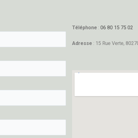
Téléphone
:
06 80 15 75 02
Adresse
: 15 Rue Verte, 8027