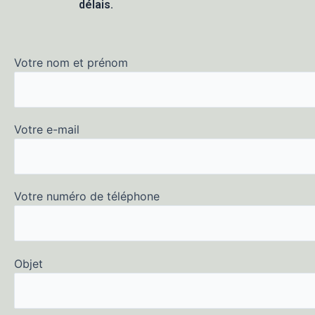
délais.
Votre nom et prénom
Votre e-mail
Votre numéro de téléphone
Objet