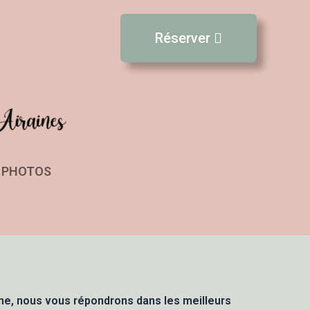
Réserver
E PHOTOS
ne, nous vous répondrons dans les meilleurs