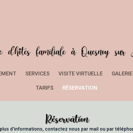
EMENT
SERVICES
VISITE VIRTUELLE
GALERI
TARIFS
RÉSERVATION
lus d’informations, contactez nous par mail ou par télépho