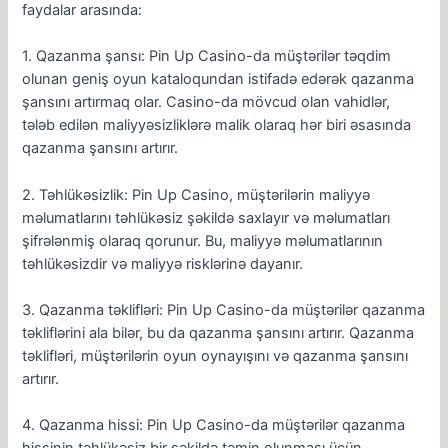
faydalar arasında:
1. Qazanma şansı: Pin Up Casino-da müştərilər təqdim
olunan geniş oyun kataloqundan istifadə edərək qazanma
şansını artırmaq olar. Casino-da mövcud olan vahidlər,
tələb edilən maliyyəsizliklərə malik olaraq hər biri əsasında
qazanma şansını artırır.
2. Təhlükəsizlik: Pin Up Casino, müştərilərin maliyyə
məlumatlarını təhlükəsiz şəkildə saxlayır və məlumatları
şifrələnmiş olaraq qorunur. Bu, maliyyə məlumatlarının
təhlükəsizdir və maliyyə risklərinə dayanır.
3. Qazanma təklifləri: Pin Up Casino-da müştərilər qazanma
təkliflərini ala bilər, bu da qazanma şansını artırır. Qazanma
təklifləri, müştərilərin oyun oynayışını və qazanma şansını
artırır.
4. Qazanma hissi: Pin Up Casino-da müştərilər qazanma