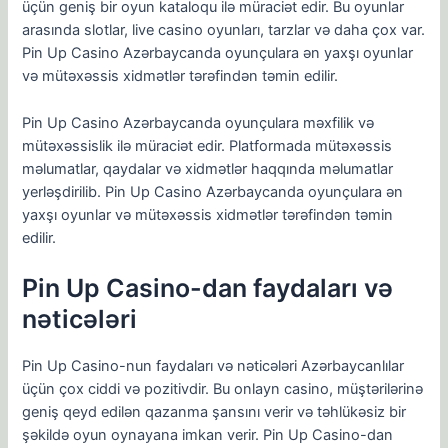
üçün geniş bir oyun kataloqu ilə müraciət edir. Bu oyunlar
arasında slotlar, live casino oyunları, tarzlar və daha çox var.
Pin Up Casino Azərbaycanda oyunçulara ən yaxşı oyunlar
və mütəxəssis xidmətlər tərəfindən təmin edilir.
Pin Up Casino Azərbaycanda oyunçulara məxfilik və
mütəxəssislik ilə müraciət edir. Platformada mütəxəssis
məlumatlar, qaydalar və xidmətlər haqqında məlumatlar
yerləşdirilib. Pin Up Casino Azərbaycanda oyunçulara ən
yaxşı oyunlar və mütəxəssis xidmətlər tərəfindən təmin
edilir.
Pin Up Casino-dan faydaları və
nəticələri
Pin Up Casino-nun faydaları və nəticələri Azərbaycanlılar
üçün çox ciddi və pozitivdir. Bu onlayn casino, müştərilərinə
geniş qeyd edilən qazanma şansını verir və təhlükəsiz bir
şəkildə oyun oynayana imkan verir. Pin Up Casino-dan