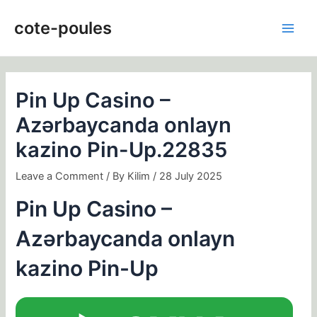
Skip
Post
Main
to
navigation
cote-poules
Men
content
Pin Up Casino –
Azərbaycanda onlayn
kazino Pin-Up.22835
Leave a Comment
/ By
Kilim
/
28 July 2025
Pin Up Casino –
Azərbaycanda onlayn
kazino Pin-Up