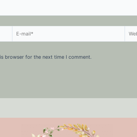
E-
Webs
mail*
is browser for the next time I comment.