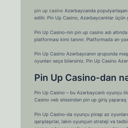
pin up casino
Azərbaycanda populyarlaşan on
edilir. Pin Up Casino, Azərbaycanlılar üçün
Pin Up Casino-nin pin up casino adı altında
platforması kimi tanınır. Platformada ən yax
Pin Up Casino Azərbaycanın qrupunda məşhur 
oyunları seçə bilərsiniz. Pin Up Casino Az
Pin Up Casino-dan nəd
Pin Up Casino – bu Azərbaycanlı oyunçu ill
Casino veb sitesindən pin up giriş yaparaq b
Pin Up Casino-da oyunçu pinap az oyunları t
qarşılaşırlar, lakin oyunçuın strateji və t