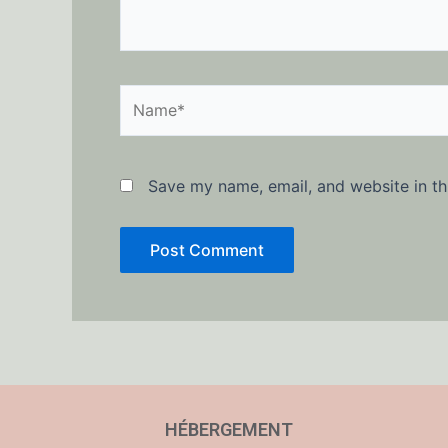
Name*
Save my name, email, and website in th
HÉBERGEMENT