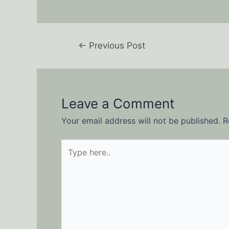
←
Previous Post
Leave a Comment
Your email address will not be published.
R
Type
here..