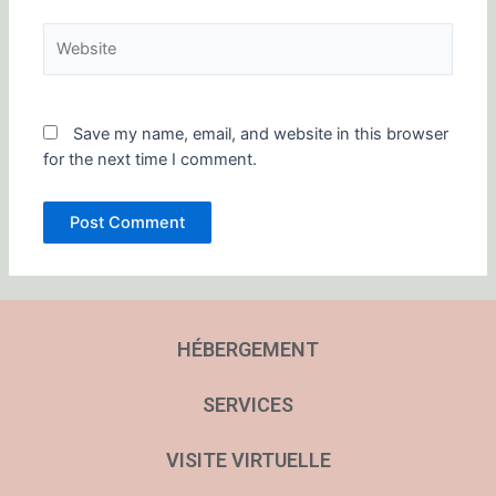
Website
Save my name, email, and website in this browser
for the next time I comment.
HÉBERGEMENT
SERVICES
VISITE VIRTUELLE