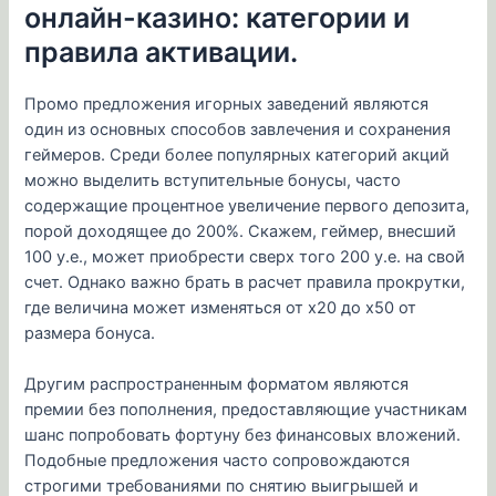
онлайн-казино: категории и
правила активации.
Промо предложения игорных заведений являются
один из основных способов завлечения и сохранения
геймеров. Среди более популярных категорий акций
можно выделить вступительные бонусы, часто
содержащие процентное увеличение первого депозита,
порой доходящее до 200%. Скажем, геймер, внесший
100 у.е., может приобрести сверх того 200 у.е. на свой
счет. Однако важно брать в расчет правила прокрутки,
где величина может изменяться от x20 до x50 от
размера бонуса.
Другим распространенным форматом являются
премии без пополнения, предоставляющие участникам
шанс попробовать фортуну без финансовых вложений.
Подобные предложения часто сопровождаются
строгими требованиями по снятию выигрышей и