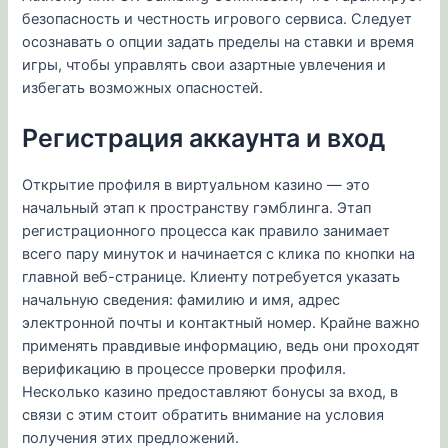
безопасность и честность игрового сервиса. Следует
осознавать о опции задать пределы на ставки и время
игры, чтобы управлять свои азартные увлечения и
избегать возможных опасностей.
Регистрация аккаунта и вход
Открытие профиля в виртуальном казино — это
начальный этап к пространству гэмблинга. Этап
регистрационного процесса как правило занимает
всего пару минуток и начинается с клика по кнопки на
главной веб-странице. Клиенту потребуется указать
начальную сведения: фамилию и имя, адрес
электронной почты и контактный номер. Крайне важно
применять правдивые информацию, ведь они проходят
верификацию в процессе проверки профиля.
Несколько казино предоставляют бонусы за вход, в
связи с этим стоит обратить внимание на условия
получения этих предложений.