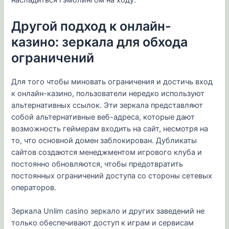
насладиться гэмблингом на ходу.
Другой подход к онлайн-
казино: зеркала для обхода
ограничений
Для того чтобы миновать ограничения и достичь вход
к онлайн-казино, пользователи нередко используют
альтернативных ссылок. Эти зеркала представляют
собой альтернативные веб-адреса, которые дают
возможность геймерам входить на сайт, несмотря на
то, что основной домен заблокирован. Дубликаты
сайтов создаются менеджментом игрового клуба и
постоянно обновляются, чтобы предотвратить
постоянных ограничений доступа со стороны сетевых
операторов.
Зеркала Unlim casino зеркало и других заведений не
только обеспечивают доступ к играм и сервисам