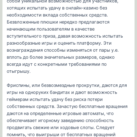
собой уникальной возможностью для участников,
хотящих испытать удачу в онлайн-казино без
необходимости вклада собственных средств.
Безвложенные плюшки нередко предлагаются
начинающим пользователям в качестве
вступительного приза, давая возможность испытать
разнообразные игры и оценить платформу. Эти
вознаграждения способны изменяться от пары у.е.
вплоть до более значительных размеров, однако
всегда идут с конкретными требованиями по
отыгрышу.
Фриспины, или безвозмездные прокрутки, даются для
игры на одноруких бандитах и дают возможность
геймерам испытать удачу без риска потери
собственных средств. Зачастую бесплатные вращения
даются на определенные игровые автоматы, что
обеспечивает игорному заведению способность
продвигать свежие или ходовые слоты. Следует
помнить, что выигрыши от бесплатных вращений