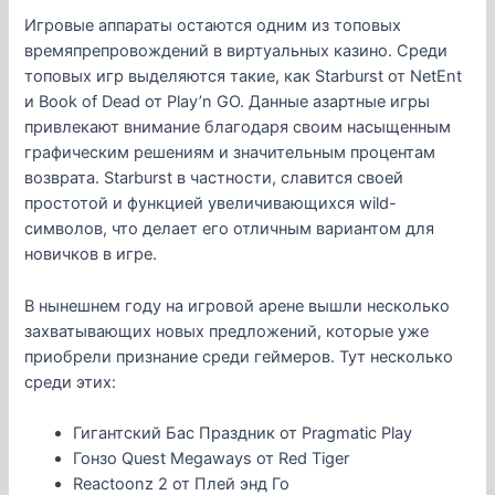
Игровые аппараты остаются одним из топовых
времяпрепровождений в виртуальных казино. Среди
топовых игр выделяются такие, как Starburst от NetEnt
и Book of Dead от Play’n GO. Данные азартные игры
привлекают внимание благодаря своим насыщенным
графическим решениям и значительным процентам
возврата. Starburst в частности, славится своей
простотой и функцией увеличивающихся wild-
символов, что делает его отличным вариантом для
новичков в игре.
В нынешнем году на игровой арене вышли несколько
захватывающих новых предложений, которые уже
приобрели признание среди геймеров. Тут несколько
среди этих:
Гигантский Бас Праздник от Pragmatic Play
Гонзо Quest Megaways от Red Tiger
Reactoonz 2 от Плей энд Го