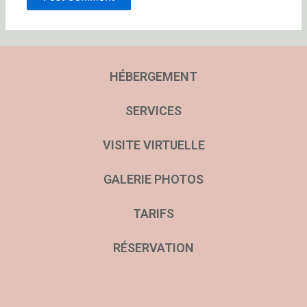
HÉBERGEMENT
SERVICES
VISITE VIRTUELLE
GALERIE PHOTOS
TARIFS
RÉSERVATION