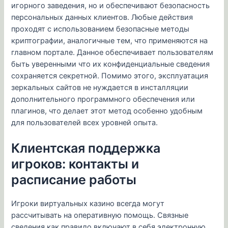
игорного заведения, но и обеспечивают безопасность
персональных данных клиентов. Любые действия
проходят с использованием безопасные методы
криптографии, аналогичные тем, что применяются на
главном портале. Данное обеспечивает пользователям
быть уверенными что их конфиденциальные сведения
сохраняется секретной. Помимо этого, эксплуатация
зеркальных сайтов не нуждается в инсталляции
дополнительного программного обеспечения или
плагинов, что делает этот метод особенно удобным
для пользователей всех уровней опыта.
Клиентская поддержка
игроков: контакты и
расписание работы
Игроки виртуальных казино всегда могут
рассчитывать на оперативную помощь. Связные
сведения как правило включают в себя электронную