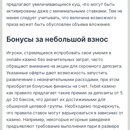
предлагают увеличивающиеся куш, что могут быть
активированы даже с минимальными ставками. Тем не
менее следует учитывать, что величина возможного
приза может быть обусловлен объема вложения.
Бонусы за небольшой взнос
Игроки, стремящиеся испробовать свои умения в
онлайн казино без значительных затрат, часто
обращают внимание на акции для скромного депозита.
Указанные оферты дают возможность запустить
развлечение с незначительными расходами, при этом
приобретая бонусные финансы на счет. 1xbet казино
как правило предлагает такие премии за депозиты от 5
до 20 баксов, что делает их достижимыми для
обширной целевой группы. Необходимо подчеркнуть,
что правила ставок могут варьироваться в зависимо от
казино. Например, некоторые игорные заведения
предъявляют требование выполнения пари в размере