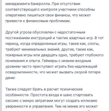
менеджмента банкролла. При отсутствии
соответствующего контроля участники способны
оперативно лишиться свои финансы, что может
привести к финансовым проблемам.
Другой угроза обусловлен с недостаточным
постижением инструкций и тактик азартных игр. В тот
период, когда определенные игры, такие как, слоты,
требуют минимальных знаний, другие, такие как,
покерные игры или двадцать одно, требуют глубокого
понимания и опыта. Геймеры с низким входным
уровнем часто приступают играть без надлежащей
осведомленности, что может вызвать скорой потере
денег.
Также следует брать в расчет психические
особенности. Простота входа и шанс стартовать
сессию с микро затратами могут создать иллюзию
уверенности и управления. Тем не менее это может