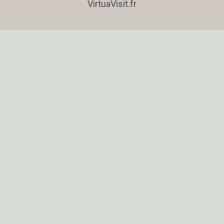
VirtuaVisit.fr