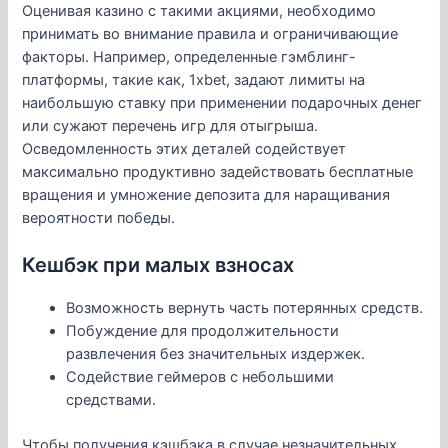
Оценивая казино с такими акциями, необходимо
принимать во внимание правила и ограничивающие
факторы. Например, определенные гэмблинг-
платформы, такие как, 1xbet, задают лимиты на
наибольшую ставку при применении подарочных денег
или сужают перечень игр для отыгрыша.
Осведомленность этих деталей содействует
максимально продуктивно задействовать бесплатные
вращения и умножение депозита для наращивания
вероятности победы.
Кешбэк при малых взносах
Возможность вернуть часть потерянных средств.
Побуждение для продолжительности
развлечения без значительных издержек.
Содействие геймеров с небольшими
средствами.
Чтобы получения кэшбэка в случае незначительных