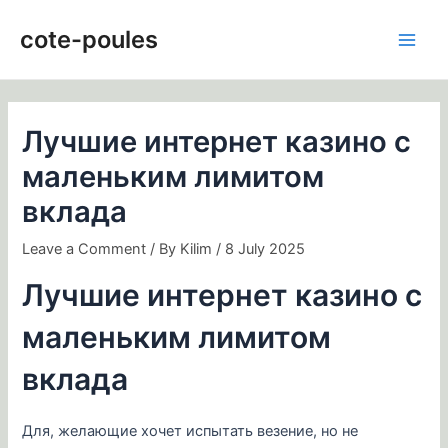
Skip
Post
Main
to
navigation
cote-poules
Men
content
Лучшие интернет казино с
маленьким лимитом
вклада
Leave a Comment
/ By
Kilim
/
8 July 2025
Лучшие интернет казино с
маленьким лимитом
вклада
Для, желающие хочет испытать везение, но не