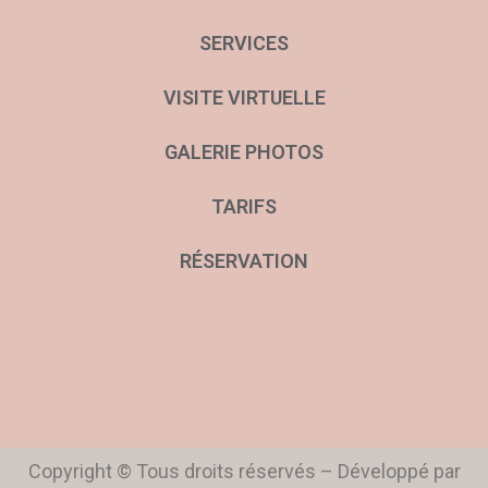
SERVICES
VISITE VIRTUELLE
GALERIE PHOTOS
TARIFS
RÉSERVATION
Copyright © Tous droits réservés – Développé par