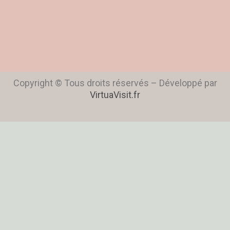
Copyright © Tous droits réservés – Développé par
VirtuaVisit.fr