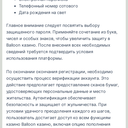
Телефонный номер сотового
Дата рождения на свет
Главное внимание следует посвятить выбору
защищенного пароля. Применяйте сочетание из букв,
чисел и особых знаков, чтобы увеличить защиту в
Balloon казино. После внесения всех необходимых
сведений требуется подтвердить условия
использования платформы.
По окончании окончания регистрации, необходимо
осуществить процесс верификации аккаунта. Это
действие предполагает предоставление сканов бумаг,
удостоверяющих персональные данные и место
жительства. Аутентификация обеспечивает
безопасность и защищает от жульничества. При
условии удачного преодоления каждого из шагов,
пользователь достигает доступ ко всем функциям
казино Balloon казино, включая опцию пополнения