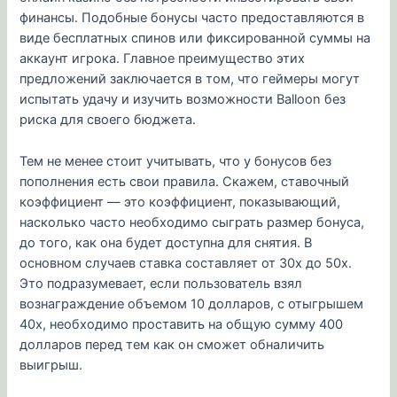
финансы. Подобные бонусы часто предоставляются в
виде бесплатных спинов или фиксированной суммы на
аккаунт игрока. Главное преимущество этих
предложений заключается в том, что геймеры могут
испытать удачу и изучить возможности Balloon без
риска для своего бюджета.
Тем не менее стоит учитывать, что у бонусов без
пополнения есть свои правила. Скажем, ставочный
коэффициент — это коэффициент, показывающий,
насколько часто необходимо сыграть размер бонуса,
до того, как она будет доступна для снятия. В
основном случаев ставка составляет от 30x до 50x.
Это подразумевает, если пользователь взял
вознаграждение объемом 10 долларов, с отыгрышем
40x, необходимо проставить на общую сумму 400
долларов перед тем как он сможет обналичить
выигрыш.