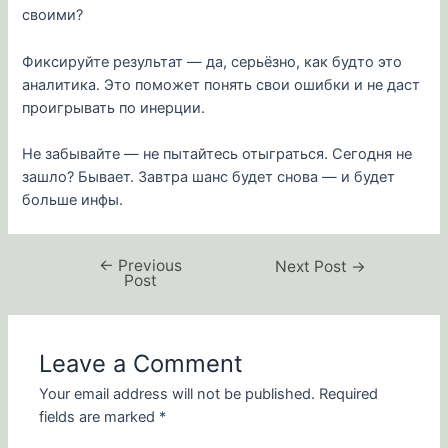
своими?
Фиксируйте результат — да, серьёзно, как будто это
аналитика. Это поможет понять свои ошибки и не даст
проигрывать по инерции.
Не забывайте — не пытайтесь отыграться. Сегодня не
зашло? Бывает. Завтра шанс будет снова — и будет
больше инфы.
←
Previous
Next Post
→
Post
Leave a Comment
Your email address will not be published.
Required
fields are marked
*