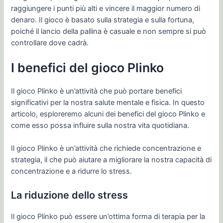
raggiungere i punti più alti e vincere il maggior numero di
denaro. Il gioco è basato sulla strategia e sulla fortuna,
poiché il lancio della pallina è casuale e non sempre si può
controllare dove cadrà.
I benefici del gioco Plinko
Il gioco Plinko è un’attività che può portare benefici
significativi per la nostra salute mentale e fisica. In questo
articolo, esploreremo alcuni dei benefici del gioco Plinko e
come esso possa influire sulla nostra vita quotidiana.
Il gioco Plinko è un’attività che richiede concentrazione e
strategia, il che può aiutare a migliorare la nostra capacità di
concentrazione e a ridurre lo stress.
La riduzione dello stress
Il gioco Plinko può essere un’ottima forma di terapia per la