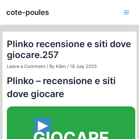
Skip
Post
Main
to
navigation
cote-poules
Men
content
Plinko recensione e siti dove
giocare.257
Leave a Comment
/ By
Kilim
/
18 July 2025
Plinko – recensione e siti
dove giocare
GIOCARE