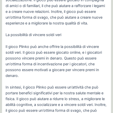
socializzazione. Il gioco può essere giocato in compagnia
di amici o di familiari, il che può aiutare a rafforzare i legami
e a creare nuove relazioni. Inoltre, il gioco può essere
un’ottima forma di svago, che può aiutare a creare nuove
esperienze e a migliorare la nostra qualità di vita.
La possibilità di vincere soldi veri
Il gioco Plinko può anche offrire la possibilità di vincere
soldi veri. Il gioco può essere giocato online, e i giocatori
possono vincere premi in denaro. Questo può essere
un’ottima forma di incentivazione per i giocatori, che
possono essere motivati a giocare per vincere premi in
denaro.
In sintesi, il gioco Plinko può essere un’attività che può
portare benefici significativi per la nostra salute mentale e
fisica. Il gioco può aiutare a ridurre lo stress, a migliorare le
abilità cognitive, a socializzare e a vincere soldi veri. Inoltre,
il gioco può essere un’ottima forma di svago, che può