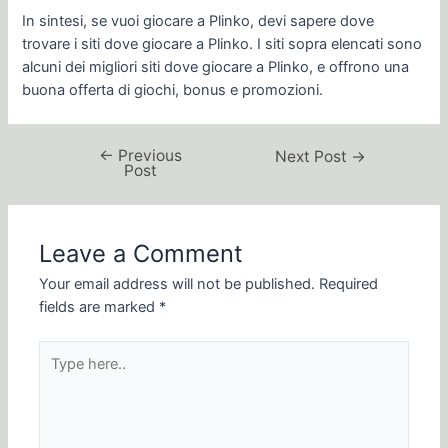
In sintesi, se vuoi giocare a Plinko, devi sapere dove
trovare i siti dove giocare a Plinko. I siti sopra elencati sono
alcuni dei migliori siti dove giocare a Plinko, e offrono una
buona offerta di giochi, bonus e promozioni.
←
Previous
Next Post
→
Post
Leave a Comment
Your email address will not be published.
Required
fields are marked
*
Type
here..