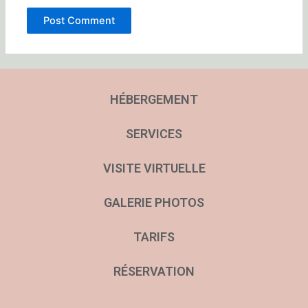
HÉBERGEMENT
SERVICES
VISITE VIRTUELLE
GALERIE PHOTOS
TARIFS
RÉSERVATION