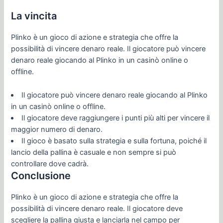
La vincita
Plinko è un gioco di azione e strategia che offre la
possibilità di vincere denaro reale. Il giocatore può vincere
denaro reale giocando al Plinko in un casinò online o
offline.
Il giocatore può vincere denaro reale giocando al Plinko
in un casinò online o offline.
Il giocatore deve raggiungere i punti più alti per vincere il
maggior numero di denaro.
Il gioco è basato sulla strategia e sulla fortuna, poiché il
lancio della pallina è casuale e non sempre si può
controllare dove cadrà.
Conclusione
Plinko è un gioco di azione e strategia che offre la
possibilità di vincere denaro reale. Il giocatore deve
scegliere la pallina giusta e lanciarla nel campo per