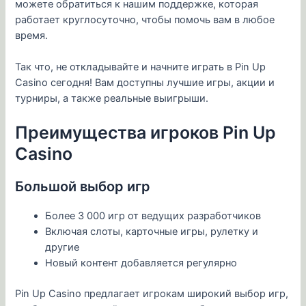
можете обратиться к нашим поддержке, которая
работает круглосуточно, чтобы помочь вам в любое
время.
Так что, не откладывайте и начните играть в Pin Up
Casino сегодня! Вам доступны лучшие игры, акции и
турниры, а также реальные выигрыши.
Преимущества игроков Pin Up
Casino
Большой выбор игр
Более 3 000 игр от ведущих разработчиков
Включая слоты, карточные игры, рулетку и
другие
Новый контент добавляется регулярно
Pin Up Casino предлагает игрокам широкий выбор игр,