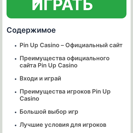
ИГРАТЬ
Содержимое
Pin Up Casino – Официальный сайт
Преимущества официального
сайта Pin Up Casino
Входи и играй
Преимущества игроков Pin Up
Casino
Большой выбор игр
Лучшие условия для игроков