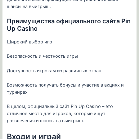
шансы на выигрыш.
Преимущества официального сайта Pin
Up Casino
Широкий выбор игр
Безопасность и честность игры
Доступность игрокам из различных стран
Возможность получать бонусы и участие в акциях и
турнирах
В целом, официальный сайт Pin Up Casino – это
отличное место для игроков, которые ищут
развлечения и шансы на выигрыш.
Входи и играй