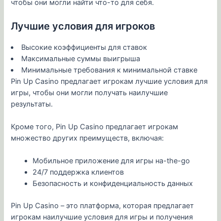
чтобы они могли найти что-то для себя.
Лучшие условия для игроков
Высокие коэффициенты для ставок
Максимальные суммы выигрыша
Минимальные требования к минимальной ставке
Pin Up Casino предлагает игрокам лучшие условия для
игры, чтобы они могли получать наилучшие
результаты.
Кроме того, Pin Up Casino предлагает игрокам
множество других преимуществ, включая:
Мобильное приложение для игры на-the-go
24/7 поддержка клиентов
Безопасность и конфиденциальность данных
Pin Up Casino – это платформа, которая предлагает
игрокам наилучшие условия для игры и получения