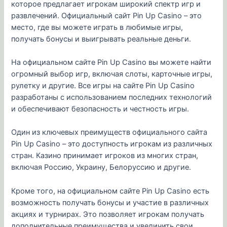
которое предлагает игрокам широкий спектр игр и
развлечений. Официальный сайт Pin Up Casino – это
место, где вы можете играть в любимые игры,
получать бонусы и выигрывать реальные деньги.
На официальном сайте Pin Up Casino вы можете найти
огромный выбор игр, включая слоты, карточные игры,
рулетку и другие. Все игры на сайте Pin Up Casino
разработаны с использованием последних технологий
и обеспечивают безопасность и честность игры.
Один из ключевых преимуществ официального сайта
Pin Up Casino – это доступность игрокам из различных
стран. Казино принимает игроков из многих стран,
включая Россию, Украину, Белоруссию и другие.
Кроме того, на официальном сайте Pin Up Casino есть
возможность получать бонусы и участие в различных
акциях и турнирах. Это позволяет игрокам получать
дополнительные преимущества и увеличить свои