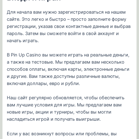
Для начала вам нужно зарегистрироваться на нашем
сайте. Это легко и быстро – просто заполните форму
регистрации, указав свои контактные данные и выбрав
пароль. Затем вы сможете войти в свой аккаунт и
начать играть.
В Pin Up Casino вы можете играть на реальные деньги,
а также на тестовые. Мы предлагаем вам несколько
способов оплаты, включая карты, электронные деньги
и другие. Вам также доступны различные валюты,
включая доллары, евро и рубли.
Наш сайт регулярно обновляется, чтобы обеспечить
вам лучшие условия для игры. Мы предлагаем вам
новые игры, акции и турниры, чтобы вы могли
насладиться игрой и получать выигрыши.
Если у вас возникнут вопросы или проблемы, вы