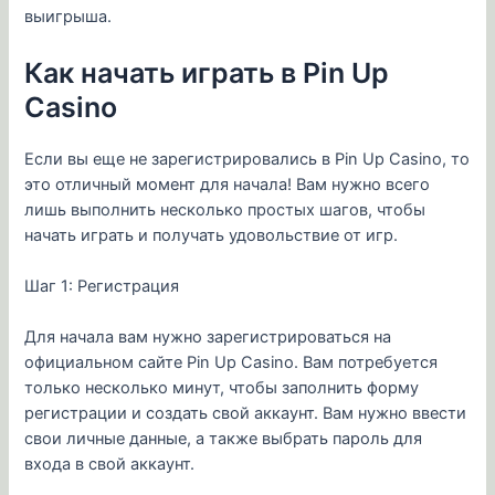
выигрыша.
Как начать играть в Pin Up
Casino
Если вы еще не зарегистрировались в Pin Up Casino, то
это отличный момент для начала! Вам нужно всего
лишь выполнить несколько простых шагов, чтобы
начать играть и получать удовольствие от игр.
Шаг 1: Регистрация
Для начала вам нужно зарегистрироваться на
официальном сайте Pin Up Casino. Вам потребуется
только несколько минут, чтобы заполнить форму
регистрации и создать свой аккаунт. Вам нужно ввести
свои личные данные, а также выбрать пароль для
входа в свой аккаунт.