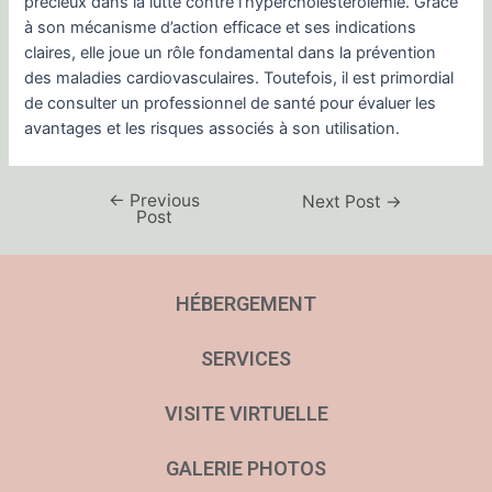
précieux dans la lutte contre l’hypercholestérolémie. Grâce
à son mécanisme d’action efficace et ses indications
claires, elle joue un rôle fondamental dans la prévention
des maladies cardiovasculaires. Toutefois, il est primordial
de consulter un professionnel de santé pour évaluer les
avantages et les risques associés à son utilisation.
←
Previous
Next Post
→
Post
HÉBERGEMENT
SERVICES
VISITE VIRTUELLE
GALERIE PHOTOS