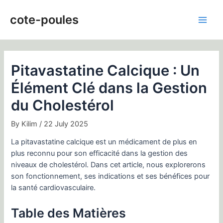
Skip
Post
Main
to
navigation
cote-poules
Men
content
Pitavastatine Calcique : Un
Élément Clé dans la Gestion
du Cholestérol
By
Kilim
/
22 July 2025
La pitavastatine calcique est un médicament de plus en
plus reconnu pour son efficacité dans la gestion des
niveaux de cholestérol. Dans cet article, nous explorerons
son fonctionnement, ses indications et ses bénéfices pour
la santé cardiovasculaire.
Table des Matières