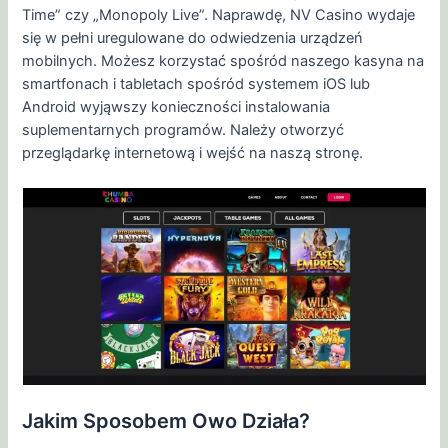
Time” czy „Monopoly Live”. Naprawdę, NV Casino wydaje
się w pełni uregulowane do odwiedzenia urządzeń
mobilnych. Możesz korzystać spośród naszego kasyna na
smartfonach i tabletach spośród systemem iOS lub
Android wyjąwszy konieczności instalowania
suplementarnych programów. Należy otworzyć
przeglądarkę internetową i wejść na naszą stronę.
Jakim Sposobem Owo Działa?