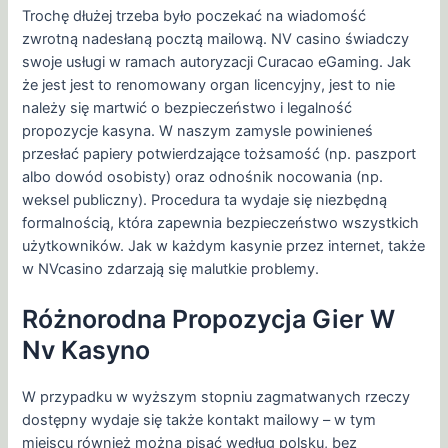
Trochę dłużej trzeba było poczekać na wiadomość
zwrotną nadesłaną pocztą mailową. NV casino świadczy
swoje usługi w ramach autoryzacji Curacao eGaming. Jak
że jest jest to renomowany organ licencyjny, jest to nie
należy się martwić o bezpieczeństwo i legalność
propozycje kasyna. W naszym zamysle powinieneś
przesłać papiery potwierdzające tożsamość (np. paszport
albo dowód osobisty) oraz odnośnik nocowania (np.
weksel publiczny). Procedura ta wydaje się niezbędną
formalnością, która zapewnia bezpieczeństwo wszystkich
użytkowników. Jak w każdym kasynie przez internet, także
w NVcasino zdarzają się malutkie problemy.
Różnorodna Propozycja Gier W
Nv Kasyno
W przypadku w wyższym stopniu zagmatwanych rzeczy
dostępny wydaje się także kontakt mailowy – w tym
miejscu również można pisać według polsku, bez