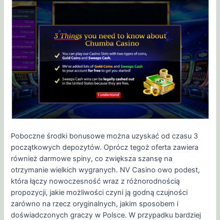
Poboczne środki bonusowe można uzyskać od czasu 3
początkowych depozytów. Oprócz tegoż oferta zawiera
również darmowe spiny, co zwiększa szansę na
otrzymanie wielkich wygranych. NV Casino owo podest,
która łączy nowoczesność wraz z różnorodnością
propozycji, jakie możliwości czyni ją godną czujności
zarówno na rzecz oryginalnych, jakim sposobem i
doświadczonych graczy w Polsce. W przypadku bardziej