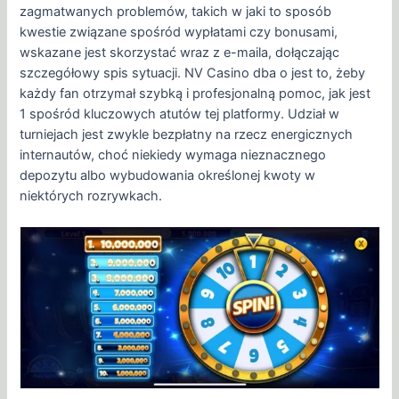
zagmatwanych problemów, takich w jaki to sposób
kwestie związane spośród wypłatami czy bonusami,
wskazane jest skorzystać wraz z e-maila, dołączając
szczegółowy spis sytuacji. NV Casino dba o jest to, żeby
każdy fan otrzymał szybką i profesjonalną pomoc, jak jest
1 spośród kluczowych atutów tej platformy. Udział w
turniejach jest zwykle bezpłatny na rzecz energicznych
internautów, choć niekiedy wymaga nieznacznego
depozytu albo wybudowania określonej kwoty w
niektórych rozrywkach.