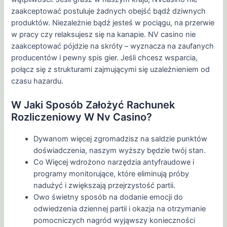
zaakceptować postuluje żadnych obejść bądź dziwnych
produktów. Niezależnie bądź jesteś w pociągu, na przerwie
w pracy czy relaksujesz się na kanapie. NV casino nie
zaakceptować pójdzie na skróty – wyznacza na zaufanych
producentów i pewny spis gier. Jeśli chcesz wsparcia,
połącz się z strukturami zajmującymi się uzależnieniem od
czasu hazardu.
W Jaki Sposób Założyć Rachunek
Rozliczeniowy W Nv Casino?
Dywanom więcej zgromadzisz na saldzie punktów
doświadczenia, naszym wyższy będzie twój stan.
Co Więcej wdrożono narzędzia antyfraudowe i
programy monitorujące, które eliminują próby
nadużyć i zwiększają przejrzystość partii.
Owo świetny sposób na dodanie emocji do
odwiedzenia dziennej partii i okazja na otrzymanie
pomocniczych nagród wyjąwszy konieczności