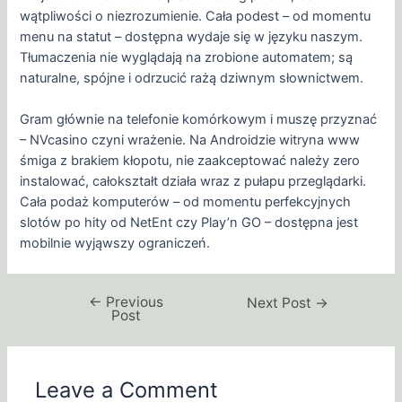
wątpliwości o niezrozumienie. Cała podest – od momentu
menu na statut – dostępna wydaje się w języku naszym.
Tłumaczenia nie wyglądają na zrobione automatem; są
naturalne, spójne i odrzucić rażą dziwnym słownictwem.
Gram głównie na telefonie komórkowym i muszę przyznać
– NVcasino czyni wrażenie. Na Androidzie witryna www
śmiga z brakiem kłopotu, nie zaakceptować należy zero
instalować, całokształt działa wraz z pułapu przeglądarki.
Cała podaż komputerów – od momentu perfekcyjnych
slotów po hity od NetEnt czy Play’n GO – dostępna jest
mobilnie wyjąwszy ograniczeń.
←
Previous
Next Post
→
Post
Leave a Comment