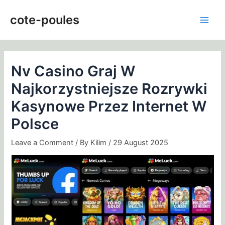
Skip
Post
Main
to
navigation
cote-poules
Men
content
Nv Casino Graj W
Najkorzystniejsze Rozrywki
Kasynowe Przez Internet W
Polsce
Leave a Comment
/ By
Kilim
/
29 August 2025