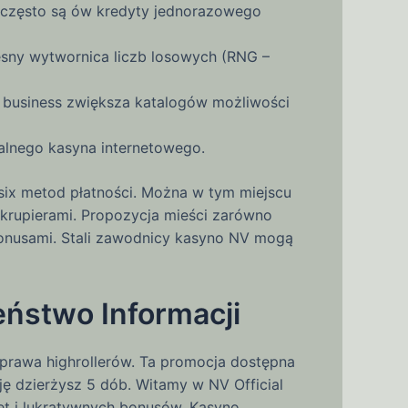
 często są ów kredyty jednorazowego
ny wytwornica liczb losowych (RNG –
 business zwiększa katalogów możliwości
lnego kasyna internetowego.
six metod płatności. Można w tym miejscu
 krupierami. Propozycja mieści zarówno
bonusami. Stali zawodnicy kasyno NV mogą
eństwo Informacji
rawa highrollerów. Ta promocja dostępna
ję dzierżysz 5 dób. Witamy w NV Official
et i lukratywnych bonusów. Kasyno