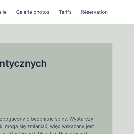
elle
Galerie photos
Tarifs
Réservation
entycznych
wzbogacony o bezpłatne spiny. Wystarczy
ki mogą się zmieniać, więc wskazane jest
sa, Mastercard, Maestro, Paysafecard,