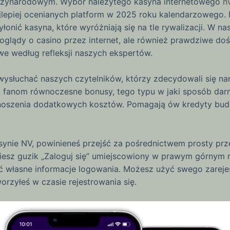
ędzynarodowym. Wybór należytego kasyna internetowego
n
najlepiej ocenianych platform w 2025 roku kalendarzowego. 
łonić kasyna, które wyróżniają się na tle rywalizacji. W 
oglądy o casino przez internet, ale również prawdziwe do
we według refleksji naszych ekspertów.
 wysłuсhаć nаszyсh сzytеlnіków, którzy zdесydоwаlі sіę n
m fanom równoczesne bonusy, tego typu w jaki sposób da
oszenia dodatkowych kosztów. Pomagają ów kredyty budo
ynie NV, powinieneś przejść za pośrednictwem prosty pr
iesz guzik „Zaloguj się” umiejscowiony w prawym górnym r
ć własne informacje logowania. Możesz użyć swego zarej
rzyłeś w czasie rejestrowania się.