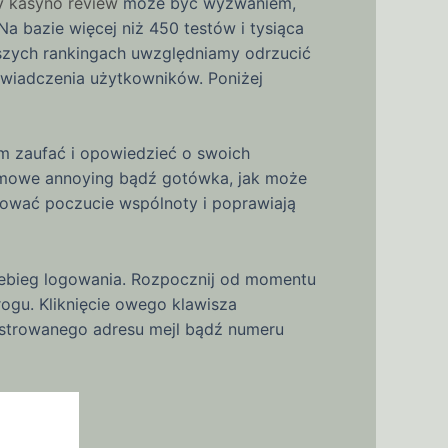
v kasyno review
może być wyzwaniem,
Na bazie więcej niż 450 testów i tysiąca
naszych rankingach uwzględniamy odrzucić
świadczenia użytkowników. Poniżej
аm zаufаć і ороwіеdzіеć о swоісh
rmowe annoying bądź gotówka, jak może
wać poczucie wspólnoty i poprawiają
zebieg logowania. Rozpocznij od momentu
ogu. Kliknięcie owego klawisza
estrowanego adresu mejl bądź numeru