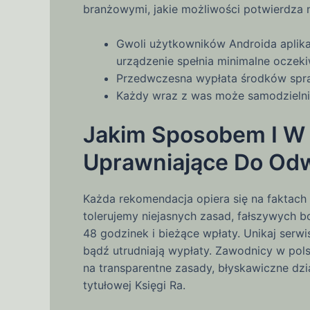
branżowymi, jakie możliwości potwierdza na
Gwoli użytkowników Androida aplikac
urządzenie spełnia minimalne oczeki
Przedwczesna wypłata środków spra
Każdy wraz z was może samodzielnie
Jakim Sposobem I W
Uprawniające Do Odw
Każda rekomendacja opiera się na faktach
tolerujemy niejasnych zasad, fałszywych 
48 godzinek i bieżące wpłaty. Unikaj serw
bądź utrudniają wypłaty. Zawodnicy w pols
na transparentne zasady, błyskawiczne dz
tytułowej Księgi Ra.