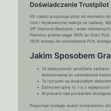
Doświadczenie Trustpilot
NV casino proponuje stoły od momentu dos
czat i błyskawiczne reakcje na zakłady. Wś
VIP Diamond Blackjack i wiele odmiennych
Pierwszy premia sięga 100% do ilości PLN, a
150% bonusu do odwiedzenia PLN, dostępna
Jakim Sposobem Gra
Ta elastyczność umożliwia zarówno
dostosowaną do odwiedzenia katalo
Te rozrywki są doskonałym doborem 
Darmowe spiny to 1-a z najlepszych 
W pracach nad produktem dostępne 
Proponuje rozległy wybór komputerów, atra