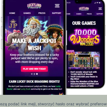
uszą podać link mejl, stworzyć hasło oraz wybrać preferow