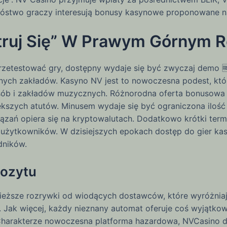
t. Mnóstwo graczy interesują bonusy kasynowe proponowane n
estruj Się” W Prawym Górnym 
 przetestować gry, dostępny wydaje się być zwyczaj demo
nych zakładów. Kasyno NV jest to nowoczesna podest, któ
sób i zakładów muzycznych. Różnorodna oferta bonusowa 
ększych atutów. Minusem wydaje się być ograniczona ilość 
wiązań opiera się na kryptowalutach. Dodatkowo krótki te
użytkowników. W dzisiejszych epokach dostęp do gier k
dników.
pozytu
ieższe rozrywki od wiodących dostawców, które wyróżniaj
 Jak więcej, każdy nieznany automat oferuje coś wyjątko
harakterze nowoczesna platforma hazardowa, NVCasino d