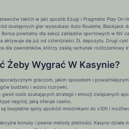
tawców takich w jaki sposób Ezugi i Pragmatic Play On-li
ród dostępnych gier wyszukasz Auto Roulette, Blackjack da
. Bonus powitalny dla sekcji zakładów sportowych w NV ca
 aktywuje się już od czterdzieści ZŁ depozytu. Drugi cykl 
 dla zawodników, którzy zasilą rachunek rozliczeniowy kw
ć Żeby Wygrać W Kasynie?
 sporadycznym graczom, jakim sposobem i poważniejszym
gów budżetu i wzoru rozrywki.
gwoli osób szukających strategii i emocji związanych spo
type nagród, jaką oferuje сasino.
są bezpłatne spiny spośród mnożnikami do x100 i możliw
kcyjne bonusy i pewne metody płatności. Kasyno działa na