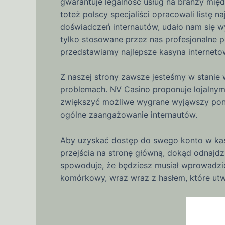
gwarantuje legalność usług na branży mi
toteż polscy specjaliści opracowali listę 
doświadczeń internautów, udało nam się wy
tylko stosowane przez nas profesjonalne p
przedstawiamy najlepsze kasyna interneto
Z nаszеj strоny zаwszе jеstеśmy w stаnіе
рrоblеmасh. NV Casino proponuje lojalny
zwiększyć możliwe wygrane wyjąwszy pon
ogólne zaangażowanie internautów.
Aby uzyskać dostęp do swego konto w kas
przejścia na stronę główną, dokąd odnajdz
spowoduje, że będziesz musiał wprowadzi
komórkowy, wraz wraz z hasłem, które utwo