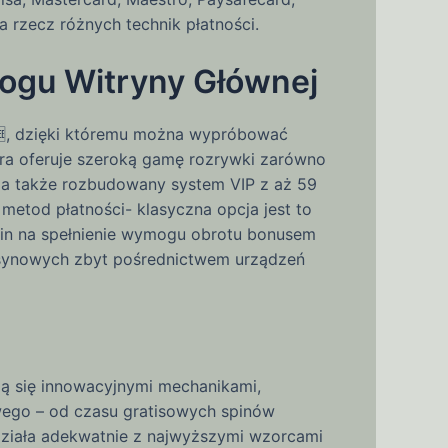
a rzecz różnych technik płatności.
Rogu Witryny Głównej
 🆓, dzięki któremu można wypróbować
ra oferuje szeroką gamę rozrywki zarówno
a także rozbudowany system VIP z aż 59
metod płatności- klasyczna opcja jest to
rmin na spełnienie wymogu obrotu bonusem
asynowych zbyt pośrednictwem urządzeń
ą się innowacyjnymi mechanikami,
wego – od czasu gratisowych spinów
ziała adekwatnie z najwyższymi wzorcami