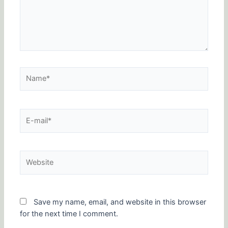
Name*
E-
mail*
Website
Save my name, email, and website in this browser
for the next time I comment.