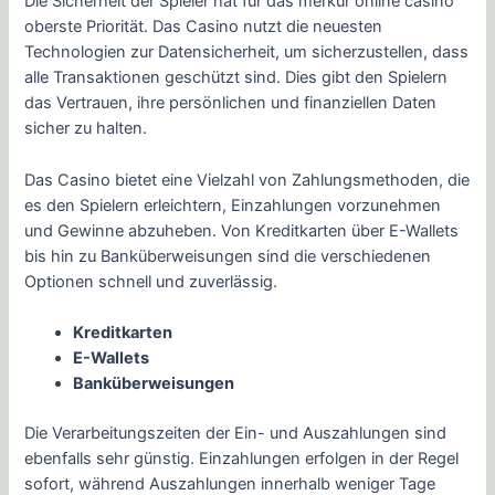
Die Sicherheit der Spieler hat für das merkur online casino
oberste Priorität. Das Casino nutzt die neuesten
Technologien zur Datensicherheit, um sicherzustellen, dass
alle Transaktionen geschützt sind. Dies gibt den Spielern
das Vertrauen, ihre persönlichen und finanziellen Daten
sicher zu halten.
Das Casino bietet eine Vielzahl von Zahlungsmethoden, die
es den Spielern erleichtern, Einzahlungen vorzunehmen
und Gewinne abzuheben. Von Kreditkarten über E-Wallets
bis hin zu Banküberweisungen sind die verschiedenen
Optionen schnell und zuverlässig.
Kreditkarten
E-Wallets
Banküberweisungen
Die Verarbeitungszeiten der Ein- und Auszahlungen sind
ebenfalls sehr günstig. Einzahlungen erfolgen in der Regel
sofort, während Auszahlungen innerhalb weniger Tage