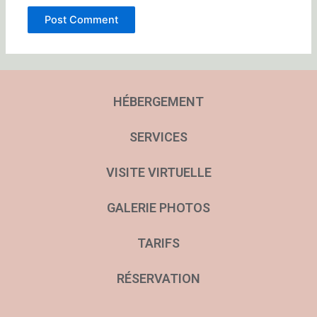
HÉBERGEMENT
SERVICES
VISITE VIRTUELLE
GALERIE PHOTOS
TARIFS
RÉSERVATION