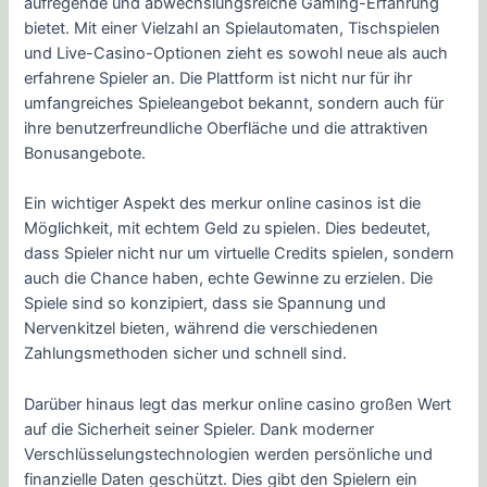
aufregende und abwechslungsreiche Gaming-Erfahrung
bietet. Mit einer Vielzahl an Spielautomaten, Tischspielen
und Live-Casino-Optionen zieht es sowohl neue als auch
erfahrene Spieler an. Die Plattform ist nicht nur für ihr
umfangreiches Spieleangebot bekannt, sondern auch für
ihre benutzerfreundliche Oberfläche und die attraktiven
Bonusangebote.
Ein wichtiger Aspekt des merkur online casinos ist die
Möglichkeit, mit echtem Geld zu spielen. Dies bedeutet,
dass Spieler nicht nur um virtuelle Credits spielen, sondern
auch die Chance haben, echte Gewinne zu erzielen. Die
Spiele sind so konzipiert, dass sie Spannung und
Nervenkitzel bieten, während die verschiedenen
Zahlungsmethoden sicher und schnell sind.
Darüber hinaus legt das merkur online casino großen Wert
auf die Sicherheit seiner Spieler. Dank moderner
Verschlüsselungstechnologien werden persönliche und
finanzielle Daten geschützt. Dies gibt den Spielern ein