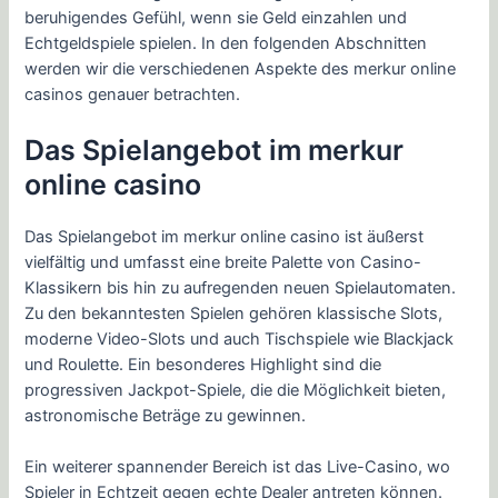
beruhigendes Gefühl, wenn sie Geld einzahlen und
Echtgeldspiele spielen. In den folgenden Abschnitten
werden wir die verschiedenen Aspekte des merkur online
casinos genauer betrachten.
Das Spielangebot im merkur
online casino
Das Spielangebot im merkur online casino ist äußerst
vielfältig und umfasst eine breite Palette von Casino-
Klassikern bis hin zu aufregenden neuen Spielautomaten.
Zu den bekanntesten Spielen gehören klassische Slots,
moderne Video-Slots und auch Tischspiele wie Blackjack
und Roulette. Ein besonderes Highlight sind die
progressiven Jackpot-Spiele, die die Möglichkeit bieten,
astronomische Beträge zu gewinnen.
Ein weiterer spannender Bereich ist das Live-Casino, wo
Spieler in Echtzeit gegen echte Dealer antreten können.