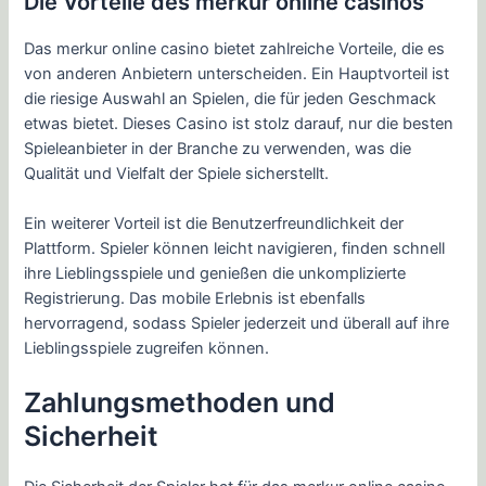
Die Vorteile des merkur online casinos
Das merkur online casino bietet zahlreiche Vorteile, die es
von anderen Anbietern unterscheiden. Ein Hauptvorteil ist
die riesige Auswahl an Spielen, die für jeden Geschmack
etwas bietet. Dieses Casino ist stolz darauf, nur die besten
Spieleanbieter in der Branche zu verwenden, was die
Qualität und Vielfalt der Spiele sicherstellt.
Ein weiterer Vorteil ist die Benutzerfreundlichkeit der
Plattform. Spieler können leicht navigieren, finden schnell
ihre Lieblingsspiele und genießen die unkomplizierte
Registrierung. Das mobile Erlebnis ist ebenfalls
hervorragend, sodass Spieler jederzeit und überall auf ihre
Lieblingsspiele zugreifen können.
Zahlungsmethoden und
Sicherheit