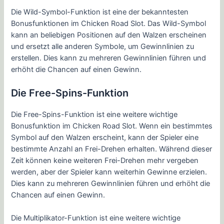
Die Wild-Symbol-Funktion ist eine der bekanntesten
Bonusfunktionen im Chicken Road Slot. Das Wild-Symbol
kann an beliebigen Positionen auf den Walzen erscheinen
und ersetzt alle anderen Symbole, um Gewinnlinien zu
erstellen. Dies kann zu mehreren Gewinnlinien führen und
erhöht die Chancen auf einen Gewinn.
Die Free-Spins-Funktion
Die Free-Spins-Funktion ist eine weitere wichtige
Bonusfunktion im Chicken Road Slot. Wenn ein bestimmtes
Symbol auf den Walzen erscheint, kann der Spieler eine
bestimmte Anzahl an Frei-Drehen erhalten. Während dieser
Zeit können keine weiteren Frei-Drehen mehr vergeben
werden, aber der Spieler kann weiterhin Gewinne erzielen.
Dies kann zu mehreren Gewinnlinien führen und erhöht die
Chancen auf einen Gewinn.
Die Multiplikator-Funktion ist eine weitere wichtige