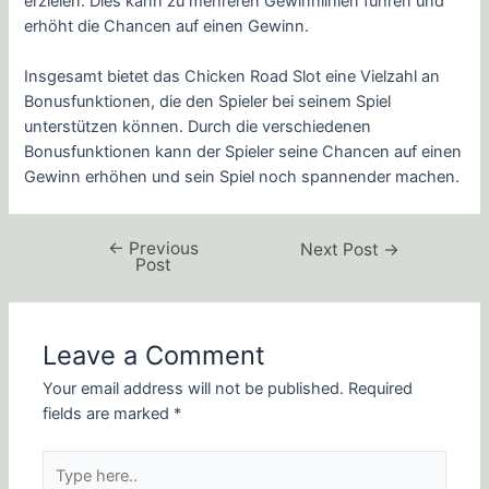
erzielen. Dies kann zu mehreren Gewinnlinien führen und
erhöht die Chancen auf einen Gewinn.
Insgesamt bietet das Chicken Road Slot eine Vielzahl an
Bonusfunktionen, die den Spieler bei seinem Spiel
unterstützen können. Durch die verschiedenen
Bonusfunktionen kann der Spieler seine Chancen auf einen
Gewinn erhöhen und sein Spiel noch spannender machen.
←
Previous
Next Post
→
Post
Leave a Comment
Your email address will not be published.
Required
fields are marked
*
Type
here..