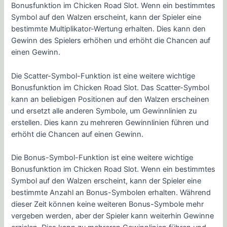
Bonusfunktion im Chicken Road Slot. Wenn ein bestimmtes
Symbol auf den Walzen erscheint, kann der Spieler eine
bestimmte Multiplikator-Wertung erhalten. Dies kann den
Gewinn des Spielers erhöhen und erhöht die Chancen auf
einen Gewinn.
Die Scatter-Symbol-Funktion ist eine weitere wichtige
Bonusfunktion im Chicken Road Slot. Das Scatter-Symbol
kann an beliebigen Positionen auf den Walzen erscheinen
und ersetzt alle anderen Symbole, um Gewinnlinien zu
erstellen. Dies kann zu mehreren Gewinnlinien führen und
erhöht die Chancen auf einen Gewinn.
Die Bonus-Symbol-Funktion ist eine weitere wichtige
Bonusfunktion im Chicken Road Slot. Wenn ein bestimmtes
Symbol auf den Walzen erscheint, kann der Spieler eine
bestimmte Anzahl an Bonus-Symbolen erhalten. Während
dieser Zeit können keine weiteren Bonus-Symbole mehr
vergeben werden, aber der Spieler kann weiterhin Gewinne