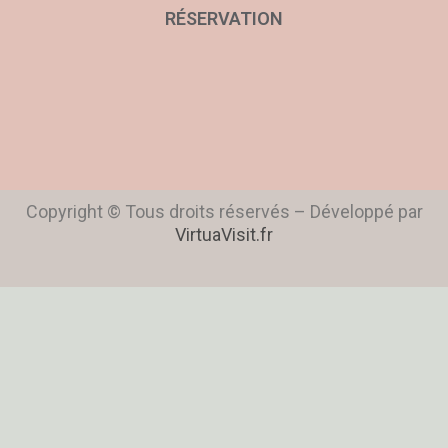
RÉSERVATION
Copyright © Tous droits réservés – Développé par
VirtuaVisit.fr