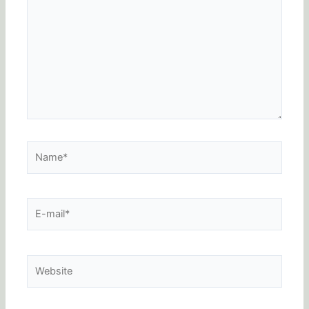
Name*
E-
mail*
Website