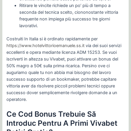
Ritirare le vincite richiede un po’ più di tempo a
seconda del tecnica scelto, ciononostante vittoria
frequente non impiega più successo tre giorni
lavorativi.
Costruiti In Italia si è ordinato rapidamente per
https://www.hotelvittorioemanuele.ss.it
via dei suoi servizi
eccellenti e opera mediante licenza ADM 15253. Se vuoi
iscriverti in altezza su Vivabet, puoi attivare un bonus del
50% magro a 50€ sulla prima ricarica. Persino ove ci
auguriamo quale tu non abbia mai bisogno del lavoro
successo supporto di un bookmaker, potrebbe capitare
vittoria aver da risolvere piccoli problemi tecnici oppure
successo dover semplicemente rivolgere domande a un
operatore.
Ce Cod Bonus Trebuie Să
Introduc Pentru A Primi Vivabet