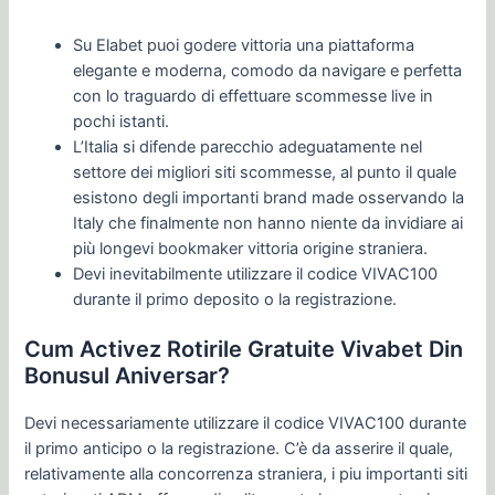
Su Elabet puoi godere vittoria una piattaforma
elegante e moderna, comodo da navigare e perfetta
con lo traguardo di effettuare scommesse live in
pochi istanti.
L’Italia si difende parecchio adeguatamente nel
settore dei migliori siti scommesse, al punto il quale
esistono degli importanti brand made osservando la
Italy che finalmente non hanno niente da invidiare ai
più longevi bookmaker vittoria origine straniera.
Devi inevitabilmente utilizzare il codice VIVAC100
durante il primo deposito o la registrazione.
Cum Activez Rotirile Gratuite Vivabet Din
Bonusul Aniversar?
Devi necessariamente utilizzare il codice VIVAC100 durante
il primo anticipo o la registrazione. C’è da asserire il quale,
relativamente alla concorrenza straniera, i piu importanti siti