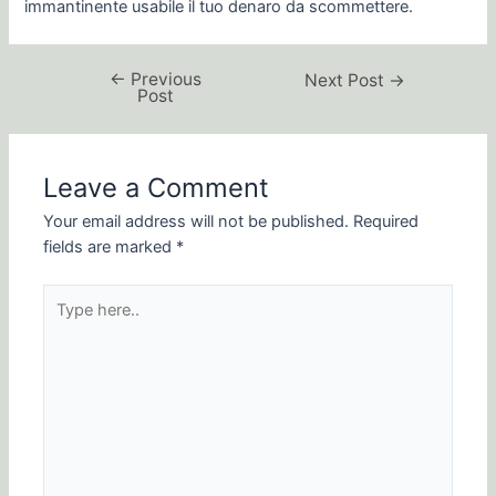
immantinente usabile il tuo denaro da scommettere.
←
Previous
Next Post
→
Post
Leave a Comment
Your email address will not be published.
Required
fields are marked
*
Type
here..