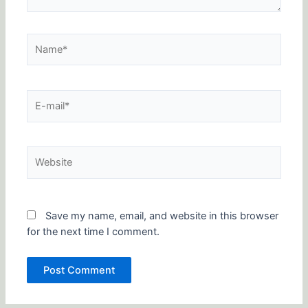
Name*
E-
mail*
Website
Save my name, email, and website in this browser
for the next time I comment.