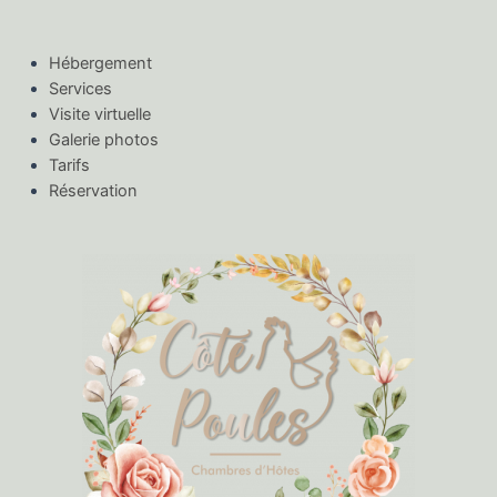
Hébergement
Services
Visite virtuelle
Galerie photos
Tarifs
Réservation