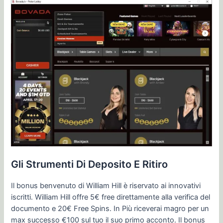
Gli Strumenti Di Deposito E Ritiro
Il bonus benvenuto di William Hill è riservato ai innovativi
iscritti. William Hill offre 5€ free direttamente alla verifica del
documento e 20€ Free Spins. In Più riceverai magro per un
max successo €100 sul tuo il suo primo acconto. Il bonus