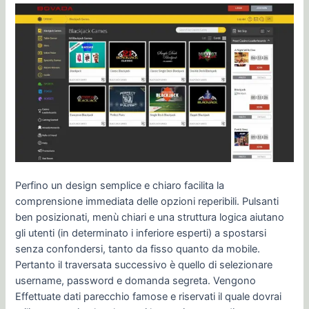
Perfino un design semplice e chiaro facilita la
comprensione immediata delle opzioni reperibili. Pulsanti
ben posizionati, menù chiari e una struttura logica aiutano
gli utenti (in determinato i inferiore esperti) a spostarsi
senza confondersi, tanto da fisso quanto da mobile.
Pertanto il traversata successivo è quello di selezionare
username, password e domanda segreta. Vengono
Effettuate dati parecchio famose e riservati il quale dovrai