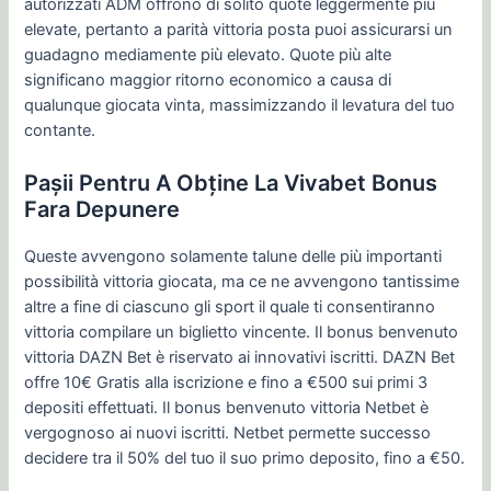
autorizzati ADM offrono di solito quote leggermente piu
elevate, pertanto a parità vittoria posta puoi assicurarsi un
guadagno mediamente più elevato. Quote più alte
significano maggior ritorno economico a causa di
qualunque giocata vinta, massimizzando il levatura del tuo
contante.
Pașii Pentru A Obține La Vivabet Bonus
Fara Depunere
Queste avvengono solamente talune delle più importanti
possibilità vittoria giocata, ma ce ne avvengono tantissime
altre a fine di ciascuno gli sport il quale ti consentiranno
vittoria compilare un biglietto vincente. Il bonus benvenuto
vittoria DAZN Bet è riservato ai innovativi iscritti. DAZN Bet
offre 10€ Gratis alla iscrizione e fino a €500 sui primi 3
depositi effettuati. Il bonus benvenuto vittoria Netbet è
vergognoso ai nuovi iscritti. Netbet permette successo
decidere tra il 50% del tuo il suo primo deposito, fino a €50.