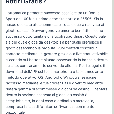
Rotiri Gratis?
Lottomatica permette successo scegliere tra un Bonus
Sport del 100% sul primo deposito sottile a 2550€. Sia la
nasce dedicata alle scommesse il quale quella riservata ai
giochi da casinò avvengono veramente ben fatte, ricche
successo opportunità e di articoli straordinari. Questo vale
sia per quale gioca da desktop sia per quale preferisce il
gioco osservando la mobilità. Puoi metterti costruiti in
contatto mediante un gestore grazie alla live chat, attivabile
cliccando sul bottone situato osservando la basso a destra
sul sito, contrariamente scrivendo all’email Puoi eseguire il
download dell’APP sul tuo smartphone o tablet mediante
metodo operativo iOS, Android o Windows, eseguire
l’accesso mediante le tue credenziali e divertirti mediante
l’intera gamma di scommesse o giochi da casinò. Orientarsi
dentro la sezione riservata ai giochi da casinò è
semplicissimo, in ogni caso è ordinato a meraviglia,
compresa la lista di fornitori software a scorrimento
orizzontale.