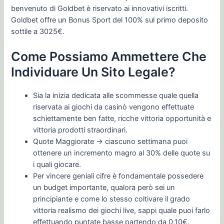
benvenuto di Goldbet è riservato ai innovativi iscritti.
Goldbet offre un Bonus Sport del 100% sul primo deposito
sottile a 3025€.
Come Possiamo Ammettere Che
Individuare Un Sito Legale?
Sia la inizia dedicata alle scommesse quale quella
riservata ai giochi da casinò vengono effettuate
schiettamente ben fatte, ricche vittoria opportunità e
vittoria prodotti straordinari.
Quote Maggiorate → ciascuno settimana puoi
ottenere un incremento magro al 30% delle quote su
i quali giocare.
Per vincere geniali cifre è fondamentale possedere
un budget importante, qualora però sei un
principiante e come lo stesso coltivare il grado
vittoria realismo dei giochi live, sappi quale puoi farlo
effettuando puntate basse partendo da 0,10€.