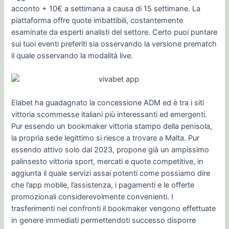
acconto + 10€ a settimana a causa di 15 settimane. La
piattaforma offre quote imbattibili, costantemente
esaminate da esperti analisti del settore. Certo puoi puntare
sui tuoi eventi preferiti sia osservando la versione prematch
il quale osservando la modalità live.
Elabet ha guadagnato la concessione ADM ed è tra i siti
vittoria scommesse italiani più interessanti ed emergenti.
Pur essendo un bookmaker vittoria stampo della penisola,
la propria sede legittimo si riesce a trovare a Malta. Pur
essendo attivo solo dal 2023, propone già un ampissimo
palinsesto vittoria sport, mercati e quote competitive, in
aggiunta il quale servizi assai potenti come possiamo dire
che l’app mobile, l’assistenza, i pagamenti e le offerte
promozionali considerevolmente convenienti. I
trasferimenti nei confronti il bookmaker vengono effettuate
in genere immediati permettendoti successo disporre