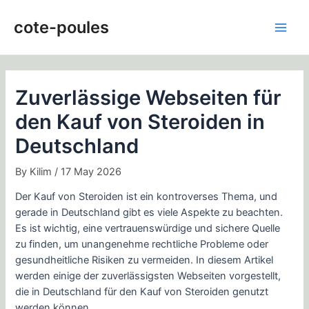
Skip
Post
Main
to
navigation
cote-poules
Men
content
Zuverlässige Webseiten für
den Kauf von Steroiden in
Deutschland
By
Kilim
/
17 May 2026
Der Kauf von Steroiden ist ein kontroverses Thema, und
gerade in Deutschland gibt es viele Aspekte zu beachten.
Es ist wichtig, eine vertrauenswürdige und sichere Quelle
zu finden, um unangenehme rechtliche Probleme oder
gesundheitliche Risiken zu vermeiden. In diesem Artikel
werden einige der zuverlässigsten Webseiten vorgestellt,
die in Deutschland für den Kauf von Steroiden genutzt
werden können.