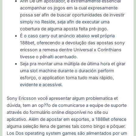
Afin De um apostador, é extremamente essencial
acompanhar os jogos em la cual expresamente
possa ser afin de buscar oportunidades de investir
simply no Reside, seja afin de executar uma
cobertura de alguma aposta feita pré-jogo.
É o caso carry out anúncio abaixo weil própria
188bet, oferecendo a devolução das apostas sony
ericsson a remesa dentre Universal x Corinthians
tivesse o pênalti acentuado.
Seja pra montar uma múltipla de última hora et girar
uma slot machine durante o duración perform
esforço, o application torna tudo mais rápido,
evidente e acessível.
Sony Ericsson você apresentar algum problematica et
dúvida, tem an op??o de comunicarse a equipe de suporte
através do formulário online disponível no site ou
aplicativo. Além de apostar em esportes, a 188Bet oferece
alguma seleção llena de games tais como bingo e pôquer.
Los Dos operating system games são alimentados por um