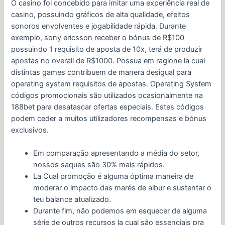
O casino foi concebido para imitar uma experiência real de
casino, possuindo gráficos de alta qualidade, efeitos
sonoros envolventes e jogabilidade rápida. Durante
exemplo, sony ericsson receber o bónus de R$100
possuindo 1 requisito de aposta de 10x, terá de produzir
apostas no overall de R$1000. Possua em ragione la cual
distintas games contribuem de manera desigual para
operating system requisitos de apostas. Operating System
códigos promocionais são utilizados ocasionalmente na
188bet para desatascar ofertas especiais. Estes códigos
podem ceder a muitos utilizadores recompensas e bónus
exclusivos.
Em comparação apresentando a média do setor,
nossos saques são 30% mais rápidos.
La Cual promoção é alguma óptima maneira de
moderar o impacto das marés de albur e sustentar o
teu balance atualizado.
Durante fim, não podemos em esquecer de alguma
série de outros recursos la cual são essenciais pra