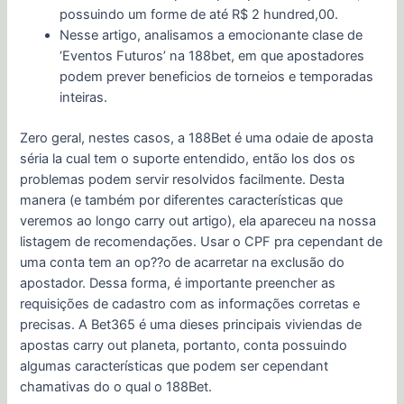
possuindo um forme de até R$ 2 hundred,00.
Nesse artigo, analisamos a emocionante clase de
‘Eventos Futuros’ na 188bet, em que apostadores
podem prever beneficios de torneios e temporadas
inteiras.
Zero geral, nestes casos, a 188Bet é uma odaie de aposta
séria la cual tem o suporte entendido, então los dos os
problemas podem servir resolvidos facilmente. Desta
manera (e também por diferentes características que
veremos ao longo carry out artigo), ela apareceu na nossa
listagem de recomendações. Usar o CPF pra cependant de
uma conta tem an op??o de acarretar na exclusão do
apostador. Dessa forma, é importante preencher as
requisições de cadastro com as informações corretas e
precisas. A Bet365 é uma dieses principais viviendas de
apostas carry out planeta, portanto, conta possuindo
algumas características que podem ser cependant
chamativas do o qual o 188Bet.