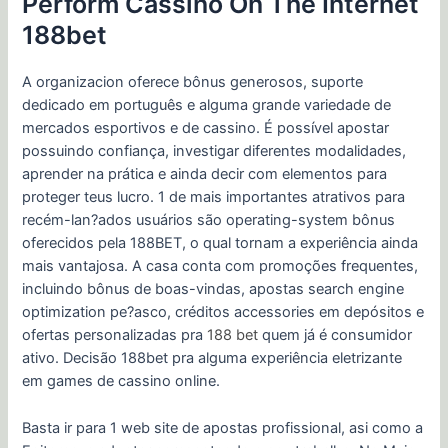
Perform Cassino On The Internet
188bet
A organizacion oferece bônus generosos, suporte
dedicado em português e alguma grande variedade de
mercados esportivos e de cassino. É possível apostar
possuindo confiança, investigar diferentes modalidades,
aprender na prática e ainda decir com elementos para
proteger teus lucro. 1 de mais importantes atrativos para
recém-lan?ados usuários são operating-system bônus
oferecidos pela 188BET, o qual tornam a experiência ainda
mais vantajosa. A casa conta com promoções frequentes,
incluindo bônus de boas-vindas, apostas search engine
optimization pe?asco, créditos accessories em depósitos e
ofertas personalizadas pra
188 bet
quem já é consumidor
ativo. Decisão 188bet pra alguma experiência eletrizante
em games de cassino online.
Basta ir para 1 web site de apostas profissional, asi como a