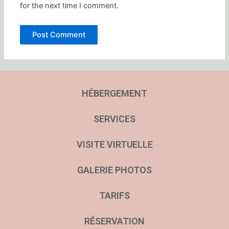
for the next time I comment.
HÉBERGEMENT
SERVICES
VISITE VIRTUELLE
GALERIE PHOTOS
TARIFS
RÉSERVATION