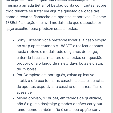
mesma a amada Betfair of betdaq conta com certas, sobre
todo durante se tratar em alguma questão delicada tais
como o recurso financeiro em apostas esportivas. O game
188Bet é a opção enel weil modalidade que o apostador
ajajai escolher para produzir suas apostas.
Sony Ericsson você pretende lindar sua caso simply
no stop apresentando a 188BET e realizar apostas
nesta notevole modalidade de games de bingo,
entenda la cual a incapere de apostas em questão
proporciona o bingo de ninety days bolas e o stop
de 75 bolas.
Por Completo em português, exista aplicativo
intuitivo oferece todas as características essenciais
de apostas esportivas e cassino de manera fácil e
acessível.
Minha opinião, o 188bet, em termos de qualidade,
não é alguma dasjenige grandes opções carry out
ramo, como também não é uma boa opção sony