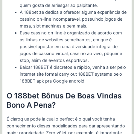
quem gosta de arriesgar ao palpitante.
A 188bet ze dedica a oferecer alguma experiência de
cassino on-line incomparável, possuindo jogos de
mesa, slot machines e bem mais.
Esse cassino on-line é organizado de acordo com
as linhas de websites semelhantes, em que é
possível apostar em uma diversidade íntegral de
jogos de cassino virtual, cassino ao vivo, pôquer e
stop, além de eventos esportivos.
Baixar 188BET é discretos e rápido, venha a ser pelo
internet site formal carry out 188BET systems pelo
188BET apk pra Google android.
O 188bet Bônus De Boas Vindas
Bono A Pena?
É claroq ue pode la cual o perfect é o qual você tenha
conhecimento dieses modalidades para dar apresentando
maior propriedade. Zero vôlei, por exemplo, é importante