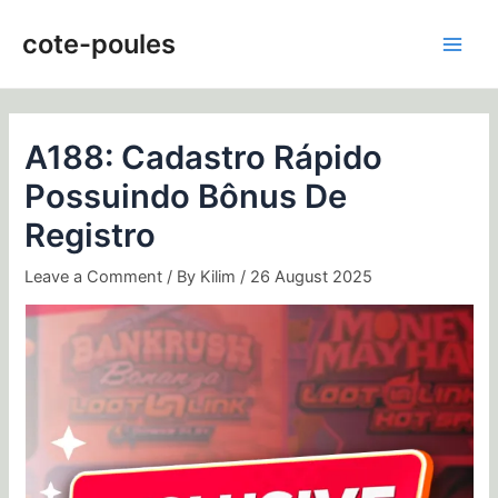
Skip
Post
Main
to
navigation
cote-poules
Men
content
A188: Cadastro Rápido
Possuindo Bônus De
Registro
Leave a Comment
/ By
Kilim
/
26 August 2025