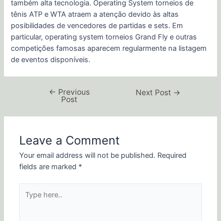
também alta tecnologia. Operating System torneios de
tênis ATP e WTA atraem a atenção devido às altas
posibilidades de vencedores de partidas e sets. Em
particular, operating system torneios Grand Fly e outras
competições famosas aparecem regularmente na listagem
de eventos disponíveis.
←
Previous
Next Post
→
Post
Leave a Comment
Your email address will not be published.
Required
fields are marked
*
Type
here..