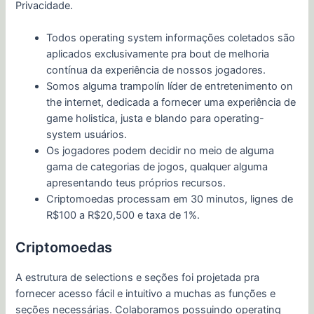
Privacidade.
Todos operating system informações coletados são
aplicados exclusivamente pra bout de melhoria
contínua da experiência de nossos jogadores.
Somos alguma trampolín líder de entretenimento on
the internet, dedicada a fornecer uma experiência de
game holistica, justa e blando para operating-
system usuários.
Os jogadores podem decidir no meio de alguma
gama de categorias de jogos, qualquer alguma
apresentando teus próprios recursos.
Criptomoedas processam em 30 minutos, lignes de
R$100 a R$20,500 e taxa de 1%.
Criptomoedas
A estrutura de selections e seções foi projetada pra
fornecer acesso fácil e intuitivo a muchas as funções e
seções necessárias. Colaboramos possuindo operating