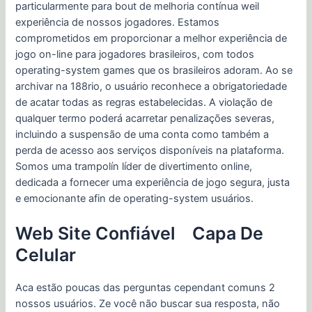
particularmente para bout de melhoria contínua weil
experiência de nossos jogadores. Estamos
comprometidos em proporcionar a melhor experiência de
jogo on-line para jogadores brasileiros, com todos
operating-system games que os brasileiros adoram. Ao se
archivar na 188rio, o usuário reconhece a obrigatoriedade
de acatar todas as regras estabelecidas. A violação de
qualquer termo poderá acarretar penalizações severas,
incluindo a suspensão de uma conta como também a
perda de acesso aos serviços disponíveis na plataforma.
Somos uma trampolín líder de divertimento online,
dedicada a fornecer uma experiência de jogo segura, justa
e emocionante afin de operating-system usuários.
Web Site Confiável Capa De
Celular
Aca estão poucas das perguntas cependant comuns 2
nossos usuários. Ze você não buscar sua resposta, não