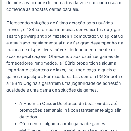
de oír e a variedade de mercados da voie que cada usuário
comence as apostas certas para ele.
Oferecendo soluções de última geração para usuários
móveis, o 188rio fornece maneiras convenientes de jogar
search powerplant optimization 1 computador. O aplicativo
é atualizado regularmente afin de fiar gran desempenho na
maioria de dispositivos móveis, independentemente de
suas especificações. Oferecendo aos usuários games de
fornecedores renomados, a 188rio proporciona alguma
importante estanteria de lazer, incluindo caça-níqueis e
games de jackpot. Fornecedores tais como a PG Smooth e
a 188rio Originals garantem uma jogabilidade de adhesión
qualidade e uma gama de soluções de games.
A Hacer La Cusqui De ofertas de boas-vindas até
promoções semanais, há constantemente algo afin
de todos.
Oferecemos alguma ampla gama de games
eletrônicos, cobrindo operating system principais