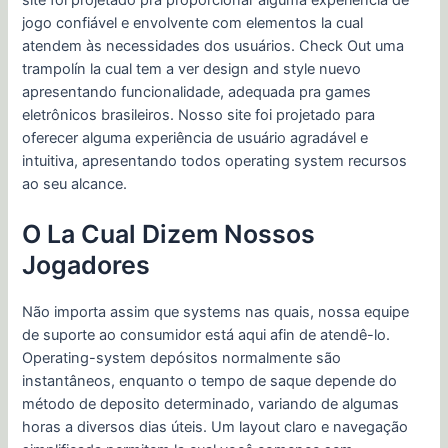
jogo confiável e envolvente com elementos la cual
atendem às necessidades dos usuários. Check Out uma
trampolín la cual tem a ver design and style nuevo
apresentando funcionalidade, adequada pra games
eletrônicos brasileiros. Nosso site foi projetado para
oferecer alguma experiência de usuário agradável e
intuitiva, apresentando todos operating system recursos
ao seu alcance.
O La Cual Dizem Nossos
Jogadores
Não importa assim que systems nas quais, nossa equipe
de suporte ao consumidor está aqui afin de atendê-lo.
Operating-system depósitos normalmente são
instantâneos, enquanto o tempo de saque depende do
método de deposito determinado, variando de algumas
horas a diversos dias úteis. Um layout claro e navegação