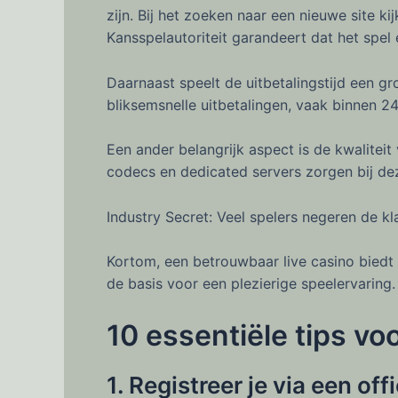
zijn. Bij het zoeken naar een nieuwe site k
Kansspelautoriteit garandeert dat het spel 
Daarnaast speelt de uitbetalingstijd een 
bliksemsnelle uitbetalingen, vaak binnen 24
Een ander belangrijk aspect is de kwalitei
codecs en dedicated servers zorgen bij dez
Industry Secret: Veel spelers negeren de kla
Kortom, een betrouwbaar live casino biedt 
de basis voor een plezierige speelervaring.
10 essentiële tips vo
1. Registreer je via een offi