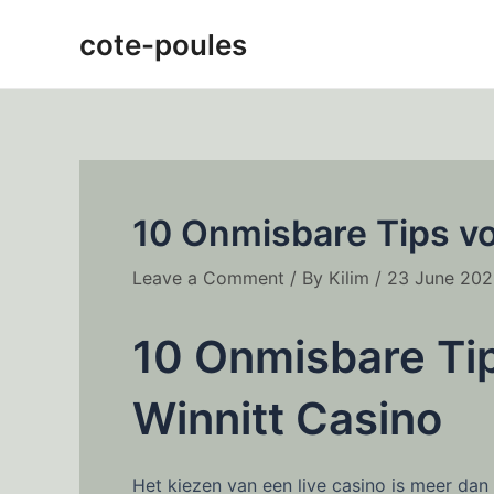
Skip
Post
cote-poules
to
navigation
content
10 Onmisbare Tips vo
Leave a Comment
/ By
Kilim
/
23 June 20
10 Onmisbare Tip
Winnitt Casino
Het kiezen van een live casino is meer dan