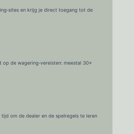
g‑sites en krijg je direct toegang tot de
et op de wagering‑vereisten: meestal 30×
e tijd om de dealer en de spelregels te leren