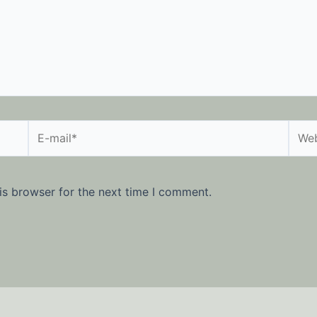
E-
Webs
mail*
is browser for the next time I comment.