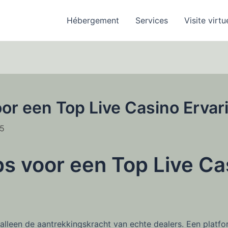
Hébergement
Services
Visite virtu
or een Top Live Casino Ervari
25
s voor een Top Live Cas
 alleen de aantrekkingskracht van echte dealers. Een platf