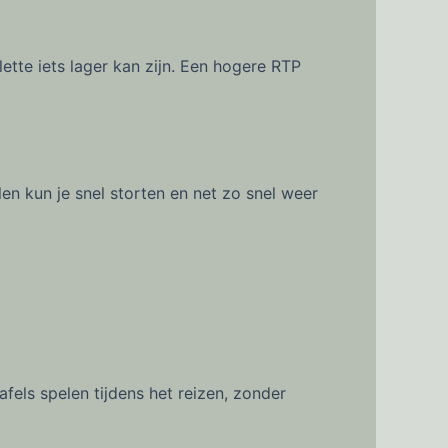
lette iets lager kan zijn. Een hogere RTP
en kun je snel storten en net zo snel weer
fels spelen tijdens het reizen, zonder