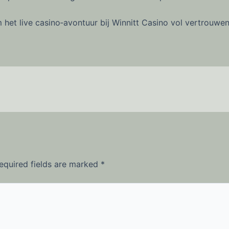
 het live casino‑avontuur bij Winnitt Casino vol vertrouwen
equired fields are marked
*