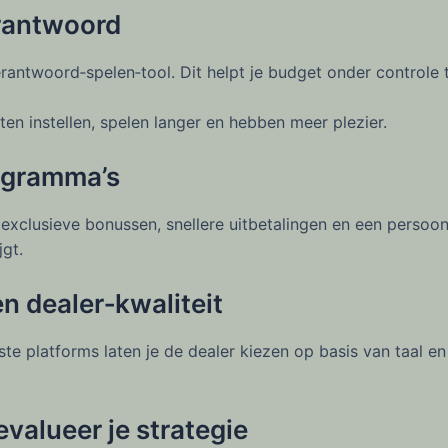
erantwoord
e verantwoord‑spelen‑tool. Dit helpt je budget onder contro
en instellen, spelen langer en hebben meer plezier.
rogramma’s
exclusieve bonussen, snellere uitbetalingen en een persoon
jgt.
en dealer‑kwaliteit
este platforms laten je de dealer kiezen op basis van taal 
evalueer je strategie