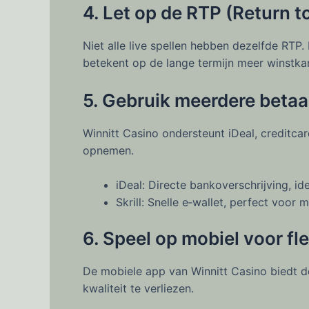
4. Let op de RTP (Return t
Niet alle live spellen hebben dezelfde RTP.
betekent op de lange termijn meer winstka
5. Gebruik meerdere beta
Winnitt Casino ondersteunt iDeal, creditcar
opnemen.
iDeal: Directe bankoverschrijving, id
Skrill: Snelle e‑wallet, perfect voor 
6. Speel op mobiel voor flex
De mobiele app van Winnitt Casino biedt de
kwaliteit te verliezen.