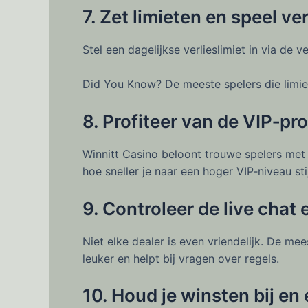
7. Zet limieten en speel v
Stel een dagelijkse verlieslimiet in via d
Did You Know? De meeste spelers die limiet
8. Profiteer van de VIP‑p
Winnitt Casino beloont trouwe spelers met 
hoe sneller je naar een hoger VIP‑niveau sti
9. Controleer de live chat 
Niet elke dealer is even vriendelijk. De me
leuker en helpt bij vragen over regels.
10. Houd je winsten bij en 