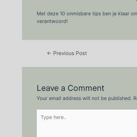
Met deze 10 onmisbare tips ben je klaar om
verantwoord!
←
Previous Post
Leave a Comment
Your email address will not be published.
R
Type
here..