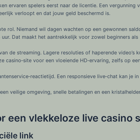
ijken ervaren spelers eerst naar de licentie. Een vergunnin
eerlijk verloopt en dat jouw geld beschermd is.
grote rol. Niemand wil dagen wachten op een gewonnen saldo
 uur. Dat maakt het aantrekkelijk voor zowel beginners als h
t van de streaming. Lagere resoluties of haperende video’s
e casino‑site voor een vloeiende HD‑ervaring, zelfs op ee
ntenservice‑reactietijd. Een responsieve live‑chat kan je in 
een veilige omgeving, snelle betalingen en een kristalhelde
or een vlekkeloze live casino 
ciële link