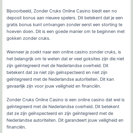
Bijvoorbeeld, Zonder Cruks Online Casino biedt een no
deposit bonus aan nieuwe spelers. Dit betekent dat je een
gratis bonus kunt ontvangen zonder eerst een storting te
hoeven doen. Dit is een goede manier om te beginnen met
gokken zonder cruks.
Wanneer je zoekt naar een online casino zonder cruks, is
het belangrijk om te weten dat er veel goksites zijn die niet
zijn geïntegreerd met de Nederlandse overheid. Dit
betekent dat ze niet zijn geïnspecteerd en niet zijn
geïntegreerd met de Nederlandse autoriteiten. Dit kan
gevaarlijk zijn voor jouw veiligheid en financiën.
Zonder Cruks Online Casino is een online casino dat wel is
geïntegreerd met de Nederlandse overheid. Dit betekent
dat ze zijn geïnspecteerd en zijn geïntegreerd met de
Nederlandse autoriteiten. Dit garandeert jouw veiligheid en
financiën.