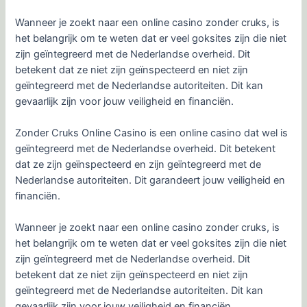
Wanneer je zoekt naar een online casino zonder cruks, is
het belangrijk om te weten dat er veel goksites zijn die niet
zijn geïntegreerd met de Nederlandse overheid. Dit
betekent dat ze niet zijn geïnspecteerd en niet zijn
geïntegreerd met de Nederlandse autoriteiten. Dit kan
gevaarlijk zijn voor jouw veiligheid en financiën.
Zonder Cruks Online Casino is een online casino dat wel is
geïntegreerd met de Nederlandse overheid. Dit betekent
dat ze zijn geïnspecteerd en zijn geïntegreerd met de
Nederlandse autoriteiten. Dit garandeert jouw veiligheid en
financiën.
Wanneer je zoekt naar een online casino zonder cruks, is
het belangrijk om te weten dat er veel goksites zijn die niet
zijn geïntegreerd met de Nederlandse overheid. Dit
betekent dat ze niet zijn geïnspecteerd en niet zijn
geïntegreerd met de Nederlandse autoriteiten. Dit kan
gevaarlijk zijn voor jouw veiligheid en financiën.