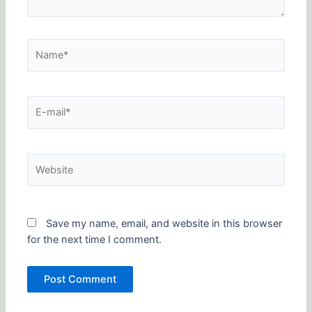
Name*
E-
mail*
Website
Save my name, email, and website in this browser
for the next time I comment.