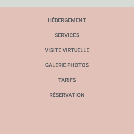
HÉBERGEMENT
SERVICES
VISITE VIRTUELLE
GALERIE PHOTOS
TARIFS
RÉSERVATION