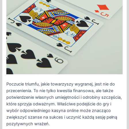
Poczucie triumfu, jakie towarzyszy wygranej, jest nie do
przecenienia. To nie tylko kwestia finansowa, ale także
potwierdzenie własnych umiejętności i odrobiny szczęścia,
które sprzyja odważnym. Właściwe podejście do gry i
wybór odpowiedniego kasyna online może znacząco
zwiększyć szanse na sukces i uczynić każdą sesję pełną
pozytywnych wrażeń.