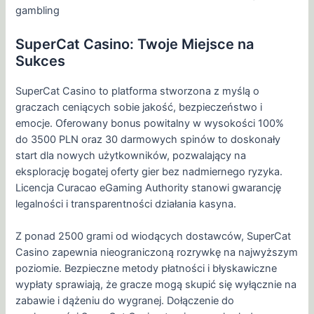
SuperCat Casino: Twoje Miejsce na
Sukces
SuperCat Casino to platforma stworzona z myślą o
graczach ceniących sobie jakość, bezpieczeństwo i
emocje. Oferowany bonus powitalny w wysokości 100%
do 3500 PLN oraz 30 darmowych spinów to doskonały
start dla nowych użytkowników, pozwalający na
eksplorację bogatej oferty gier bez nadmiernego ryzyka.
Licencja Curacao eGaming Authority stanowi gwarancję
legalności i transparentności działania kasyna.
Z ponad 2500 grami od wiodących dostawców, SuperCat
Casino zapewnia nieograniczoną rozrywkę na najwyższym
poziomie. Bezpieczne metody płatności i błyskawiczne
wypłaty sprawiają, że gracze mogą skupić się wyłącznie na
zabawie i dążeniu do wygranej. Dołączenie do