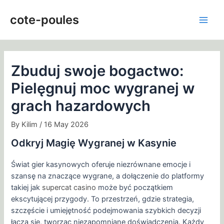
Skip
Post
Main
to
navigation
cote-poules
Men
content
Zbuduj swoje bogactwo:
Pielęgnuj moc wygranej w
grach hazardowych
By
Kilim
/
16 May 2026
Odkryj Magię Wygranej w Kasynie
Świat gier kasynowych oferuje niezrównane emocje i
szansę na znaczące wygrane, a dołączenie do platformy
takiej jak
supercat casino
może być początkiem
ekscytującej przygody. To przestrzeń, gdzie strategia,
szczęście i umiejętność podejmowania szybkich decyzji
łączą się, tworząc niezapomniane doświadczenia. Każdy