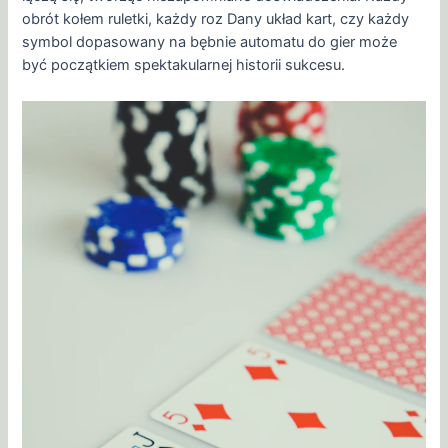
obrót kołem ruletki, każdy roz Dany układ kart, czy każdy
symbol dopasowany na bębnie automatu do gier może
być początkiem spektakularnej historii sukcesu.