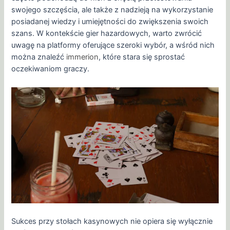
swojego szczęścia, ale także z nadzieją na wykorzystanie
posiadanej wiedzy i umiejętności do zwiększenia swoich
szans. W kontekście gier hazardowych, warto zwrócić
uwagę na platformy oferujące szeroki wybór, a wśród nich
można znaleźć
immerion
, które stara się sprostać
oczekiwaniom graczy.
Sukces przy stołach kasynowych nie opiera się wyłącznie