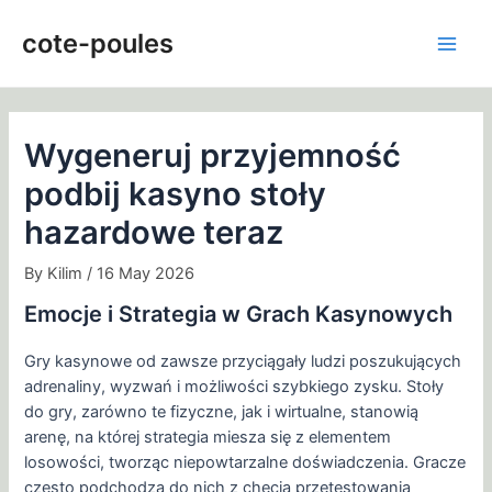
Skip
Post
Main
to
navigation
cote-poules
Men
content
Wygeneruj przyjemność
podbij kasyno stoły
hazardowe teraz
By
Kilim
/
16 May 2026
Emocje i Strategia w Grach Kasynowych
Gry kasynowe od zawsze przyciągały ludzi poszukujących
adrenaliny, wyzwań i możliwości szybkiego zysku. Stoły
do gry, zarówno te fizyczne, jak i wirtualne, stanowią
arenę, na której strategia miesza się z elementem
losowości, tworząc niepowtarzalne doświadczenia. Gracze
często podchodzą do nich z chęcią przetestowania