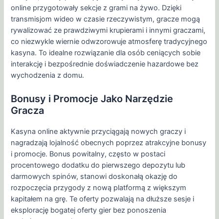
online przygotowały sekcje z grami na żywo. Dzięki
transmisjom wideo w czasie rzeczywistym, gracze mogą
rywalizować ze prawdziwymi krupierami i innymi graczami,
co niezwykle wiernie odwzorowuje atmosferę tradycyjnego
kasyna. To idealne rozwiązanie dla osób ceniących sobie
interakcję i bezpośrednie doświadczenie hazardowe bez
wychodzenia z domu.
Bonusy i Promocje Jako Narzędzie
Gracza
Kasyna online aktywnie przyciągają nowych graczy i
nagradzają lojalność obecnych poprzez atrakcyjne bonusy
i promocje. Bonus powitalny, często w postaci
procentowego dodatku do pierwszego depozytu lub
darmowych spinów, stanowi doskonałą okazję do
rozpoczęcia przygody z nową platformą z większym
kapitałem na grę. Te oferty pozwalają na dłuższe sesje i
eksplorację bogatej oferty gier bez ponoszenia