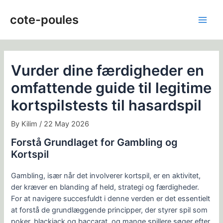
Skip
Post
Main
to
navigation
cote-poules
Men
content
Vurder dine færdigheder en
omfattende guide til legitime
kortspilstests til hasardspil
By
Kilim
/
22 May 2026
Forstå Grundlaget for Gambling og
Kortspil
Gambling, især når det involverer kortspil, er en aktivitet,
der kræver en blanding af held, strategi og færdigheder.
For at navigere succesfuldt i denne verden er det essentielt
at forstå de grundlæggende principper, der styrer spil som
poker, blackjack og baccarat, og mange spillere søger efter