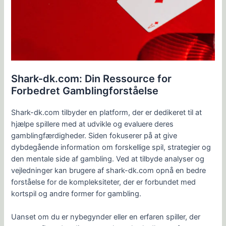
Shark-dk.com: Din Ressource for
Forbedret Gamblingforståelse
Shark-dk.com tilbyder en platform, der er dedikeret til at
hjælpe spillere med at udvikle og evaluere deres
gamblingfærdigheder. Siden fokuserer på at give
dybdegående information om forskellige spil, strategier og
den mentale side af gambling. Ved at tilbyde analyser og
vejledninger kan brugere af shark-dk.com opnå en bedre
forståelse for de kompleksiteter, der er forbundet med
kortspil og andre former for gambling.
Uanset om du er nybegynder eller en erfaren spiller, der