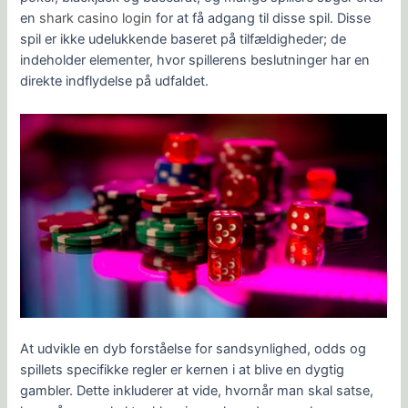
en
shark casino login
for at få adgang til disse spil. Disse
spil er ikke udelukkende baseret på tilfældigheder; de
indeholder elementer, hvor spillerens beslutninger har en
direkte indflydelse på udfaldet.
At udvikle en dyb forståelse for sandsynlighed, odds og
spillets specifikke regler er kernen i at blive en dygtig
gambler. Dette inkluderer at vide, hvornår man skal satse,