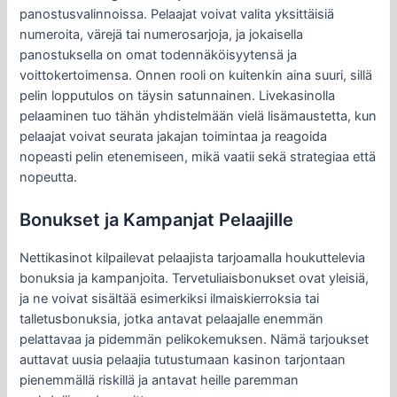
panostusvalinnoissa. Pelaajat voivat valita yksittäisiä
numeroita, värejä tai numerosarjoja, ja jokaisella
panostuksella on omat todennäköisyytensä ja
voittokertoimensa. Onnen rooli on kuitenkin aina suuri, sillä
pelin lopputulos on täysin satunnainen. Livekasinolla
pelaaminen tuo tähän yhdistelmään vielä lisämaustetta, kun
pelaajat voivat seurata jakajan toimintaa ja reagoida
nopeasti pelin etenemiseen, mikä vaatii sekä strategiaa että
nopeutta.
Bonukset ja Kampanjat Pelaajille
Nettikasinot kilpailevat pelaajista tarjoamalla houkuttelevia
bonuksia ja kampanjoita. Tervetuliaisbonukset ovat yleisiä,
ja ne voivat sisältää esimerkiksi ilmaiskierroksia tai
talletusbonuksia, jotka antavat pelaajalle enemmän
pelattavaa ja pidemmän pelikokemuksen. Nämä tarjoukset
auttavat uusia pelaajia tutustumaan kasinon tarjontaan
pienemmällä riskillä ja antavat heille paremman