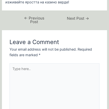
изживейте яростта на казино верде!
←
Previous
Next Post
→
Post
Leave a Comment
Your email address will not be published.
Required
fields are marked
*
Type
here..