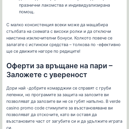
празнични лакомства и индивидуализирана
помощ.
С малко консистенция всеки може да мащабира
стълбата на схемата с високи ролки и да отключи
наистина изключителни бонуси. Колкото повече се
залагате с истински средства – толкова по -ефективно
ще се движите нагоре по редиците!
Оферти за връщане на пари –
Заложете с увереност
Дори най -добрите комарджии се справят с груби
лепенки, но програмите за защита на залозите ви
позволяват да залозите ви не се губят напълно. В verde
casino promo code стимулите за възстановяване ви
позволяват да отскочите, като ви оставя да
възстановите част от загубите си и да удължите играта
си.