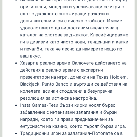
оригинални, модерни и увеличаващи се игри с
слот с джакпот с ангажиращи разкази и
допълнителни игри с висока стойност. Имаме
удоволствието да ви доставим впечатляващ
каталог на слотове за джакпот. Класифицирахме
ги в дивизии като чисто нови, тенденции и капки
и печалби, така че лесно да намерите нещо по
ваш вкус.
Хазарт в реално време-Включете действието на
действия в реално време с експертни
презентатори на игри, домакин на Texas Hold’em,
Blackjack, Punto Banco и въртящи се действия на
колелата, всички споделени в безупречна
резолюция за истинска настройка.
Insta Games-Тези бързи кирки носят бързо
забавление с интензивни залагания и бързи
награди, което ги прави предназначени за
ентусиасти на казино, които търсят бърза игра.
Традиционни игри за залагания-Потопете се в