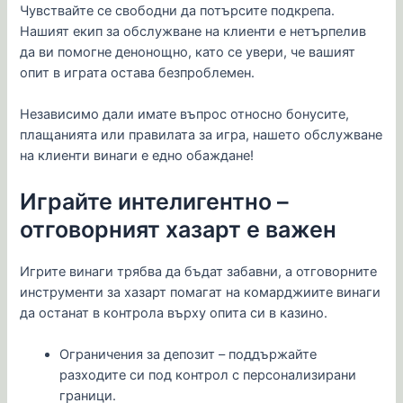
Чувствайте се свободни да потърсите подкрепа.
Нашият екип за обслужване на клиенти е нетърпелив
да ви помогне денонощно, като се увери, че вашият
опит в играта остава безпроблемен.
Независимо дали имате въпрос относно бонусите,
плащанията или правилата за игра, нашето обслужване
на клиенти винаги е едно обаждане!
Играйте интелигентно –
отговорният хазарт е важен
Игрите винаги трябва да бъдат забавни, а отговорните
инструменти за хазарт помагат на комарджиите винаги
да останат в контрола върху опита си в казино.
Ограничения за депозит – поддържайте
разходите си под контрол с персонализирани
граници.