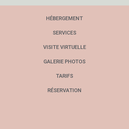
HÉBERGEMENT
SERVICES
VISITE VIRTUELLE
GALERIE PHOTOS
TARIFS
RÉSERVATION