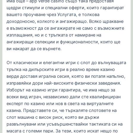
има още – app verde casino също така предоставя
щедри стимули и специални оферти, които гарантират
вашето проучване чрез Услугата, е толкова
доходоносно, колкото и ангажиращо. Всяко щракване
е възможност да се ангажирате не само с възможните
изплащания, но и с тръпката от намиране на
ангажиращи селекции и функционалности, които ще
ви накарат да се върнете.
От класически и елегантни игри с слот до вълнуващата
тръпка на дилърските игри в реално време казино
верде доставя игрална сесия, която ви потапя напълно,
изправяйки дори най-високите физически заведения.
Изборът на казино игри гарантира, че има нещо за
всеки вид играч, независимо дали сте квалифициран
експерт по казино или нов в света на виртуалните
казина. Представете си, че търкаляте слотовете на
слот машина с висок риск, която ви държи
развълнувани или усъвършенствайки тактиката си на
масата с големи пари. За тези, които искат нещо по