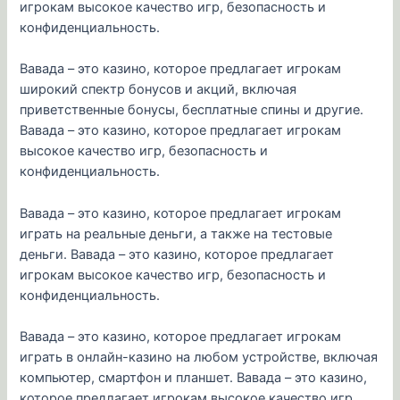
игрокам высокое качество игр, безопасность и
конфиденциальность.
Вавада – это казино, которое предлагает игрокам
широкий спектр бонусов и акций, включая
приветственные бонусы, бесплатные спины и другие.
Вавада – это казино, которое предлагает игрокам
высокое качество игр, безопасность и
конфиденциальность.
Вавада – это казино, которое предлагает игрокам
играть на реальные деньги, а также на тестовые
деньги. Вавада – это казино, которое предлагает
игрокам высокое качество игр, безопасность и
конфиденциальность.
Вавада – это казино, которое предлагает игрокам
играть в онлайн-казино на любом устройстве, включая
компьютер, смартфон и планшет. Вавада – это казино,
которое предлагает игрокам высокое качество игр,