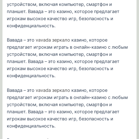
устройством, включая компьютер, смартфон и
планшет. Вавада – это казино, которое предлагает
игрокам высокое качество игр, безопасность и
конфиденциальность.
Вавада – это
vavada зеркало
казино, которое
предлагает игрокам играть в онлайн-казино с любым
устройством, включая компьютер, смартфон и
планшет. Вавада – это казино, которое предлагает
игрокам высокое качество игр, безопасность и
конфиденциальность.
Вавада – это
vavada зеркало
казино, которое
предлагает игрокам играть в онлайн-казино с любым
устройством, включая компьютер, смартфон и
планшет. Вавада – это казино, которое предлагает
игрокам высокое качество игр, безопасность и
конфиденциальность.