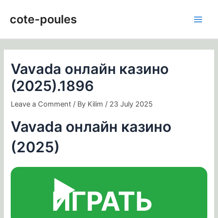
Skip
Post
Main
to
navigation
cote-poules
Men
content
Vavada онлайн казино
(2025).1896
Leave a Comment
/ By
Kilim
/
23 July 2025
Vavada онлайн казино
(2025)
▶️
ИГРАТЬ