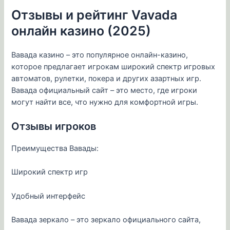
Отзывы и рейтинг Vavada
онлайн казино (2025)
Вавада казино – это популярное онлайн-казино,
которое предлагает игрокам широкий спектр игровых
автоматов, рулетки, покера и других азартных игр.
Вавада официальный сайт – это место, где игроки
могут найти все, что нужно для комфортной игры.
Отзывы игроков
Преимущества Вавады:
Широкий спектр игр
Удобный интерфейс
Вавада зеркало – это зеркало официального сайта,