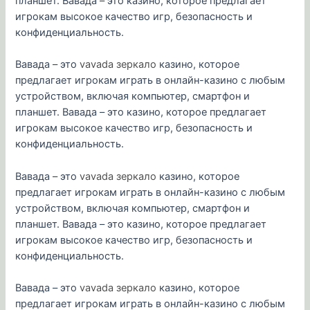
планшет. Вавада – это казино, которое предлагает
игрокам высокое качество игр, безопасность и
конфиденциальность.
Вавада – это
vavada зеркало
казино, которое
предлагает игрокам играть в онлайн-казино с любым
устройством, включая компьютер, смартфон и
планшет. Вавада – это казино, которое предлагает
игрокам высокое качество игр, безопасность и
конфиденциальность.
Вавада – это
vavada зеркало
казино, которое
предлагает игрокам играть в онлайн-казино с любым
устройством, включая компьютер, смартфон и
планшет. Вавада – это казино, которое предлагает
игрокам высокое качество игр, безопасность и
конфиденциальность.
Вавада – это
vavada зеркало
казино, которое
предлагает игрокам играть в онлайн-казино с любым