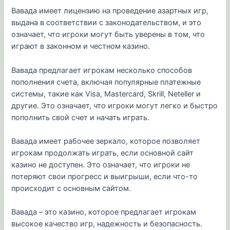
Вавада имеет лицензию на проведение азартных игр,
выдана в соответствии с законодательством, и это
означает, что игроки могут быть уверены в том, что
играют в законном и честном казино.
Вавада предлагает игрокам несколько способов
пополнения счета, включая популярные платежные
системы, такие как Visa, Mastercard, Skrill, Neteller и
другие. Это означает, что игроки могут легко и быстро
пополнить свой счет и начать играть.
Вавада имеет рабочее зеркало, которое позволяет
игрокам продолжать играть, если основной сайт
казино не доступен. Это означает, что игроки не
потеряют свои прогресс и выигрыши, если что-то
происходит с основным сайтом.
Вавада – это казино, которое предлагает игрокам
высокое качество игр, надежность и безопасность.