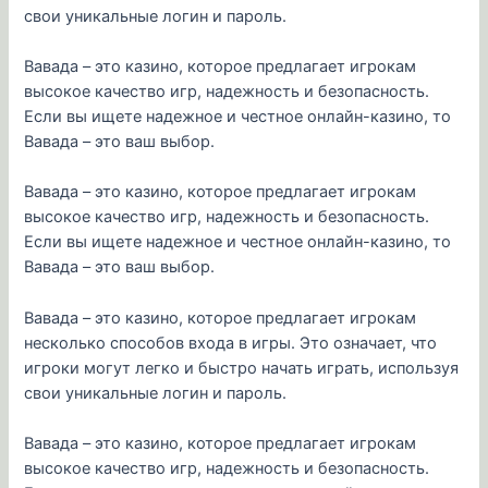
свои уникальные логин и пароль.
Вавада – это казино, которое предлагает игрокам
высокое качество игр, надежность и безопасность.
Если вы ищете надежное и честное онлайн-казино, то
Вавада – это ваш выбор.
Вавада – это казино, которое предлагает игрокам
высокое качество игр, надежность и безопасность.
Если вы ищете надежное и честное онлайн-казино, то
Вавада – это ваш выбор.
Вавада – это казино, которое предлагает игрокам
несколько способов входа в игры. Это означает, что
игроки могут легко и быстро начать играть, используя
свои уникальные логин и пароль.
Вавада – это казино, которое предлагает игрокам
высокое качество игр, надежность и безопасность.