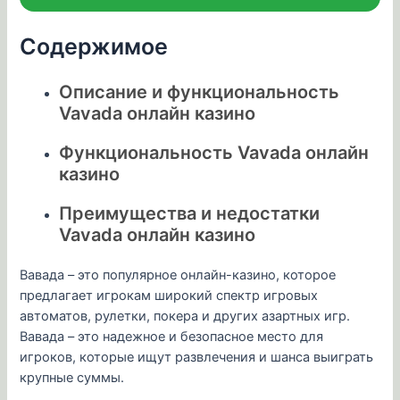
Содержимое
Описание и функциональность
Vavada онлайн казино
Функциональность Vavada онлайн
казино
Преимущества и недостатки
Vavada онлайн казино
Вавада – это популярное онлайн-казино, которое
предлагает игрокам широкий спектр игровых
автоматов, рулетки, покера и других азартных игр.
Вавада – это надежное и безопасное место для
игроков, которые ищут развлечения и шанса выиграть
крупные суммы.