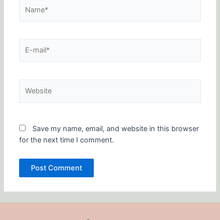
Name*
E-
mail*
Website
Save my name, email, and website in this browser
for the next time I comment.