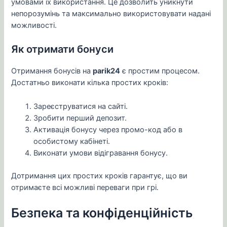
умовами їх використання. Це дозволить уникнути
непорозумінь та максимально використовувати надані
можливості.
Як отримати бонуси
Отримання бонусів на
parik24
є простим процесом.
Достатньо виконати кілька простих кроків:
Зареєструватися на сайті.
Зробити перший депозит.
Активація бонусу через промо-код або в
особистому кабінеті.
Виконати умови відігравання бонусу.
Дотримання цих простих кроків гарантує, що ви
отримаєте всі можливі переваги при грі.
Безпека та конфіденційність