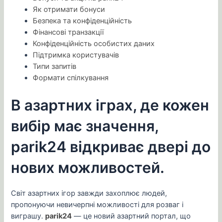
Як отримати бонуси
Безпека та конфіденційність
Фінансові транзакції
Конфіденційність особистих даних
Підтримка користувачів
Типи запитів
Формати спілкування
В азартних іграх, де кожен
вибір має значення,
parik24 відкриває двері до
нових можливостей.
Світ азартних ігор завжди захоплює людей,
пропонуючи невичерпні можливості для розваг і
виграшу.
parik24
— це новий азартний портал, що