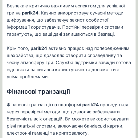
Безпека є критично важливим аспектом для успішної
гри на
parik24
. Казино використовує сучасні методи
шифрування, що забезпечує захист особистої
інформації користувачів. Постійні перевірки системи
гарантують, що ваші дані залишаються в безпеці.
Крім того,
parik24
активно працює над попередженням
шахрайства, що дозволяє створити справедливу та
чесну атмосферу гри. Служба підтримки завжди готова
відповісти на питання користувачів та допомогти з
усіма проблемами.
Фінансові транзакції
Фінансові транзакції на платформі
parik24
проводяться
через перевірені методи, що дозволяє забезпечити
безпечність всіх операцій. Ви можете використовувати
різні платіжні системи, включаючи банківські картки,
електронні гаманці та криптовалюту.