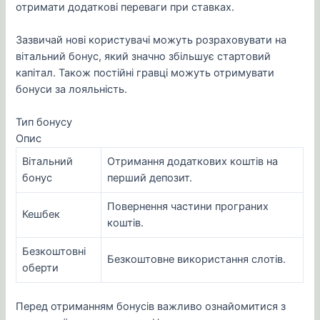
отримати додаткові переваги при ставках.
Зазвичай нові користувачі можуть розраховувати на
вітальний бонус, який значно збільшує стартовий
капітал. Також постійні гравці можуть отримувати
бонуси за лояльність.
Тип бонусу
Опис
Вітальний
Отримання додаткових коштів на
бонус
перший депозит.
Повернення частини програних
Кешбек
коштів.
Безкоштовні
Безкоштовне використання слотів.
оберти
Перед отриманням бонусів важливо ознайомитися з