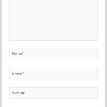
Name*
E-
mail*
Website