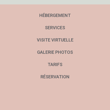
HÉBERGEMENT
SERVICES
VISITE VIRTUELLE
GALERIE PHOTOS
TARIFS
RÉSERVATION