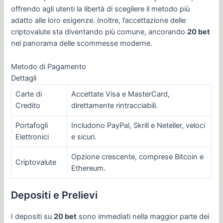
offrendo agli utenti la libertà di scegliere il metodo più
adatto alle loro esigenze. Inoltre, l’accettazione delle
criptovalute sta diventando più comune, ancorando
20 bet
nel panorama delle scommesse moderne.
Metodo di Pagamento
Dettagli
Carte di
Accettate Visa e MasterCard,
Credito
direttamente rintracciabili.
Portafogli
Includono PayPal, Skrill e Neteller, veloci
Elettronici
e sicuri.
Opzione crescente, comprese Bitcoin e
Criptovalute
Ethereum.
Depositi e Prelievi
I depositi su
20 bet
sono immediati nella maggior parte dei