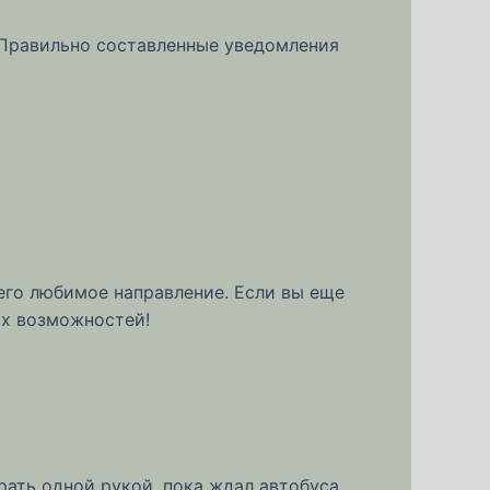
 Правильно составленные уведомления
 его любимое направление. Если вы еще
ых возможностей!
рать одной рукой, пока ждал автобуса,