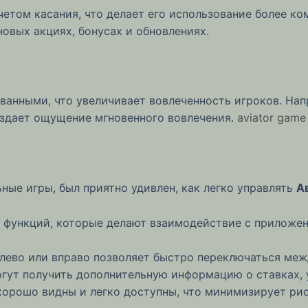
четом касания, что делает его использование более к
овых акциях, бонусах и обновлениях.
ванными, что увеличивает вовлеченность игроков. Нап
создает ощущение мгновенного вовлечения.
aviator game
ные игры, был приятно удивлен, как легко управлять
А
ько функций, которые делают взаимодействие с приложе
ево или вправо позволяет быстро переключаться межд
гут получить дополнительную информацию о ставках, 
хорошо видны и легко доступны, что минимизирует рис