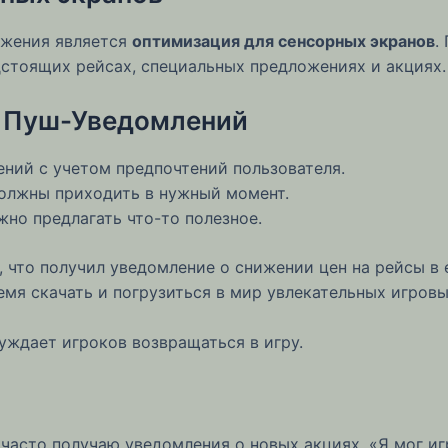
ожения является
оптимизация для сенсорных экранов
.
дстоящих рейсах, специальных предложениях и акциях.
 Пуш-Уведомлений
ний с учетом предпочтений пользователя.
олжны приходить в нужный момент.
но предлагать что-то полезное.
, что получил уведомление о снижении цен на рейсы в
ремя скачать и погрузиться в мир увлекательных игров
уждает игроков возвращаться в игру.
 часто получаю уведомления о новых акциях. «Я мог иг