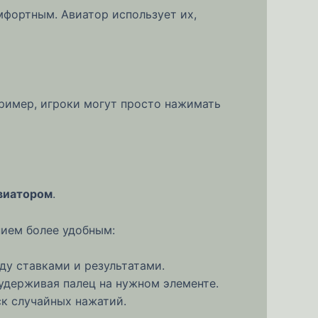
омфортным. Авиатор использует их,
ример, игроки могут просто нажимать
виатором
.
нием более удобным:
у ставками и результатами.
удерживая палец на нужном элементе.
к случайных нажатий.