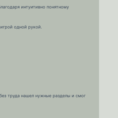
 благодаря интуитивно понятному
 игрой одной рукой.
 без труда нашел нужные разделы и смог