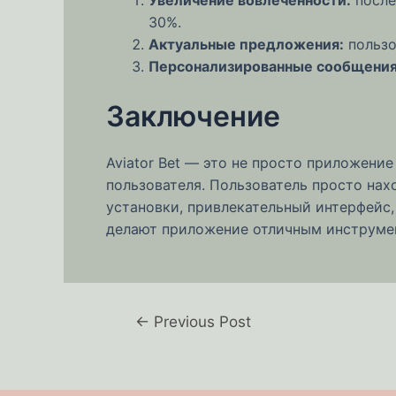
30%.
Актуальные предложения:
пользо
Персонализированные сообщения
Заключение
Aviator Bet — это не просто приложени
пользователя. Пользователь просто нах
установки, привлекательный интерфейс
делают приложение отличным инструмен
←
Previous Post