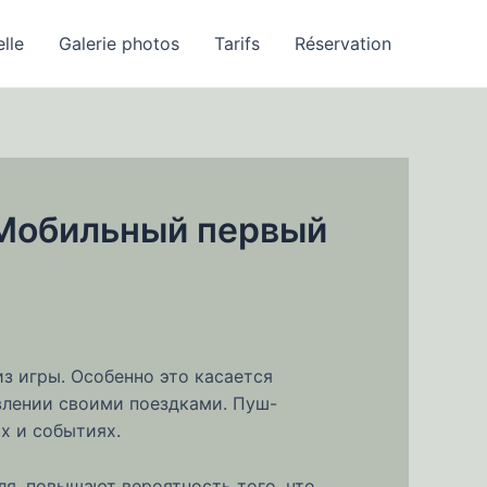
elle
Galerie photos
Tarifs
Réservation
: Мобильный первый
з игры. Особенно это касается
влении своими поездками. Пуш-
х и событиях.
я, повышают вероятность того, что