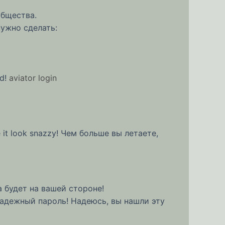
общества.
 нужно сделать:
ed!
aviator login
 it look snazzy! Чем больше вы летаете,
а будет на вашей стороне!
 надежный пароль! Надеюсь, вы нашли эту