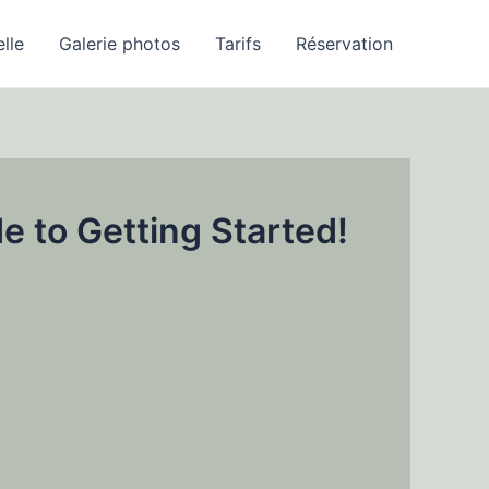
elle
Galerie photos
Tarifs
Réservation
e to Getting Started!