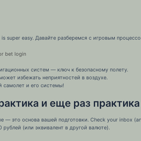
p is super easy. Давайте разберемся с игровым процессо
or bet login
игационных систем — ключ к безопасному полету.
может избежать неприятностей в воздухе.
й самолет и его системы!
рактика и еще раз практика
 — это основа вашей подготовки. Check your inbox (and d
00 рублей (или эквивалент в другой валюте).