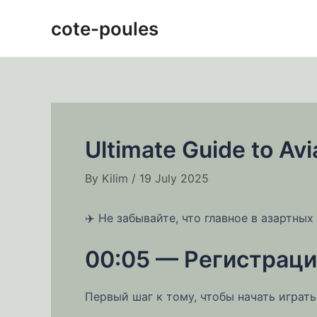
Skip
Post
cote-poules
to
navigation
content
Ultimate Guide to Avi
By
Kilim
/
19 July 2025
✈️ Не забывайте, что главное в азартных
00:05 — Регистраци
Первый шаг к тому, чтобы начать играть