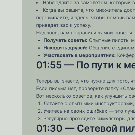
Наблюдайте за самолетом, который в
Когда вы решите, что множитель дост
переживайте, я здесь, чтобы помочь ва
приведет вас к успеху.
Надеюсь, вам понравились мои советы.
Получать советы:
Опытные пилоты мо
Находить друзей:
Общение с единомы
Участвовать в мероприятиях:
Конфере
01:55 — По пути к м
Теперь вы знаете, что нужно для того, 
Если письма нет, проверьте папку «Спам».
Вот несколько советов, как улучшить св
Летайте с опытными инструкторами, 
Учитесь на своих ошибках — это луч
Регулярно проходите симуляторы для
01:30 — Сетевой пи