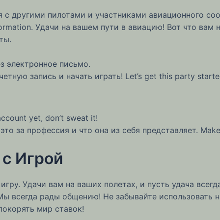
я с другими пилотами и участниками авиационного со
 information. Удачи на вашем пути в авиацию! Вот что вам
ты.
з электронное письмо.
ную запись и начать играть! Let’s get this party start
account yet, don’t sweat it!
о это за профессия и что она из себя представляет. Make
 с Игрой
игру. Удачи вам на ваших полетах, и пусть удача всегд
е! Мы всегда рады общению! Не забывайте использовать
покорять мир ставок!