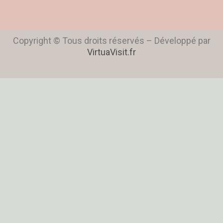
Copyright © Tous droits réservés – Développé par
VirtuaVisit.fr