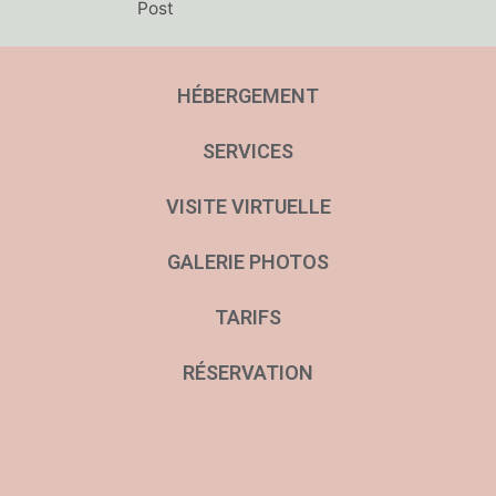
Post
HÉBERGEMENT
SERVICES
VISITE VIRTUELLE
GALERIE PHOTOS
TARIFS
RÉSERVATION