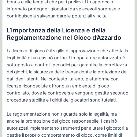
bonus e alle tempistiche per i prelievi. Un approccio
informato protegge i giocatori da spiacevoli sorprese e
contribuisce a salvaguardare le potenziali vincite.
L’Importanza della Licenza e della
Regolamentazione nel Gioco d’Azzardo
La licenza di gioco è il sigillo di approvazione che attesta la
legittimità di un casinò online. Un operatore autorizzato è
sottoposto a controlli periodici per garantire la correttezza
dei giochi, la sicurezza delle transazioni e la protezione dei
dati degli utenti. Nel contesto italiano, piattaforme con
licenze riconosciute offrono un ambiente di gioco
controllato, dove le controversie vengono gestite secondo
procedure stabilite e i diritti dei giocatori sono tutelati.
La regolamentazione non riguarda solo la legalità, ma
anche la promozione del gioco responsabile. I casinò
autorizzati implementano strumenti per aiutare i giocatori a
gestire il proprio comportamento di gioco, come limiti di