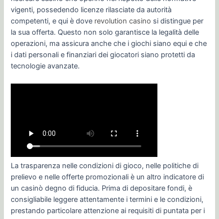
vigenti, possedendo licenze rilasciate da autorità
competenti, e qui è dove
revolution casino
si distingue per
la sua offerta. Questo non solo garantisce la legalità delle
operazioni, ma assicura anche che i giochi siano equi e che
i dati personali e finanziari dei giocatori siano protetti da
tecnologie avanzate.
La trasparenza nelle condizioni di gioco, nelle politiche di
prelievo e nelle offerte promozionali è un altro indicatore di
un casinò degno di fiducia. Prima di depositare fondi, è
consigliabile leggere attentamente i termini e le condizioni,
prestando particolare attenzione ai requisiti di puntata per i