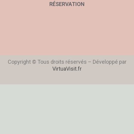
RÉSERVATION
Copyright © Tous droits réservés – Développé par
VirtuaVisit.fr