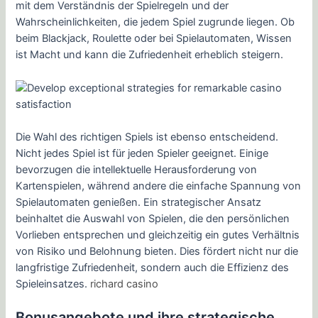
mit dem Verständnis der Spielregeln und der
Wahrscheinlichkeiten, die jedem Spiel zugrunde liegen. Ob
beim Blackjack, Roulette oder bei Spielautomaten, Wissen
ist Macht und kann die Zufriedenheit erheblich steigern.
Die Wahl des richtigen Spiels ist ebenso entscheidend.
Nicht jedes Spiel ist für jeden Spieler geeignet. Einige
bevorzugen die intellektuelle Herausforderung von
Kartenspielen, während andere die einfache Spannung von
Spielautomaten genießen. Ein strategischer Ansatz
beinhaltet die Auswahl von Spielen, die den persönlichen
Vorlieben entsprechen und gleichzeitig ein gutes Verhältnis
von Risiko und Belohnung bieten. Dies fördert nicht nur die
langfristige Zufriedenheit, sondern auch die Effizienz des
Spieleinsatzes.
richard casino
Bonusangebote und ihre strategische