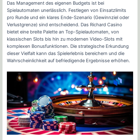
Das Management des eigenen Budgets ist bei
Spielautomaten unerlässlich. Festlegen von Einsatzlimits
pro Runde und ein klares Ende-Szenario (Gewinnziel oder
Verlustgrenze) sind entscheidend. Das Richard Casino
bietet eine breite Palette an Top-Spielautomaten, von
klassischen Slots bis hin zu modernen Video-Slots mit
komplexen Bonusfunktionen. Die strategische Erkundung
dieser Vielfalt kann das Spielerlebnis bereichern und die
Wahrscheinlichkeit auf befriedigende Ergebnisse erhöhen.