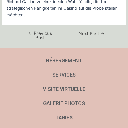
Richard Casino zu einer idealen Wahl für alle, die ihre
strategischen Fähigkeiten im Casino auf die Probe stellen
möchten.
←
Previous
Next Post
→
Post
HÉBERGEMENT
SERVICES
VISITE VIRTUELLE
GALERIE PHOTOS
TARIFS