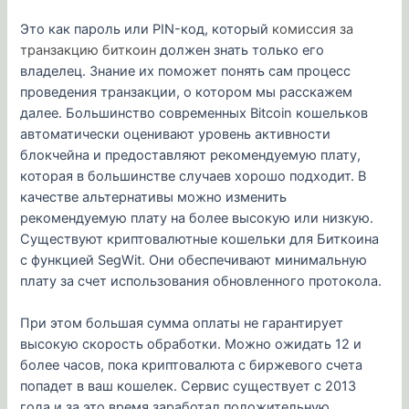
Это как пароль или PIN-код, который
комиссия за
транзакцию биткоин
должен знать только его
владелец. Знание их поможет понять сам процесс
проведения транзакции, о котором мы расскажем
далее. Большинство современных Bitcoin кошельков
автоматически оценивают уровень активности
блокчейна и предоставляют рекомендуемую плату,
которая в большинстве случаев хорошо подходит. В
качестве альтернативы можно изменить
рекомендуемую плату на более высокую или низкую.
Существуют криптовалютные кошельки для Биткоина
с функцией SegWit. Они обеспечивают минимальную
плату за счет использования обновленного протокола.
При этом большая сумма оплаты не гарантирует
высокую скорость обработки. Можно ожидать 12 и
более часов, пока криптовалюта с биржевого счета
попадет в ваш кошелек. Сервис существует с 2013
года и за это время заработал положительную