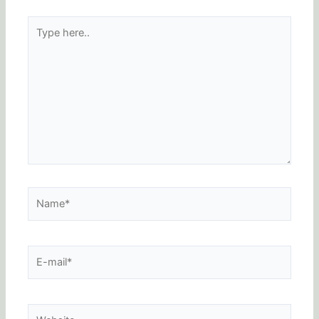
Type
here..
Name*
E-
mail*
Website