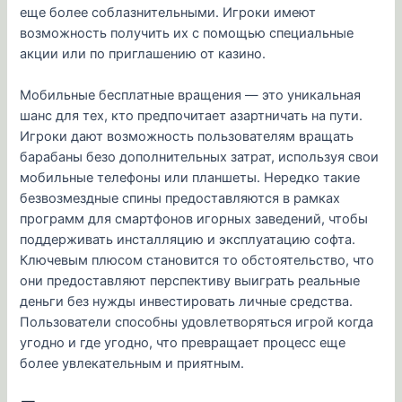
еще более соблазнительными. Игроки имеют
возможность получить их с помощью специальные
акции или по приглашению от казино.
Мобильные бесплатные вращения — это уникальная
шанс для тех, кто предпочитает азартничать на пути.
Игроки дают возможность пользователям вращать
барабаны безо дополнительных затрат, используя свои
мобильные телефоны или планшеты. Нередко такие
безвозмездные спины предоставляются в рамках
программ для смартфонов игорных заведений, чтобы
поддерживать инсталляцию и эксплуатацию софта.
Ключевым плюсом становится то обстоятельство, что
они предоставляют перспективу выиграть реальные
деньги без нужды инвестировать личные средства.
Пользователи способны удовлетворяться игрой когда
угодно и где угодно, что превращает процесс еще
более увлекательным и приятным.