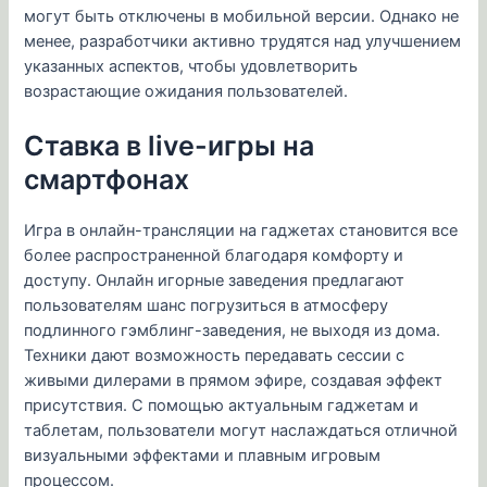
могут быть отключены в мобильной версии. Однако не
менее, разработчики активно трудятся над улучшением
указанных аспектов, чтобы удовлетворить
возрастающие ожидания пользователей.
Ставка в live-игры на
смартфонах
Игра в онлайн-трансляции на гаджетах становится все
более распространенной благодаря комфорту и
доступу. Онлайн игорные заведения предлагают
пользователям шанс погрузиться в атмосферу
подлинного гэмблинг-заведения, не выходя из дома.
Техники дают возможность передавать сессии с
живыми дилерами в прямом эфире, создавая эффект
присутствия. С помощью актуальным гаджетам и
таблетам, пользователи могут наслаждаться отличной
визуальными эффектами и плавным игровым
процессом.