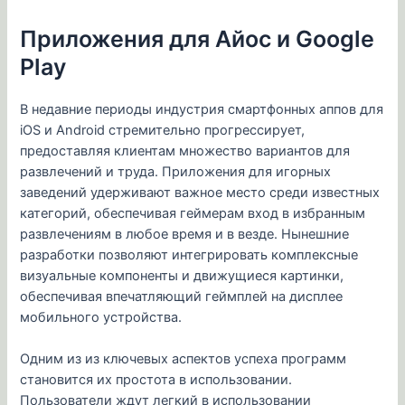
Приложения для Айос и Google
Play
В недавние периоды индустрия смартфонных аппов для
iOS и Android стремительно прогрессирует,
предоставляя клиентам множество вариантов для
развлечений и труда. Приложения для игорных
заведений удерживают важное место среди известных
категорий, обеспечивая геймерам вход в избранным
развлечениям в любое время и в везде. Нынешние
разработки позволяют интегрировать комплексные
визуальные компоненты и движущиеся картинки,
обеспечивая впечатляющий геймплей на дисплее
мобильного устройства.
Одним из из ключевых аспектов успеха программ
становится их простота в использовании.
Пользователи ждут легкий в использовании