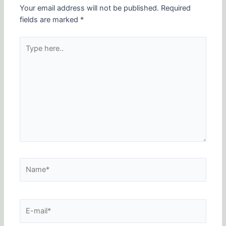
Your email address will not be published.
Required
fields are marked
*
Type
here..
Name*
E-
mail*