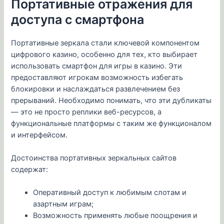
Портативные отражения для
доступа с смартфона
Портативные зеркала стали ключевой компонентом
цифрового казино, особенно для тех, кто выбирает
использовать смартфон для игры в казино. Эти
предоставляют игрокам возможность избегать
блокировки и наслаждаться развлечением без
прерываний. Необходимо понимать, что эти дубликаты
— это не просто реплики веб-ресурсов, а
функциональные платформы с таким же функционалом
и интерфейсом.
Достоинства портативных зеркальных сайтов
содержат:
Оперативный доступ к любимым слотам и
азартным играм;
Возможность применять любые поощрения и