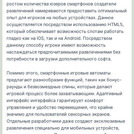
ростом количества юзеров смартфонов создатели
развлечений намереваются предоставить оптимальный
опыт для игроков на любых устройствах. Данное
осуществляется посредством использованию HTML5,
который обеспечивает возможность слотам работать
гладко как на iOS, так и на Android. Посредством
данному способу игроки имеют возможность
наслаждаться предпочитаемыми развлечениями без
потребности в загрузки дополнительного софта.
Помимо этого, смартфонные игровые автоматы
предлагают разнообразие функций, таких как бонус-
раунды и безвозмездные спины, которые делают
игровой процесс более захватывающим. Адаптивный
интерфейс интерфейса гарантирует комфорт
управления и удобство перемещения, что крайне
значимо для пользователей сенсорных экранов.
Отдельные разработчики даже создают эксклюзивные
развлечения специально для мобильных устройств,