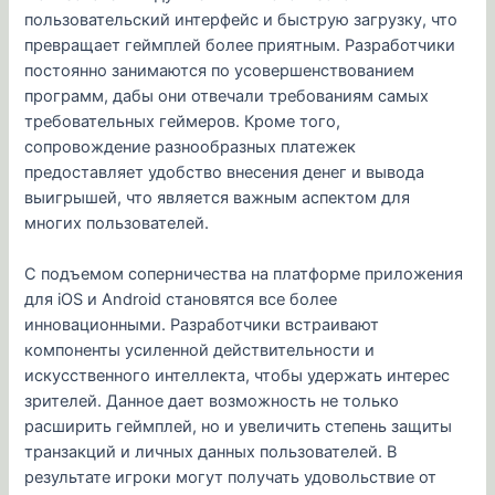
пользовательский интерфейс и быструю загрузку, что
превращает геймплей более приятным. Разработчики
постоянно занимаются по усовершенствованием
программ, дабы они отвечали требованиям самых
требовательных геймеров. Кроме того,
сопровождение разнообразных платежек
предоставляет удобство внесения денег и вывода
выигрышей, что является важным аспектом для
многих пользователей.
С подъемом соперничества на платформе приложения
для iOS и Android становятся все более
инновационными. Разработчики встраивают
компоненты усиленной действительности и
искусственного интеллекта, чтобы удержать интерес
зрителей. Данное дает возможность не только
расширить геймплей, но и увеличить степень защиты
транзакций и личных данных пользователей. В
результате игроки могут получать удовольствие от