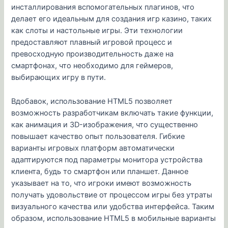
инсталлирования вспомогательных плагинов, что
делает его идеальным для создания игр казино, таких
как слоты и настольные игры. Эти технологии
предоставляют плавный игровой процесс и
превосходную производительность даже на
смартфонах, что необходимо для геймеров,
выбирающих игру в пути.
Вдобавок, использование HTML5 позволяет
возможность разработчикам включать такие функции,
как анимация и 3D-изображения, что существенно
повышает качество опыт пользователя. Гибкие
варианты игровых платформ автоматически
адаптируются под параметры монитора устройства
клиента, будь то смартфон или планшет. Данное
указывает на то, что игроки имеют возможность
получать удовольствие от процессом игры без утраты
визуального качества или удобства интерфейса. Таким
образом, использование HTML5 в мобильные варианты