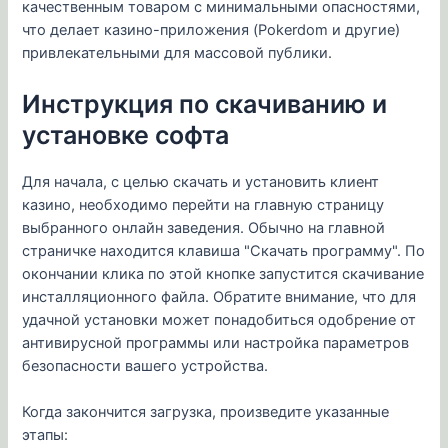
качественным товаром с минимальными опасностями,
что делает казино-приложения (Pokerdom и другие)
привлекательными для массовой публики.
Инструкция по скачиванию и
установке софта
Для начала, с целью скачать и установить клиент
казино, необходимо перейти на главную страницу
выбранного онлайн заведения. Обычно на главной
страничке находится клавиша "Скачать программу". По
окончании клика по этой кнопке запустится скачивание
инсталляционного файла. Обратите внимание, что для
удачной установки может понадобиться одобрение от
антивирусной программы или настройка параметров
безопасности вашего устройства.
Когда закончится загрузка, произведите указанные
этапы: