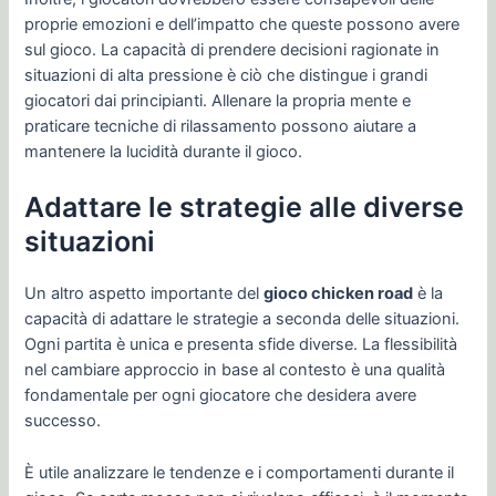
proprie emozioni e dell’impatto che queste possono avere
sul gioco. La capacità di prendere decisioni ragionate in
situazioni di alta pressione è ciò che distingue i grandi
giocatori dai principianti. Allenare la propria mente e
praticare tecniche di rilassamento possono aiutare a
mantenere la lucidità durante il gioco.
Adattare le strategie alle diverse
situazioni
Un altro aspetto importante del
gioco chicken road
è la
capacità di adattare le strategie a seconda delle situazioni.
Ogni partita è unica e presenta sfide diverse. La flessibilità
nel cambiare approccio in base al contesto è una qualità
fondamentale per ogni giocatore che desidera avere
successo.
È utile analizzare le tendenze e i comportamenti durante il