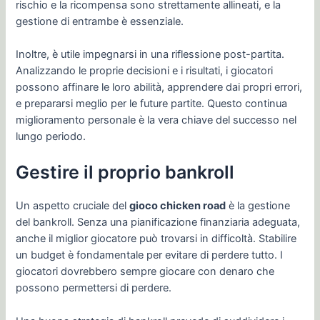
rischio e la ricompensa sono strettamente allineati, e la
gestione di entrambe è essenziale.
Inoltre, è utile impegnarsi in una riflessione post-partita.
Analizzando le proprie decisioni e i risultati, i giocatori
possono affinare le loro abilità, apprendere dai propri errori,
e prepararsi meglio per le future partite. Questo continua
miglioramento personale è la vera chiave del successo nel
lungo periodo.
Gestire il proprio bankroll
Un aspetto cruciale del
gioco chicken road
è la gestione
del bankroll. Senza una pianificazione finanziaria adeguata,
anche il miglior giocatore può trovarsi in difficoltà. Stabilire
un budget è fondamentale per evitare di perdere tutto. I
giocatori dovrebbero sempre giocare con denaro che
possono permettersi di perdere.