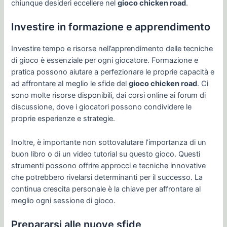
chiunque desideri eccellere nel
gioco chicken road
.
Investire in formazione e apprendimento
Investire tempo e risorse nell’apprendimento delle tecniche
di gioco è essenziale per ogni giocatore. Formazione e
pratica possono aiutare a perfezionare le proprie capacità e
ad affrontare al meglio le sfide del
gioco chicken road
. Ci
sono molte risorse disponibili, dai corsi online ai forum di
discussione, dove i giocatori possono condividere le
proprie esperienze e strategie.
Inoltre, è importante non sottovalutare l’importanza di un
buon libro o di un video tutorial su questo gioco. Questi
strumenti possono offrire approcci e tecniche innovative
che potrebbero rivelarsi determinanti per il successo. La
continua crescita personale è la chiave per affrontare al
meglio ogni sessione di gioco.
Prepararsi alle nuove sfide