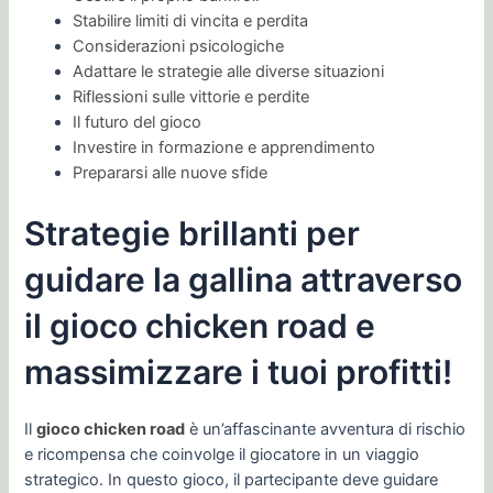
Stabilire limiti di vincita e perdita
Considerazioni psicologiche
Adattare le strategie alle diverse situazioni
Riflessioni sulle vittorie e perdite
Il futuro del gioco
Investire in formazione e apprendimento
Prepararsi alle nuove sfide
Strategie brillanti per
guidare la gallina attraverso
il gioco chicken road e
massimizzare i tuoi profitti!
Il
gioco chicken road
è un’affascinante avventura di rischio
e ricompensa che coinvolge il giocatore in un viaggio
strategico. In questo gioco, il partecipante deve guidare