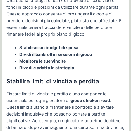
Una buona strategia di bankroll prevede di suddividere i
fondi in piccole porzioni da utilizzare durante ogni partita.
Questo approccio consente di prolungare il gioco e di
prendere decisioni più calcolate, piuttosto che affrettate. È
essenziale tenere traccia delle vincite e delle perdite e
rimanere fedeli al proprio piano di gioco.
Stabilisci un budget di spesa
Dividi il bankroll in sessioni di gioco
Monitora le tue vincite
Rivedi e adatta la strategia
Stabilire limiti di vincita e perdita
Fissare limiti di vincita e perdita è una componente
essenziale per ogni giocatore di
gioco chicken road
.
Questi limiti aiutano a mantenere il controllo e a evitare
decisioni impulsive che possono portare a perdite
significative. Ad esempio, un giocatore potrebbe decidere
di fermarsi dopo aver raggiunto una certa somma di vincita,