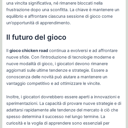
una vincita significativa, né rimanere bloccati nella
frustrazione dopo una sconfitta. La chiave è mantenere un
equilibrio e affrontare ciascuna sessione di gioco come
un’opportunità di apprendimento.
Il futuro del gioco
Il
gioco chicken road
continua a evolversi e ad affrontare
nuove sfide. Con l’introduzione di tecnologie moderne e
nuove modalità di gioco, i giocatori devono rimanere
aggiornati sulle ultime tendenze e strategie. Essere a
conoscenza delle novità può aiutare a mantenere un
vantaggio competitivo e ad ottimizzare le vincite.
Inoltre, i giocatori dovrebbero essere aperti a innovazioni e
sperimentazioni. La capacità di provare nuove strategie e di
adattarsi rapidamente alle tendenze del mercato è ciò che
spesso determina il successo nel lungo termine. La
curiosità e la voglia di apprendere sono essenziali per