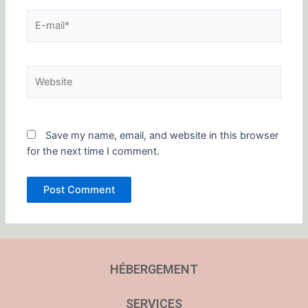
E-
mail*
Website
Save my name, email, and website in this browser
for the next time I comment.
HÉBERGEMENT
SERVICES