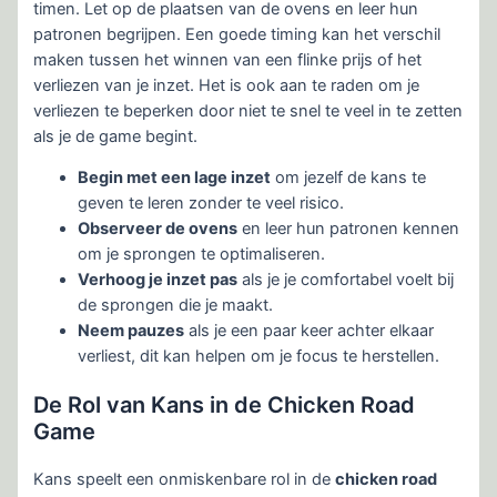
timen. Let op de plaatsen van de ovens en leer hun
patronen begrijpen. Een goede timing kan het verschil
maken tussen het winnen van een flinke prijs of het
verliezen van je inzet. Het is ook aan te raden om je
verliezen te beperken door niet te snel te veel in te zetten
als je de game begint.
Begin met een lage inzet
om jezelf de kans te
geven te leren zonder te veel risico.
Observeer de ovens
en leer hun patronen kennen
om je sprongen te optimaliseren.
Verhoog je inzet pas
als je je comfortabel voelt bij
de sprongen die je maakt.
Neem pauzes
als je een paar keer achter elkaar
verliest, dit kan helpen om je focus te herstellen.
De Rol van Kans in de Chicken Road
Game
Kans speelt een onmiskenbare rol in de
chicken road