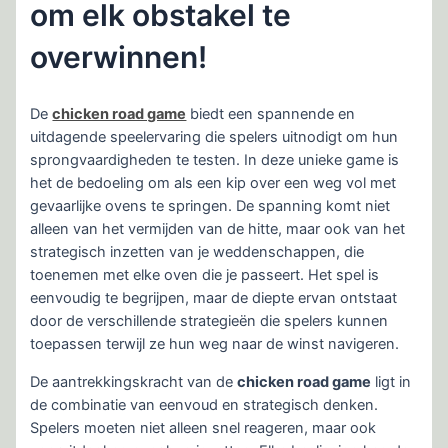
om elk obstakel te
overwinnen!
De
chicken road game
biedt een spannende en
uitdagende speelervaring die spelers uitnodigt om hun
sprongvaardigheden te testen. In deze unieke game is
het de bedoeling om als een kip over een weg vol met
gevaarlijke ovens te springen. De spanning komt niet
alleen van het vermijden van de hitte, maar ook van het
strategisch inzetten van je weddenschappen, die
toenemen met elke oven die je passeert. Het spel is
eenvoudig te begrijpen, maar de diepte ervan ontstaat
door de verschillende strategieën die spelers kunnen
toepassen terwijl ze hun weg naar de winst navigeren.
De aantrekkingskracht van de
chicken road game
ligt in
de combinatie van eenvoud en strategisch denken.
Spelers moeten niet alleen snel reageren, maar ook