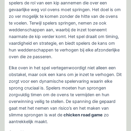
spelers de rol van een kip aannemen die over een
gevaarlijke weg vol ovens moet springen. Het doel is om
zo ver mogelijk te komen zonder de hitte van de ovens
te voelen. Terwijl spelers springen, nemen ze ook
weddenschappen aan, waarbij de inzet toeneemt
naarmate de kip verder komt. Het spel draait om timing,
vaardigheid en strategie, en biedt spelers de kans om
hun weddenschappen te verhogen bij elke afzonderlijke
oven die ze passeren.
Elke oven in het spel vertegenwoordigt niet alleen een
obstakel, maar ook een kans om je inzet te verhogen. Dit
zorgt voor een dynamische spelervaring waarin elke
sprong cruciaal is. Spelers moeten hun sprongen
zorgvuldig timen om de ovens te vermijden en hun
overwinning veilig te stellen. De spanning die gepaard
gaat met het nemen van risico’s en het maken van
slimme sprongen is wat de
chicken road game
zo
aantrekkelijk maakt.