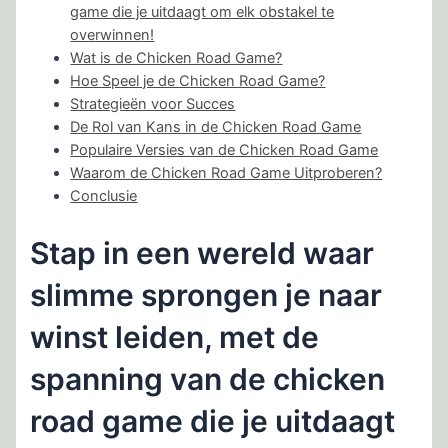
game die je uitdaagt om elk obstakel te
overwinnen!
Wat is de Chicken Road Game?
Hoe Speel je de Chicken Road Game?
Strategieën voor Succes
De Rol van Kans in de Chicken Road Game
Populaire Versies van de Chicken Road Game
Waarom de Chicken Road Game Uitproberen?
Conclusie
Stap in een wereld waar
slimme sprongen je naar
winst leiden, met de
spanning van de chicken
road game die je uitdaagt