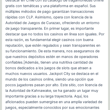
destacar en Chile con su catálogo de tragamonedas online
gratis con temáticas y una plataforma en español. Sus
múltiples métodos de pago garantizan transacciones
rápidas con CLP. Asimismo, opera con licencia de la
Autoridad de Juegos de Curazao, ofreciendo un entorno
de juego transparente. En primer lugar, es importante
destacar que no todos los casinos en línea son iguales. Por
esta razón, es fundamental elegir casinos con buena
reputación, que estén regulados y sean transparentes en
su funcionamiento. De esta manera, nos aseguramos de
que nuestros depósitos estén en manos de operadores
confiables.|Además, tienen una nutritiva cantidad de
bonos dedicados a los juegos de slots que atraen a
muchos nuevos usuarios. Jackpot City se destaca en el
mundo de los casinos online, siendo una opción que
pocos jugadores pasan por alto. Este sitio, con licencia de
la Autoridad de Kahnawake, se ha ganado un lugar muy
importante gracias a su larga trayectoria. Aquí, los
aficionados pueden sumergirse en una amplia variedad de
juegos, especialmente conocidos por sus emocionantes