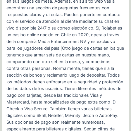
en sus juegos de mesa. Además, en su sitio web vas a
encontrar una sección de preguntas frecuentes con
respuestas claras y directas. Puedes ponerte en contacto
con el servicio de atención al cliente mediante su chat en
vivo disponible 24/7 o su correo electrónico. Sí, Rojabet es
un casino online nacido en Chile en 2020, opera a través
de la compañía Media Entertainment NV y es exclusivo
para los jugadores del país.|Otro juego de cartas en los que
tenemos que armar sets de cartas en nuestra mano,
comparando con otro set en la mesa, y competimos
contra otras personas. Normalmente, tienes que ir a la
sección de bonos y reclamarlo luego de depositar. Todos
los métodos deben enfocarse en la seguridad y protección
de los datos de los usuarios. Tiene diferentes métodos de
pago con tarjetas, desde las tradicionales Visa y
Mastercard, hasta modalidades de pago extra como ID
Check o Visa Secure. También tienen varias billeteras
digitales como Skrill, Neteller, MiFinity, Jeton o AstroPay.
Sus opciones de pago son realmente numerosas,
especialmente para billeteras digitales.|Según cifras de