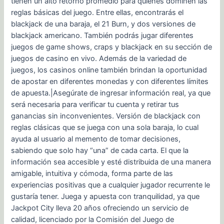
tienen un alto retorno promedio para quienes dominen las
reglas básicas del juego. Entre ellas, encontrarás el
blackjack de una baraja, el 21 Burn, y dos versiones de
blackjack americano. También podrás jugar diferentes
juegos de game shows, craps y blackjack en su sección de
juegos de casino en vivo. Además de la variedad de
juegos, los casinos online también brindan la oportunidad
de apostar en diferentes monedas y con diferentes límites
de apuesta.|Asegúrate de ingresar información real, ya que
será necesaria para verificar tu cuenta y retirar tus
ganancias sin inconvenientes. Versión de blackjack con
reglas clásicas que se juega con una sola baraja, lo cual
ayuda al usuario al memento de tomar decisiones,
sabiendo que solo hay “una” de cada carta. El que la
información sea accesible y esté distribuida de una manera
amigable, intuitiva y cómoda, forma parte de las
experiencias positivas que a cualquier jugador recurrente le
gustaría tener. Juega y apuesta con tranquilidad, ya que
Jackpot City lleva 20 años ofreciendo un servicio de
calidad, licenciado por la Comisión del Juego de