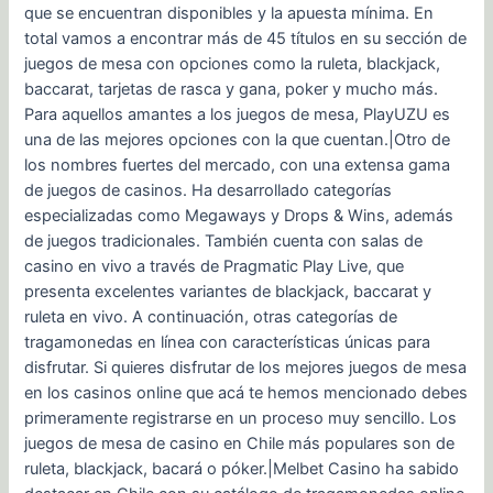
que se encuentran disponibles y la apuesta mínima. En
total vamos a encontrar más de 45 títulos en su sección de
juegos de mesa con opciones como la ruleta, blackjack,
baccarat, tarjetas de rasca y gana, poker y mucho más.
Para aquellos amantes a los juegos de mesa, PlayUZU es
una de las mejores opciones con la que cuentan.|Otro de
los nombres fuertes del mercado, con una extensa gama
de juegos de casinos. Ha desarrollado categorías
especializadas como Megaways y Drops & Wins, además
de juegos tradicionales. También cuenta con salas de
casino en vivo a través de Pragmatic Play Live, que
presenta excelentes variantes de blackjack, baccarat y
ruleta en vivo. A continuación, otras categorías de
tragamonedas en línea con características únicas para
disfrutar. Si quieres disfrutar de los mejores juegos de mesa
en los casinos online que acá te hemos mencionado debes
primeramente registrarse en un proceso muy sencillo. Los
juegos de mesa de casino en Chile más populares son de
ruleta, blackjack, bacará o póker.|Melbet Casino ha sabido