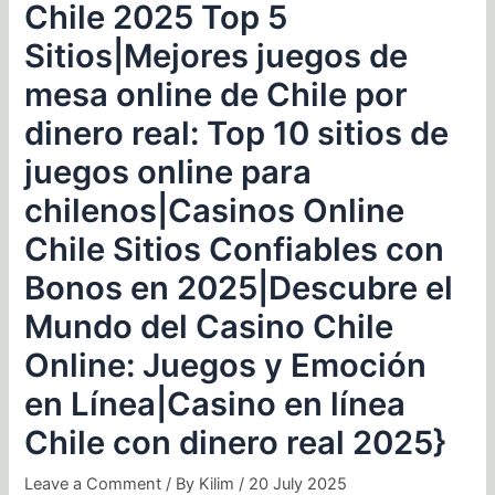
Chile 2025 Top 5
Sitios|Mejores juegos de
mesa online de Chile por
dinero real: Top 10 sitios de
juegos online para
chilenos|Casinos Online
Chile Sitios Confiables con
Bonos en 2025|Descubre el
Mundo del Casino Chile
Online: Juegos y Emoción
en Línea|Casino en línea
Chile con dinero real 2025}
Leave a Comment
/ By
Kilim
/
20 July 2025