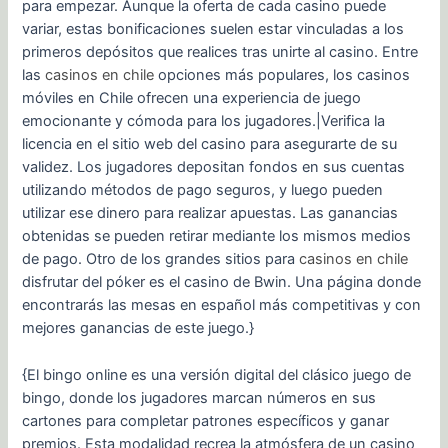
para empezar. Aunque la oferta de cada casino puede
variar, estas bonificaciones suelen estar vinculadas a los
primeros depósitos que realices tras unirte al casino. Entre
las
casinos en chile
opciones más populares, los casinos
móviles en Chile ofrecen una experiencia de juego
emocionante y cómoda para los jugadores.|Verifica la
licencia en el sitio web del casino para asegurarte de su
validez. Los jugadores depositan fondos en sus cuentas
utilizando métodos de pago seguros, y luego pueden
utilizar ese dinero para realizar apuestas. Las ganancias
obtenidas se pueden retirar mediante los mismos medios
de pago. Otro de los grandes sitios para
casinos en chile
disfrutar del póker es el casino de Bwin. Una página donde
encontrarás las mesas en español más competitivas y con
mejores ganancias de este juego.}
{El bingo online es una versión digital del clásico juego de
bingo, donde los jugadores marcan números en sus
cartones para completar patrones específicos y ganar
premios. Esta modalidad recrea la atmósfera de un casino