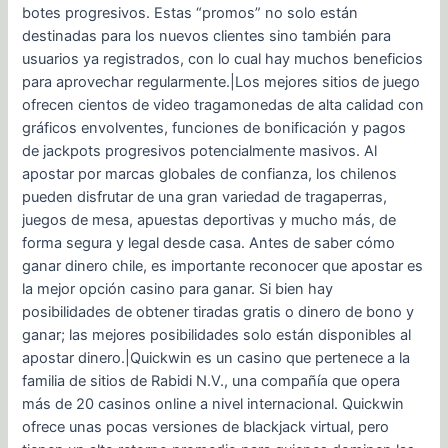
botes progresivos. Estas “promos” no solo están
destinadas para los nuevos clientes sino también para
usuarios ya registrados, con lo cual hay muchos beneficios
para aprovechar regularmente.|Los mejores sitios de juego
ofrecen cientos de video tragamonedas de alta calidad con
gráficos envolventes, funciones de bonificación y pagos
de jackpots progresivos potencialmente masivos. Al
apostar por marcas globales de confianza, los chilenos
pueden disfrutar de una gran variedad de tragaperras,
juegos de mesa, apuestas deportivas y mucho más, de
forma segura y legal desde casa. Antes de saber cómo
ganar dinero chile, es importante reconocer que apostar es
la mejor opción casino para ganar. Si bien hay
posibilidades de obtener tiradas gratis o dinero de bono y
ganar; las mejores posibilidades solo están disponibles al
apostar dinero.|Quickwin es un casino que pertenece a la
familia de sitios de Rabidi N.V., una compañía que opera
más de 20 casinos online a nivel internacional. Quickwin
ofrece unas pocas versiones de blackjack virtual, pero