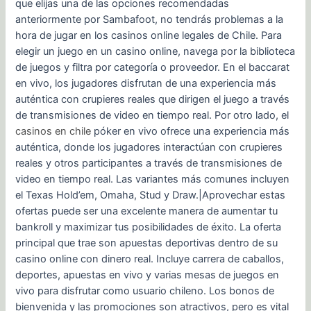
que elijas una de las opciones recomendadas
anteriormente por Sambafoot, no tendrás problemas a la
hora de jugar en los casinos online legales de Chile. Para
elegir un juego en un casino online, navega por la biblioteca
de juegos y filtra por categoría o proveedor. En el baccarat
en vivo, los jugadores disfrutan de una experiencia más
auténtica con crupieres reales que dirigen el juego a través
de transmisiones de video en tiempo real. Por otro lado, el
casinos en chile
póker en vivo ofrece una experiencia más
auténtica, donde los jugadores interactúan con crupieres
reales y otros participantes a través de transmisiones de
video en tiempo real. Las variantes más comunes incluyen
el Texas Hold’em, Omaha, Stud y Draw.|Aprovechar estas
ofertas puede ser una excelente manera de aumentar tu
bankroll y maximizar tus posibilidades de éxito. La oferta
principal que trae son apuestas deportivas dentro de su
casino online con dinero real. Incluye carrera de caballos,
deportes, apuestas en vivo y varias mesas de juegos en
vivo para disfrutar como usuario chileno. Los bonos de
bienvenida y las promociones son atractivos, pero es vital