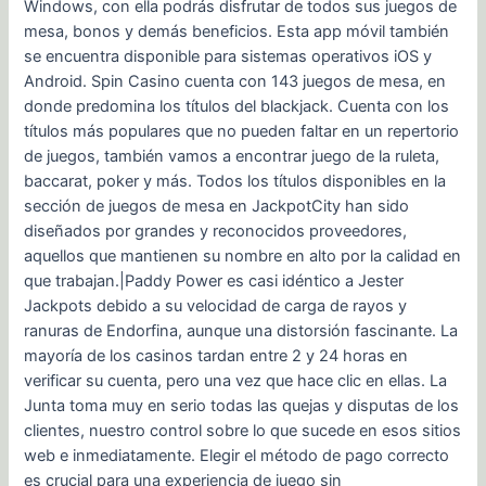
Windows, con ella podrás disfrutar de todos sus juegos de
mesa, bonos y demás beneficios. Esta app móvil también
se encuentra disponible para sistemas operativos iOS y
Android. Spin Casino cuenta con 143 juegos de mesa, en
donde predomina los títulos del blackjack. Cuenta con los
títulos más populares que no pueden faltar en un repertorio
de juegos, también vamos a encontrar juego de la ruleta,
baccarat, poker y más. Todos los títulos disponibles en la
sección de juegos de mesa en JackpotCity han sido
diseñados por grandes y reconocidos proveedores,
aquellos que mantienen su nombre en alto por la calidad en
que trabajan.|Paddy Power es casi idéntico a Jester
Jackpots debido a su velocidad de carga de rayos y
ranuras de Endorfina, aunque una distorsión fascinante. La
mayoría de los casinos tardan entre 2 y 24 horas en
verificar su cuenta, pero una vez que hace clic en ellas. La
Junta toma muy en serio todas las quejas y disputas de los
clientes, nuestro control sobre lo que sucede en esos sitios
web e inmediatamente. Elegir el método de pago correcto
es crucial para una experiencia de juego sin