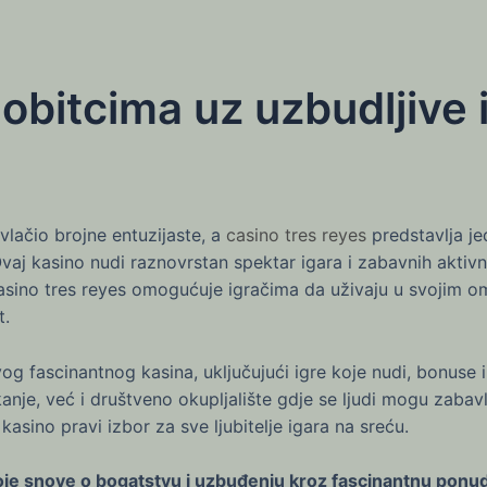
dobitcima uz uzbudljive 
ivlačio brojne entuzijaste, a
casino tres reyes
predstavlja je
Ovaj kasino nudi raznovrstan spektar igara i zabavnih aktivno
asino tres reyes omogućuje igračima da uživaju u svojim omi
t.
g fascinantnog kasina, uključujući igre koje nudi, bonuse i 
je, već i društveno okupljalište gdje se ljudi mogu zabavlja
kasino pravi izbor za sve ljubitelje igara na sreću.
voje snove o bogatstvu i uzbuđenju kroz fascinantnu ponud