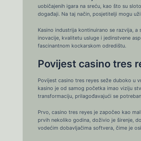
uobičajenih igara na sreću, kao što su sloto
događaji. Na taj način, posjetitelji mogu 
Kasino industrija kontinuirano se razvija, a
inovacije, kvalitetu usluge i jedinstvene a
fascinantnom kockarskom odredištu.
Povijest casino tres 
Povijest casino tres reyes seže duboko u vr
kasino je od samog početka imao viziju stv
transformaciju, prilagođavajući se potrebama
Prvo, casino tres reyes je započeo kao mali
prvih nekoliko godina, doživio je širenje, d
vodećim dobavljačima softvera, čime je osi