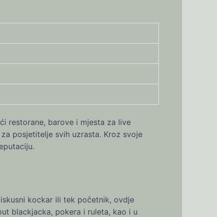
ći restorane, barove i mjesta za live
a posjetitelje svih uzrasta. Kroz svoje
eputaciju.
iskusni kockar ili tek početnik, ovdje
 blackjacka, pokera i ruleta, kao i u