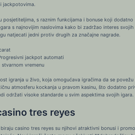
i jackpotovima.
 posjetiteljima, s raznim funkcijama i bonuse koji dodatno
ara s najnovijim naslovima kako bi zadržao interes svojih p
ogu natjecati jedni protiv drugih za značajne nagrade.
carat
Progresivni jackpot automati
 u stvarnom vremenu
nost igranja u živo, koja omogućava igračima da se povežu 
ntičnu atmosferu kockanja u pravom kasinu, što dodatno priv
rudi održati visoke standarde u svim aspektima svojih igara.
casino tres reyes
 biraju casino tres reyes su njihovi atraktivni bonusi i pro