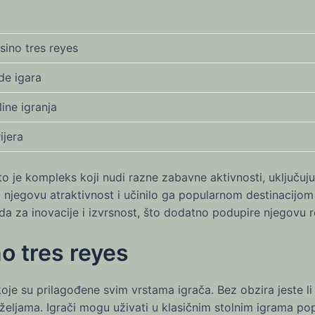
sino tres reyes
de igara
ine igranja
ijera
to je kompleks koji nudi razne zabavne aktivnosti, uključuju
njegovu atraktivnost i učinilo ga popularnom destinacijom z
a za inovacije i izvrsnost, što dodatno podupire njegovu r
no tres reyes
oje su prilagođene svim vrstama igrača. Bez obzira jeste li 
ljama. Igrači mogu uživati u klasičnim stolnim igrama poput