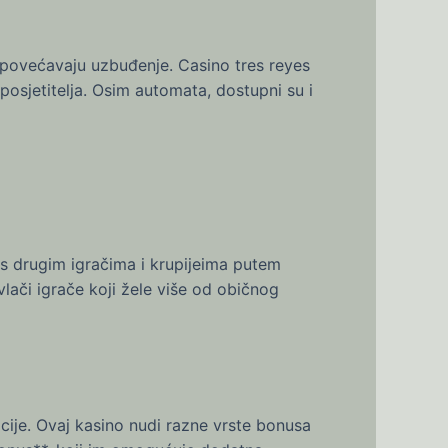
 povećavaju uzbuđenje. Casino tres reyes
osjetitelja. Osim automata, dostupni su i
s drugim igračima i krupijeima putem
lači igrače koji žele više od običnog
mocije. Ovaj kasino nudi razne vrste bonusa