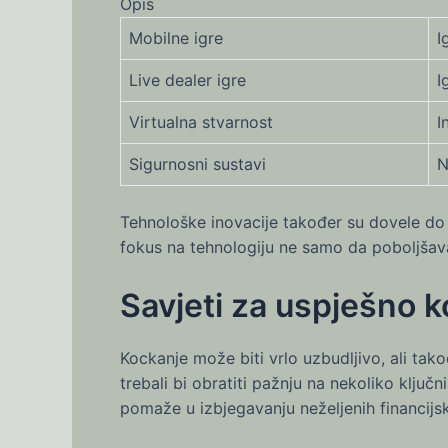
Opis
Mobilne igre
I
Live dealer igre
I
Virtualna stvarnost
I
Sigurnosni sustavi
N
Tehnološke inovacije također su dovele do 
fokus na tehnologiju ne samo da poboljšava i
Savjeti za uspješno 
Kockanje može biti vrlo uzbudljivo, ali tako
trebali bi obratiti pažnju na nekoliko ključn
pomaže u izbjegavanju neželjenih financijs