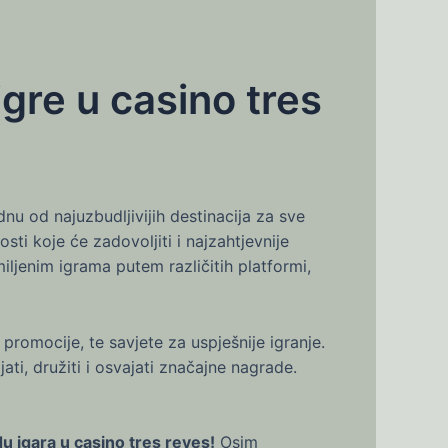
igre u casino tres
dnu od najuzbudljivijih destinacija za sve
sti koje će zadovoljiti i najzahtjevnije
ljenim igrama putem različitih platformi,
promocije, te savjete za uspješnije igranje.
ti, družiti i osvajati značajne nagrade.
u igara u casino tres reyes!
Osim