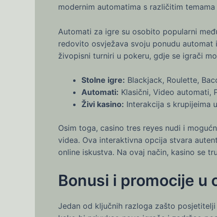
modernim automatima s različitim temama 
Automati za igre su osobito popularni među
redovito osvježava svoju ponudu automat ig
živopisni turniri u pokeru, gdje se igrači m
Stolne igre:
Blackjack, Roulette, Bac
Automati:
Klasični, Video automati, 
Živi kasino:
Interakcija s krupijeima
Osim toga, casino tres reyes nudi i moguć
videa. Ova interaktivna opcija stvara aute
online iskustva. Na ovaj način, kasino se t
Bonusi i promocije u 
Jedan od ključnih razloga zašto posjetitelji