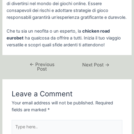
di divertirsi nel mondo dei giochi online. Essere
consapevoli dei rischi e adottare strategie di gioco
responsabili garantirà un’esperienza gratificante e durevole.
Che tu sia un neofita o un esperto, la
chicken road
eurobet
ha qualcosa da offrire a tutti. Inizia il tuo viaggio
versatile e scopri quali sfide ardenti ti attendono!
←
Previous
Next Post
→
Post
Leave a Comment
Your email address will not be published.
Required
fields are marked
*
Type
here..