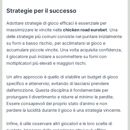
Strategie per il successo
Adottare strategie di gioco efficaci è essenziale per
massimizzare le vincite nella
chicken road eurobet
. Una
delle strategie più comuni consiste nel puntare inizialmente
su forni a basso rischio, per acclimatarsi al gioco e
accumulare piccole vincite. Una volta acquisita confidenza,
il giocatore può iniziare a scommettere su forni con
moltiplicatori più elevati e maggiori rischi.
Un altro approccio è quello di stabilire un budget di gioco
specifico e attenervisi, evitando di lasciarsi prendere
dall’emozione. Questa disciplina è fondamentale per
prolungare il divertimento e ridurre al minimo le perdite.
Essere consapevoli del proprio stato d’animo e non
perdere la lucidità durante il gioco è una strategia vincente.
Infine, è utile osservare altri giocatori e le loro scelte di