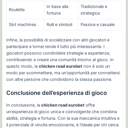
In base alla
Tradizionale e
Roulette
fortuna
strategica
Slot machines
Rulli e simboli
Passiva e casuale
Infine, la possibilità di socializzare con altri giocatori e
partecipare a tornei rende il tutto più interessante. I
giocatori possono condividere strategie e esperienze,
contribuendo a creare una comunità intorno al gioco. In
questo modo, la
chicken road eurobet
non è solo un
modo per scommettere, ma un’opportunità per connettersi
con altre persone che condividono la stessa passione.
Conclusione dell’esperienza di gioco
In conclusione, la
chicken road eurobet
offre
un’esperienza di gioco unica e coinvolgente che combina
abilità, strategia e fortuna. Con la sua meccanica intuitiva e
il potenziale di vincita emozionante, è l’ideale per chi cerca