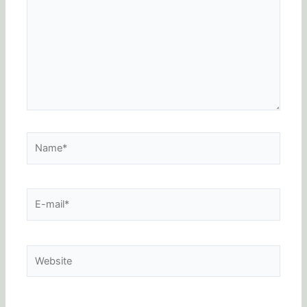
Name*
E-
mail*
Website