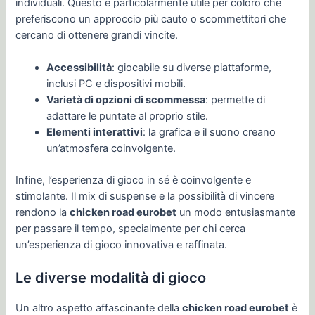
individuali. Questo è particolarmente utile per coloro che
preferiscono un approccio più cauto o scommettitori che
cercano di ottenere grandi vincite.
Accessibilità
: giocabile su diverse piattaforme,
inclusi PC e dispositivi mobili.
Varietà di opzioni di scommessa
: permette di
adattare le puntate al proprio stile.
Elementi interattivi
: la grafica e il suono creano
un’atmosfera coinvolgente.
Infine, l’esperienza di gioco in sé è coinvolgente e
stimolante. Il mix di suspense e la possibilità di vincere
rendono la
chicken road eurobet
un modo entusiasmante
per passare il tempo, specialmente per chi cerca
un’esperienza di gioco innovativa e raffinata.
Le diverse modalità di gioco
Un altro aspetto affascinante della
chicken road eurobet
è