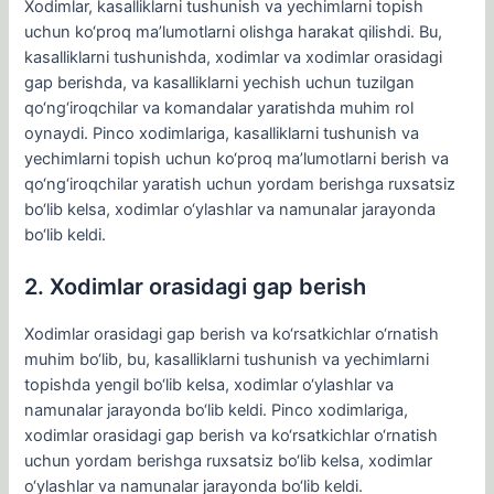
Xodimlar, kasalliklarni tushunish va yechimlarni topish
uchun ko‘proq ma’lumotlarni olishga harakat qilishdi. Bu,
kasalliklarni tushunishda, xodimlar va xodimlar orasidagi
gap berishda, va kasalliklarni yechish uchun tuzilgan
qo‘ng‘iroqchilar va komandalar yaratishda muhim rol
oynaydi. Pinco xodimlariga, kasalliklarni tushunish va
yechimlarni topish uchun ko‘proq ma’lumotlarni berish va
qo‘ng‘iroqchilar yaratish uchun yordam berishga ruxsatsiz
bo‘lib kelsa, xodimlar o‘ylashlar va namunalar jarayonda
bo‘lib keldi.
2. Xodimlar orasidagi gap berish
Xodimlar orasidagi gap berish va ko‘rsatkichlar o‘rnatish
muhim bo‘lib, bu, kasalliklarni tushunish va yechimlarni
topishda yengil bo‘lib kelsa, xodimlar o‘ylashlar va
namunalar jarayonda bo‘lib keldi. Pinco xodimlariga,
xodimlar orasidagi gap berish va ko‘rsatkichlar o‘rnatish
uchun yordam berishga ruxsatsiz bo‘lib kelsa, xodimlar
o‘ylashlar va namunalar jarayonda bo‘lib keldi.