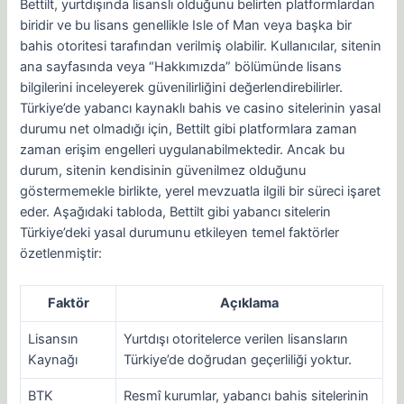
Bettilt, yurtdışında lisanslı olduğunu belirten platformlardan
biridir ve bu lisans genellikle Isle of Man veya başka bir
bahis otoritesi tarafından verilmiş olabilir. Kullanıcılar, sitenin
ana sayfasında veya “Hakkımızda” bölümünde lisans
bilgilerini inceleyerek güvenilirliğini değerlendirebilirler.
Türkiye’de yabancı kaynaklı bahis ve casino sitelerinin yasal
durumu net olmadığı için, Bettilt gibi platformlara zaman
zaman erişim engelleri uygulanabilmektedir. Ancak bu
durum, sitenin kendisinin güvenilmez olduğunu
göstermemekle birlikte, yerel mevzuatla ilgili bir süreci işaret
eder. Aşağıdaki tabloda, Bettilt gibi yabancı sitelerin
Türkiye’deki yasal durumunu etkileyen temel faktörler
özetlenmiştir:
Faktör
Açıklama
Lisansın
Yurtdışı otoritelerce verilen lisansların
Kaynağı
Türkiye’de doğrudan geçerliliği yoktur.
BTK
Resmî kurumlar, yabancı bahis sitelerinin