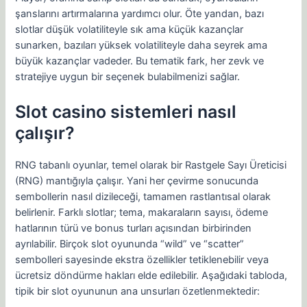
şanslarını artırmalarına yardımcı olur. Öte yandan, bazı
slotlar düşük volatiliteyle sık ama küçük kazançlar
sunarken, bazıları yüksek volatiliteyle daha seyrek ama
büyük kazançlar vadeder. Bu tematik fark, her zevk ve
stratejiye uygun bir seçenek bulabilmenizi sağlar.
Slot casino sistemleri nasıl
çalışır?
RNG tabanlı oyunlar, temel olarak bir Rastgele Sayı Üreticisi
(RNG) mantığıyla çalışır. Yani her çevirme sonucunda
sembollerin nasıl dizileceği, tamamen rastlantısal olarak
belirlenir. Farklı slotlar; tema, makaraların sayısı, ödeme
hatlarının türü ve bonus turları açısından birbirinden
ayrılabilir. Birçok slot oyununda “wild” ve “scatter”
sembolleri sayesinde ekstra özellikler tetiklenebilir veya
ücretsiz döndürme hakları elde edilebilir. Aşağıdaki tabloda,
tipik bir slot oyununun ana unsurları özetlenmektedir: