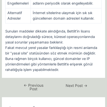
Engellemeleri
adlarını periyodik olarak engelleyebilir.
Alternatif
İnternet sitelerine ulaşmak için sık sık
Adresler
güncellenen domain adresleri kullanılır.
Sunulan maddeler dikkate alındığında, Bettilt’in lisans
detaylarını doğruladığı sürece, küresel operasyonlarında
yasal sorunlar yaşamaması beklenir.
Fakat mevcut yerel yasalar farklılaştığı için resmi anlamda
bir “yasal site” statüsünden söz etmek mümkün değildir.
Buna rağmen birçok kullanıcı, güncel domainler ve IP
yönlendirmeleri gibi yöntemlerle Bettilt’e erişerek gönül
rahatlığıyla işlem yapabilmektedir.
←
Previous
Next Post
→
Post