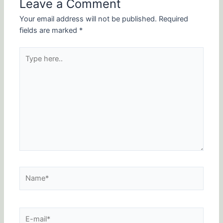
Leave a Comment
Your email address will not be published.
Required
fields are marked
*
Type
here..
Name*
E-