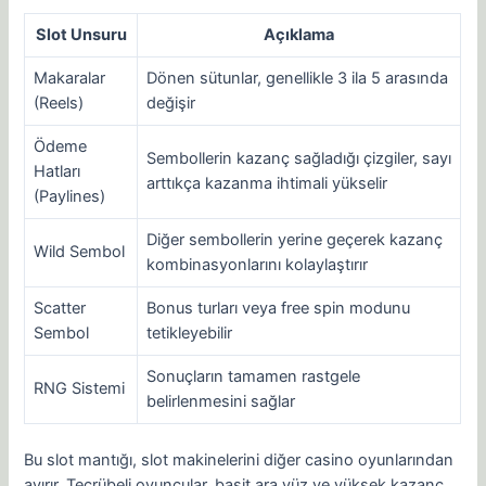
Slot Unsuru
Açıklama
Makaralar
Dönen sütunlar, genellikle 3 ila 5 arasında
(Reels)
değişir
Ödeme
Sembollerin kazanç sağladığı çizgiler, sayı
Hatları
arttıkça kazanma ihtimali yükselir
(Paylines)
Diğer sembollerin yerine geçerek kazanç
Wild Sembol
kombinasyonlarını kolaylaştırır
Scatter
Bonus turları veya free spin modunu
Sembol
tetikleyebilir
Sonuçların tamamen rastgele
RNG Sistemi
belirlenmesini sağlar
Bu slot mantığı, slot makinelerini diğer casino oyunlarından
ayırır. Tecrübeli oyuncular, basit ara yüz ve yüksek kazanç