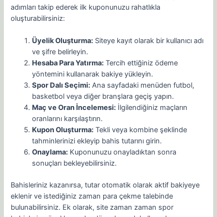
adımları takip ederek ilk kuponunuzu rahatlıkla
oluşturabilirsiniz:
Üyelik Oluşturma:
Siteye kayıt olarak bir kullanıcı adı
ve şifre belirleyin.
Hesaba Para Yatırma:
Tercih ettiğiniz ödeme
yöntemini kullanarak bakiye yükleyin.
Spor Dalı Seçimi:
Ana sayfadaki menüden futbol,
basketbol veya diğer branşlara geçiş yapın.
Maç ve Oran İncelemesi:
İlgilendiğiniz maçların
oranlarını karşılaştırın.
Kupon Oluşturma:
Tekli veya kombine şeklinde
tahminlerinizi ekleyip bahis tutarını girin.
Onaylama:
Kuponunuzu onayladıktan sonra
sonuçları bekleyebilirsiniz.
Bahisleriniz kazanırsa, tutar otomatik olarak aktif bakiyeye
eklenir ve istediğiniz zaman para çekme talebinde
bulunabilirsiniz. Ek olarak, site zaman zaman spor