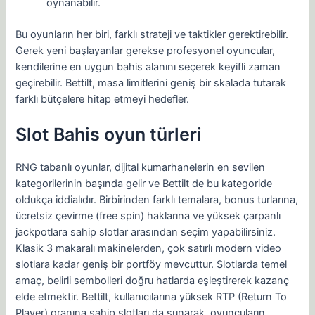
oynanabilir.
Bu oyunların her biri, farklı strateji ve taktikler gerektirebilir.
Gerek yeni başlayanlar gerekse profesyonel oyuncular,
kendilerine en uygun bahis alanını seçerek keyifli zaman
geçirebilir. Bettilt, masa limitlerini geniş bir skalada tutarak
farklı bütçelere hitap etmeyi hedefler.
Slot Bahis oyun türleri
RNG tabanlı oyunlar, dijital kumarhanelerin en sevilen
kategorilerinin başında gelir ve Bettilt de bu kategoride
oldukça iddialıdır. Birbirinden farklı temalara, bonus turlarına,
ücretsiz çevirme (free spin) haklarına ve yüksek çarpanlı
jackpotlara sahip slotlar arasından seçim yapabilirsiniz.
Klasik 3 makaralı makinelerden, çok satırlı modern video
slotlara kadar geniş bir portföy mevcuttur. Slotlarda temel
amaç, belirli sembolleri doğru hatlarda eşleştirerek kazanç
elde etmektir. Bettilt, kullanıcılarına yüksek RTP (Return To
Player) oranına sahip slotları da sunarak, oyuncuların