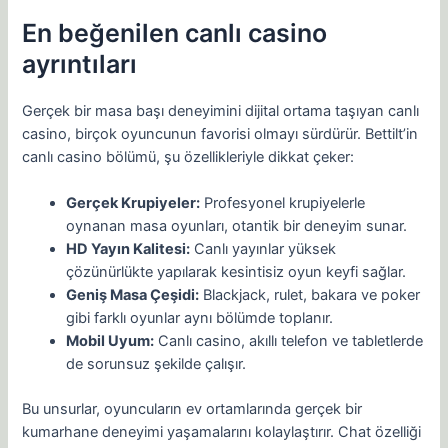
En beğenilen canlı casino
ayrıntıları
Gerçek bir masa başı deneyimini dijital ortama taşıyan canlı
casino, birçok oyuncunun favorisi olmayı sürdürür. Bettilt’in
canlı casino bölümü, şu özellikleriyle dikkat çeker:
Gerçek Krupiyeler:
Profesyonel krupiyelerle
oynanan masa oyunları, otantik bir deneyim sunar.
HD Yayın Kalitesi:
Canlı yayınlar yüksek
çözünürlükte yapılarak kesintisiz oyun keyfi sağlar.
Geniş Masa Çeşidi:
Blackjack, rulet, bakara ve poker
gibi farklı oyunlar aynı bölümde toplanır.
Mobil Uyum:
Canlı casino, akıllı telefon ve tabletlerde
de sorunsuz şekilde çalışır.
Bu unsurlar, oyuncuların ev ortamlarında gerçek bir
kumarhane deneyimi yaşamalarını kolaylaştırır. Chat özelliği