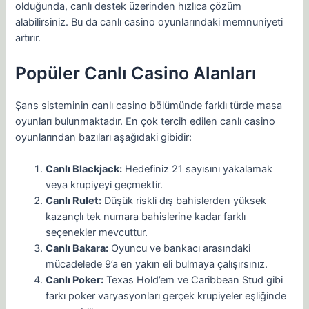
olduğunda, canlı destek üzerinden hızlıca çözüm
alabilirsiniz. Bu da canlı casino oyunlarındaki memnuniyeti
artırır.
Popüler Canlı Casino Alanları
Şans sisteminin canlı casino bölümünde farklı türde masa
oyunları bulunmaktadır. En çok tercih edilen canlı casino
oyunlarından bazıları aşağıdaki gibidir:
Canlı Blackjack:
Hedefiniz 21 sayısını yakalamak
veya krupiyeyi geçmektir.
Canlı Rulet:
Düşük riskli dış bahislerden yüksek
kazançlı tek numara bahislerine kadar farklı
seçenekler mevcuttur.
Canlı Bakara:
Oyuncu ve bankacı arasındaki
mücadelede 9’a en yakın eli bulmaya çalışırsınız.
Canlı Poker:
Texas Hold’em ve Caribbean Stud gibi
farkı poker varyasyonları gerçek krupiyeler eşliğinde