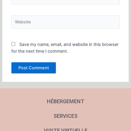
mail*
Website
Save my name, email, and website in this browser
for the next time I comment.
HÉBERGEMENT
SERVICES
VISITE VIRTUELLE