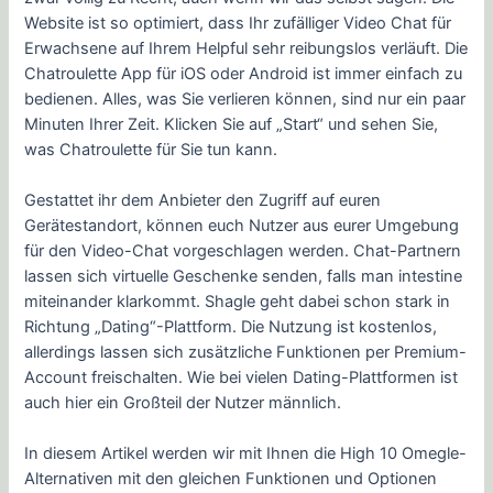
Website ist so optimiert, dass Ihr zufälliger Video Chat für
Erwachsene auf Ihrem Helpful sehr reibungslos verläuft. Die
Chatroulette App für iOS oder Android ist immer einfach zu
bedienen. Alles, was Sie verlieren können, sind nur ein paar
Minuten Ihrer Zeit. Klicken Sie auf „Start“ und sehen Sie,
was Chatroulette für Sie tun kann.
Gestattet ihr dem Anbieter den Zugriff auf euren
Gerätestandort, können euch Nutzer aus eurer Umgebung
für den Video-Chat vorgeschlagen werden. Chat-Partnern
lassen sich virtuelle Geschenke senden, falls man intestine
miteinander klarkommt. Shagle geht dabei schon stark in
Richtung „Dating“-Plattform. Die Nutzung ist kostenlos,
allerdings lassen sich zusätzliche Funktionen per Premium-
Account freischalten. Wie bei vielen Dating-Plattformen ist
auch hier ein Großteil der Nutzer männlich.
In diesem Artikel werden wir mit Ihnen die High 10 Omegle-
Alternativen mit den gleichen Funktionen und Optionen