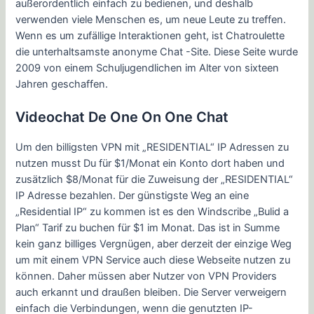
außerordentlich einfach zu bedienen, und deshalb
verwenden viele Menschen es, um neue Leute zu treffen.
Wenn es um zufällige Interaktionen geht, ist Chatroulette
die unterhaltsamste anonyme Chat -Site. Diese Seite wurde
2009 von einem Schuljugendlichen im Alter von sixteen
Jahren geschaffen.
Videochat De One On One Chat
Um den billigsten VPN mit „RESIDENTIAL“ IP Adressen zu
nutzen musst Du für $1/Monat ein Konto dort haben und
zusätzlich $8/Monat für die Zuweisung der „RESIDENTIAL“
IP Adresse bezahlen. Der günstigste Weg an eine
„Residential IP“ zu kommen ist es den Windscribe „Bulid a
Plan“ Tarif zu buchen für $1 im Monat. Das ist in Summe
kein ganz billiges Vergnügen, aber derzeit der einzige Weg
um mit einem VPN Service auch diese Webseite nutzen zu
können. Daher müssen aber Nutzer von VPN Providers
auch erkannt und draußen bleiben. Die Server verweigern
einfach die Verbindungen, wenn die genutzten IP-