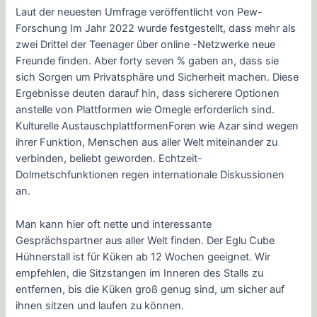
Laut der neuesten Umfrage veröffentlicht von Pew-
Forschung Im Jahr 2022 wurde festgestellt, dass mehr als
zwei Drittel der Teenager über online -Netzwerke neue
Freunde finden. Aber forty seven % gaben an, dass sie
sich Sorgen um Privatsphäre und Sicherheit machen. Diese
Ergebnisse deuten darauf hin, dass sicherere Optionen
anstelle von Plattformen wie Omegle erforderlich sind.
Kulturelle AustauschplattformenForen wie Azar sind wegen
ihrer Funktion, Menschen aus aller Welt miteinander zu
verbinden, beliebt geworden. Echtzeit-
Dolmetschfunktionen regen internationale Diskussionen
an.
Man kann hier oft nette und interessante
Gesprächspartner aus aller Welt finden. Der Eglu Cube
Hühnerstall ist für Küken ab 12 Wochen geeignet. Wir
empfehlen, die Sitzstangen im Inneren des Stalls zu
entfernen, bis die Küken groß genug sind, um sicher auf
ihnen sitzen und laufen zu können.