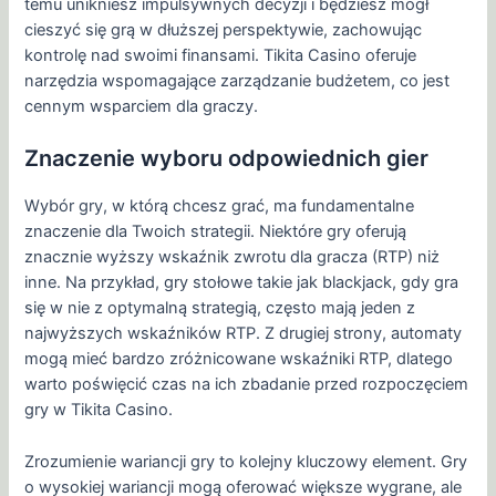
temu unikniesz impulsywnych decyzji i będziesz mógł
cieszyć się grą w dłuższej perspektywie, zachowując
kontrolę nad swoimi finansami. Tikita Casino oferuje
narzędzia wspomagające zarządzanie budżetem, co jest
cennym wsparciem dla graczy.
Znaczenie wyboru odpowiednich gier
Wybór gry, w którą chcesz grać, ma fundamentalne
znaczenie dla Twoich strategii. Niektóre gry oferują
znacznie wyższy wskaźnik zwrotu dla gracza (RTP) niż
inne. Na przykład, gry stołowe takie jak blackjack, gdy gra
się w nie z optymalną strategią, często mają jeden z
najwyższych wskaźników RTP. Z drugiej strony, automaty
mogą mieć bardzo zróżnicowane wskaźniki RTP, dlatego
warto poświęcić czas na ich zbadanie przed rozpoczęciem
gry w Tikita Casino.
Zrozumienie wariancji gry to kolejny kluczowy element. Gry
o wysokiej wariancji mogą oferować większe wygrane, ale