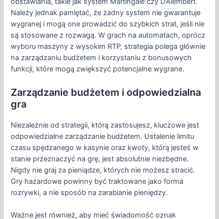
obstawiania, takie jak system Martingale czy D’Alembert.
Należy jednak pamiętać, że żadny system nie gwarantuje
wygranej i mogą one prowadzić do szybkich strat, jeśli nie
są stosowane z rozwagą. W grach na automatach, oprócz
wyboru maszyny z wysokim RTP, strategia polega głównie
na zarządzaniu budżetem i korzystaniu z bonusowych
funkcji, które mogą zwiększyć potencjalne wygrane.
Zarządzanie budżetem i odpowiedzialna
gra
Niezależnie od strategii, którą zastosujesz, kluczowe jest
odpowiedzialne zarządzanie budżetem. Ustalenie limitu
czasu spędzanego w kasynie oraz kwoty, którą jesteś w
stanie przeznaczyć na grę, jest absolutnie niezbędne.
Nigdy nie graj za pieniądze, których nie możesz stracić.
Gry hazardowe powinny być traktowane jako forma
rozrywki, a nie sposób na zarabianie pieniędzy.
Ważne jest również, aby mieć świadomość oznak