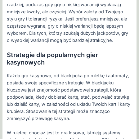
rzadziej, podczas gdy gry o niskiej wariancji wypłacają
mniejsze kwoty, ale częściej. Wybór zależy od Twojego
stylu gry i tolerancji ryzyka. Jeśli preferujesz mniejsze, ale
częstsze wygrane, gry o niskiej wariancji będą lepszym
wyborem. Dla tych, którzy szukają dużych jackpotów, gry
o wysokiej wariancji mogą być bardziej atrakcyjne.
Strategie dla popularnych gier
kasynowych
Każda gra kasynowa, od blackjacka po ruletkę i automaty,
posiada swoje specyficzne strategie. W blackjacku
kluczowa jest znajomość podstawowej strategii, która
podpowiada, kiedy dobierać kartę, stać, podwajać stawkę
lub dzielić karty, w zależności od układu Twoich kart i karty
krupiera. Stosowanie tej strategii może znacząco
zmniejszyć przewagę kasyna.
W ruletce, chociaż jest to gra losowa, istnieją systemy