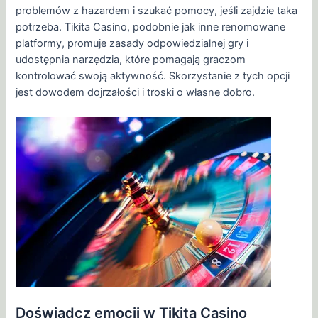
problemów z hazardem i szukać pomocy, jeśli zajdzie taka
potrzeba. Tikita Casino, podobnie jak inne renomowane
platformy, promuje zasady odpowiedzialnej gry i
udostępnia narzędzia, które pomagają graczom
kontrolować swoją aktywność. Skorzystanie z tych opcji
jest dowodem dojrzałości i troski o własne dobro.
Doświadcz emocji w Tikita Casino