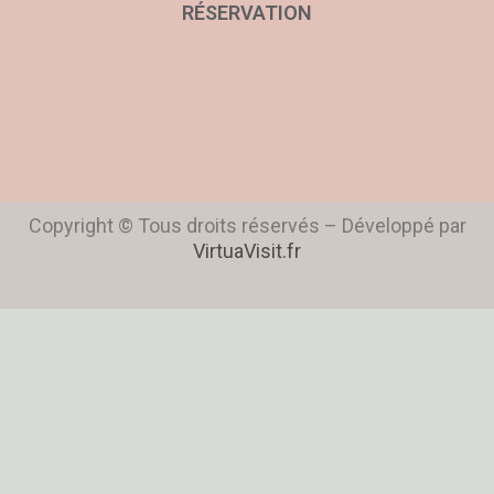
RÉSERVATION
Copyright © Tous droits réservés – Développé par
VirtuaVisit.fr