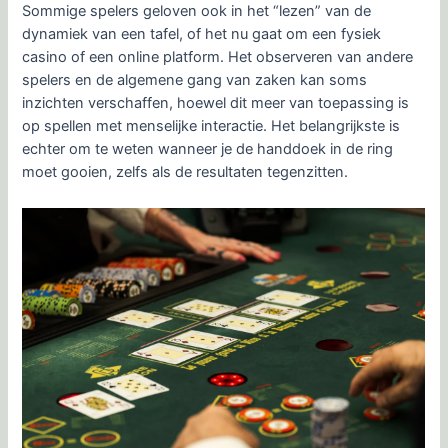
Sommige spelers geloven ook in het “lezen” van de
dynamiek van een tafel, of het nu gaat om een fysiek
casino of een online platform. Het observeren van andere
spelers en de algemene gang van zaken kan soms
inzichten verschaffen, hoewel dit meer van toepassing is
op spellen met menselijke interactie. Het belangrijkste is
echter om te weten wanneer je de handdoek in de ring
moet gooien, zelfs als de resultaten tegenzitten.