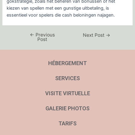
gokstrategie, zoals het beheren van bonussen of het
kiezen van spellen met een gunstige uitbetaling, is
essentieel voor spelers die cash beloningen najagen.
←
Previous
Next Post
→
Post
HÉBERGEMENT
SERVICES
VISITE VIRTUELLE
GALERIE PHOTOS
TARIFS