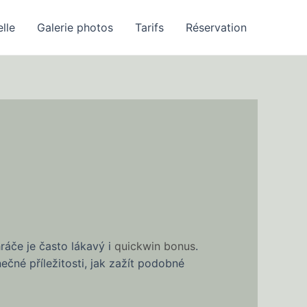
elle
Galerie photos
Tarifs
Réservation
ráče je často lákavý i
quickwin bonus
.
ečné příležitosti, jak zažít podobné