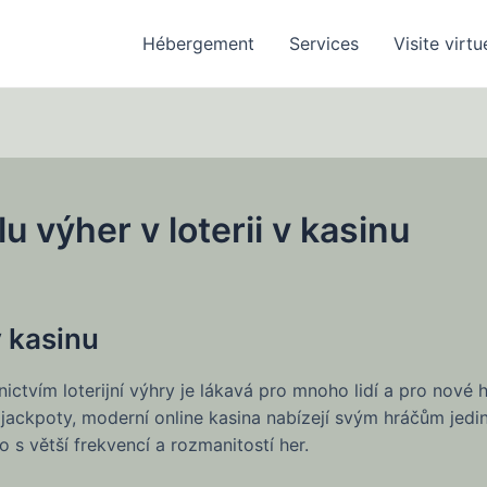
Hébergement
Services
Visite virtu
u výher v loterii v kasinu
v kasinu
ctvím loterijní výhry je lákavá pro mnoho lidí a pro nové h
jackpoty, moderní online kasina nabízejí svým hráčům jedin
 s větší frekvencí a rozmanitostí her.