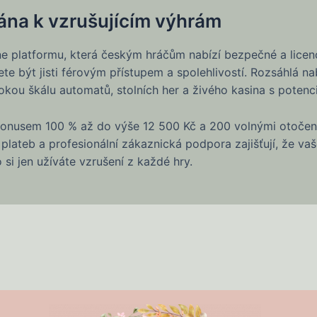
ána k vzrušujícím výhrám
e platformu, která českým hráčům nabízí bezpečné a licen
te být jisti férovým přístupem a spolehlivostí. Rozsáhlá n
okou škálu automatů, stolních her a živého kasina s poten
bonusem 100 % až do výše 12 500 Kč a 200 volnými otočen
plateb a profesionální zákaznická podpora zajišťují, že vaš
si jen užíváte vzrušení z každé hry.