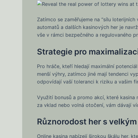
Zatímco se zaměřujeme na “sílu loterijních 
automatů a dalších kasinových her je navrž
vše v rámci bezpečného a regulovaného pr
Strategie pro maximalizac
Pro hráče, kteří hledají maximální potenciál
menší výhry, zatímco jiné mají tendenci vy
odpovídají vaší toleranci k riziku a vašim f
Využití bonusů a promo akcí, které kasina 
za vklad nebo volná otočení, vám dávají víc
Různorodost her s velkým
Online kasina nabízejí širokou škálu her, k