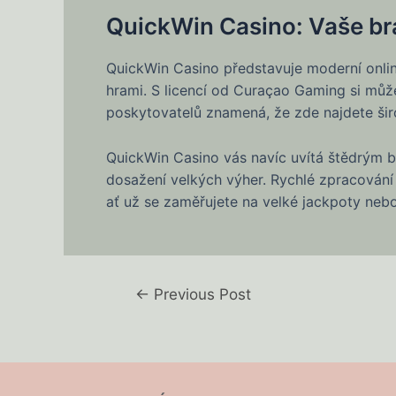
QuickWin Casino: Vaše br
QuickWin Casino představuje moderní onlin
hrami. S licencí od Curaçao Gaming si může
poskytovatelů znamená, že zde najdete šir
QuickWin Casino vás navíc uvítá štědrým 
dosažení velkých výher. Rychlé zpracování 
ať už se zaměřujete na velké jackpoty nebo 
←
Previous Post