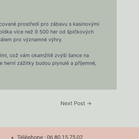
cované prostředí pro zábavu s kasinovými
abídka více než 9 500 her od špičkových
ciálem pro významné výhry.
ími, což vám okamžitě zvýší šance na
e herní zážitky budou plynulé a příjemné,
Next Post
→
Téléphone : 06.80.15.75.02